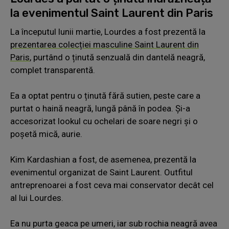
la evenimentul Saint Laurent din Paris
La începutul lunii martie, Lourdes a fost prezentă la
prezentarea colecției masculine Saint Laurent din
Paris
, purtând o ținută senzuală din dantelă neagră,
complet transparentă.
Ea a optat pentru o ținută fără sutien, peste care a
purtat o haină neagră, lungă până în podea. Și-a
accesorizat lookul cu ochelari de soare negri și o
poșetă mică, aurie.
Kim Kardashian a fost, de asemenea, prezentă la
evenimentul organizat de Saint Laurent. Outfitul
antreprenoarei a fost ceva mai conservator decât cel
al lui Lourdes.
Ea nu purta geaca pe umeri, iar sub rochia neagră avea