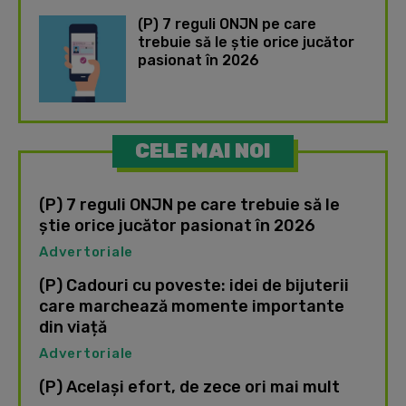
(P) 7 reguli ONJN pe care
trebuie să le știe orice jucător
pasionat în 2026
CELE MAI NOI
(P) 7 reguli ONJN pe care trebuie să le
știe orice jucător pasionat în 2026
Advertoriale
(P) Cadouri cu poveste: idei de bijuterii
care marchează momente importante
din viață
Advertoriale
(P) Același efort, de zece ori mai mult