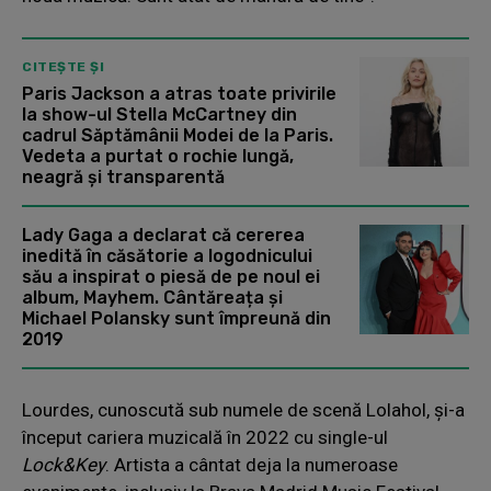
CITEȘTE ȘI
Paris Jackson a atras toate privirile
la show-ul Stella McCartney din
cadrul Săptămânii Modei de la Paris.
Vedeta a purtat o rochie lungă,
neagră și transparentă
Lady Gaga a declarat că cererea
inedită în căsătorie a logodnicului
său a inspirat o piesă de pe noul ei
album, Mayhem. Cântăreața și
Michael Polansky sunt împreună din
2019
Lourdes, cunoscută sub numele de scenă Lolahol, și-a
început cariera muzicală în 2022 cu single-ul
Lock&Key
. Artista a cântat deja la numeroase