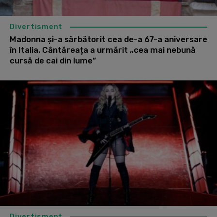
Divertisment
Madonna și-a sărbătorit cea de-a 67-a aniversare
în Italia. Cântăreața a urmărit „cea mai nebună
cursă de cai din lume”
Divertisment