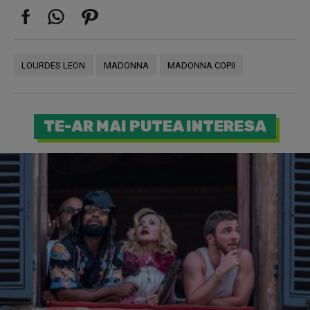
LOURDES LEON
MADONNA
MADONNA COPII
TE-AR MAI PUTEA INTERESA