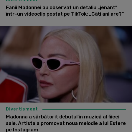
Fanii Madonnei au observat un detaliu „jenant”
într-un videoclip postat pe TikTok: „Câți ani are?”
Divertisment
Madonna a sărbătorit debutul în muzică al fiicei
sale. Artista a promovat noua melodie a lui Estere
pe Instagram