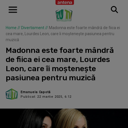
Home
//
Divertisment
//
Madonna este foarte mândră de fiica ei
cea mare, Lourdes Leon, care îi moștenește pasiunea pentru
muzică
Madonna este foarte mândră
de fiica ei cea mare, Lourdes
Leon, care îi moștenește
pasiunea pentru muzică
Emanuela Capotă
Publicat: 22 martie 2025, 6:12