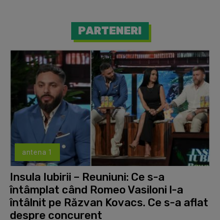
PARTENERI
antena 1
Insula Iubirii – Reuniuni: Ce s-a
întâmplat când Romeo Vasiloni l-a
întâlnit pe Răzvan Kovacs. Ce s-a aflat
despre concurent