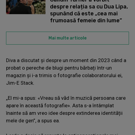
despre relația sa cu Dua Lipa,
spunând că este „cea mai
frumoasă femeie din lume”
Mai multe articole
Diva a discutat și despre un moment din 2023 când a
probat o pereche de blugi pentru bărbați într-un
magazin și i-a trimis o fotografie colaboratorului ei,
Jim-E Stack.
„El mi-a spus: «Vreau să văd în muzică persoana care
apare în această fotografie». Asta s-a întâmplat
înainte să am vreo idee despre extinderea identității
mele de gen”, a spus ea.