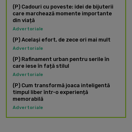
(P) Cadouri cu poveste: idei de bijuterii
care marchează momente importante
din viață
Advertoriale
(P) Același efort, de zece ori mai mult
Advertoriale
(P) Rafinament urban pentru serile în
care iese în față stilul
Advertoriale
(P) Cum transformă joaca inteligentă
timpul liber într-o experiență
memorabilă
Advertoriale