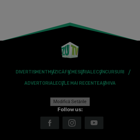
DIVERTISMENT
MUZICĂ
FILME
SERIALE
CONCURSURI
ADVERTORIALE
CELE MAI RECENTE
ARHIVA
Modifică Setările
Follow us: