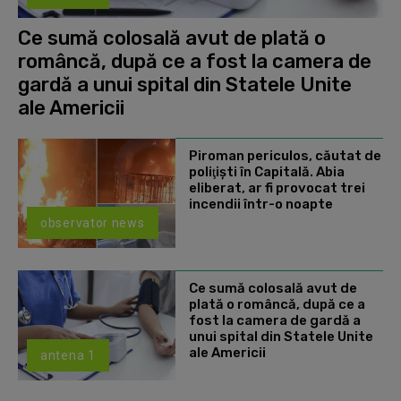
Ce sumă colosală avut de plată o
româncă, după ce a fost la camera de
gardă a unui spital din Statele Unite
ale Americii
Piroman periculos, căutat de
poliţişti în Capitală. Abia
eliberat, ar fi provocat trei
incendii într-o noapte
observator news
Ce sumă colosală avut de
plată o româncă, după ce a
fost la camera de gardă a
unui spital din Statele Unite
ale Americii
antena 1