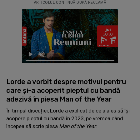
ARTICOLUL CONTINUĂ DUPĂ RECLAMĂ
Lorde a vorbit despre motivul pentru
care și-a acoperit pieptul cu bandă
adezivă în piesa Man of the Year
În timpul discuției, Lorde a explicat de ce a ales să își
acopere pieptul cu bandă în 2023, pe vremea când
începea să scrie piesa
Man of the Year
.