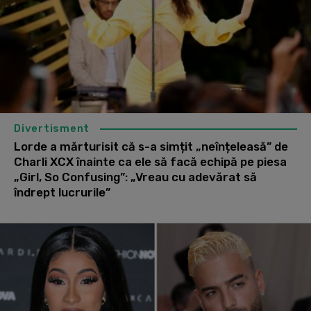
Divertisment
Lorde a mărturisit că s-a simțit „neînțeleasă” de
Charli XCX înainte ca ele să facă echipă pe piesa
„Girl, So Confusing”: „Vreau cu adevărat să
îndrept lucrurile”