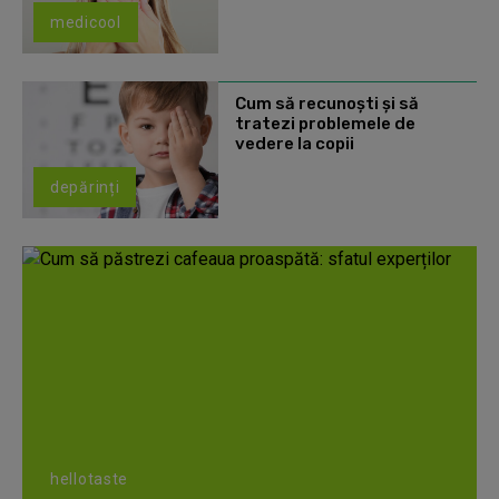
medicool
Cum să recunoști și să
tratezi problemele de
vedere la copii
depărinți
hellotaste