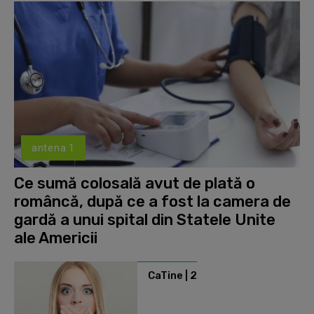
antena 1
Ce sumă colosală avut de plată o
româncă, după ce a fost la camera de
gardă a unui spital din Statele Unite
ale Americii
CaTine | 2