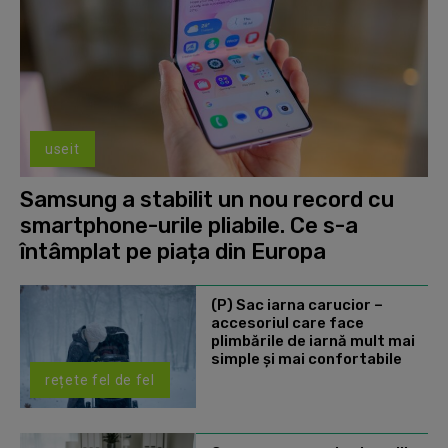
useit
Samsung a stabilit un nou record cu
smartphone-urile pliabile. Ce s-a
întâmplat pe piața din Europa
(P) Sac iarna carucior –
accesoriul care face
plimbările de iarnă mult mai
simple și mai confortabile
rețete fel de fel