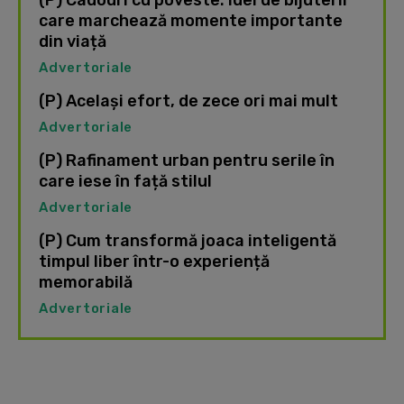
(P) Cadouri cu poveste: idei de bijuterii
care marchează momente importante
din viață
Advertoriale
(P) Același efort, de zece ori mai mult
Advertoriale
(P) Rafinament urban pentru serile în
care iese în față stilul
Advertoriale
(P) Cum transformă joaca inteligentă
timpul liber într-o experiență
memorabilă
Advertoriale