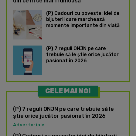
din ce în ce mai frumoasă
(P) Cadouri cu poveste: idei de
bijuterii care marchează
momente importante din viață
(P) 7 reguli ONJN pe care
trebuie să le știe orice jucător
pasionat în 2026
CELE MAI NOI
(P) 7 reguli ONJN pe care trebuie să le
știe orice jucător pasionat în 2026
Advertoriale