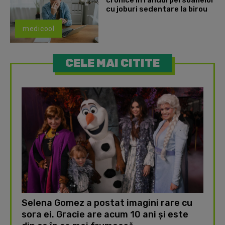
cronice în rândul persoanelor
cu joburi sedentare la birou
medicool
CELE MAI CITITE
Selena Gomez a postat imagini rare cu
sora ei. Gracie are acum 10 ani și este