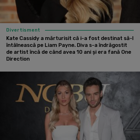
Divertisment
Kate Cassidy a mărturisit că i-a fost destinat să-l
întâlnească pe Liam Payne. Diva s-a îndrăgostit
de artist încă de când avea 10 ani și era fană One
Direction