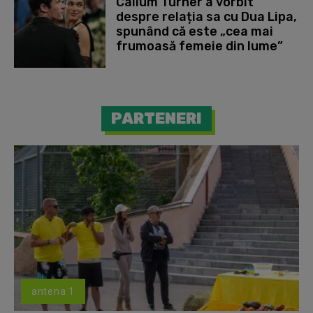
Callum Turner a vorbit
despre relația sa cu Dua Lipa,
spunând că este „cea mai
frumoasă femeie din lume”
PARTENERI
antena 1