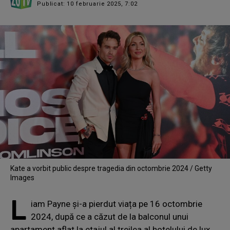
Publicat: 10 februarie 2025, 7:02
Kate a vorbit public despre tragedia din octombrie 2024 / Getty
Images
L
iam Payne și-a pierdut viața pe 16 octombrie
2024, după ce a căzut de la balconul unui
apartament aflat la etajul al treilea al hotelului de lux