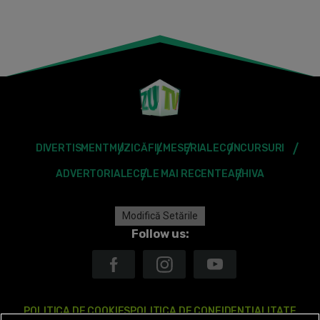
DIVERTISMENT
MUZICĂ
FILME
SERIALE
CONCURSURI
ADVERTORIALE
CELE MAI RECENTE
ARHIVA
Modifică Setările
Follow us:
POLITICA DE COOKIES
POLITICA DE CONFIDENTIALITATE