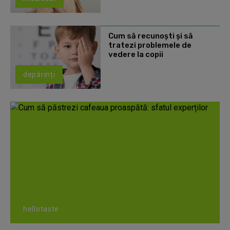
Cum să recunoști și să
tratezi problemele de
vedere la copii
depărinți
hellotaste