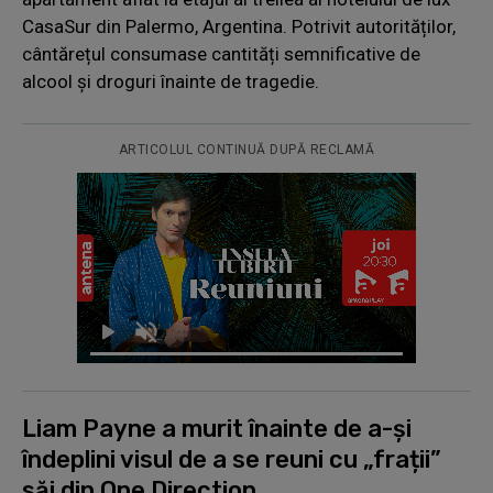
CasaSur din Palermo, Argentina. Potrivit autorităților,
cântărețul consumase cantități semnificative de
alcool și droguri înainte de tragedie.
ARTICOLUL CONTINUĂ DUPĂ RECLAMĂ
Liam Payne a murit înainte de a-și
îndeplini visul de a se reuni cu „frații”
săi din One Direction