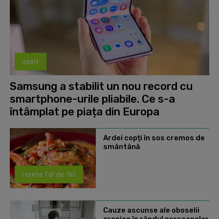
useit
Samsung a stabilit un nou record cu
smartphone-urile pliabile. Ce s-a
întâmplat pe piața din Europa
Ardei copți în sos cremos de
smântână
rețete fel de fel
Cauze ascunse ale oboselii