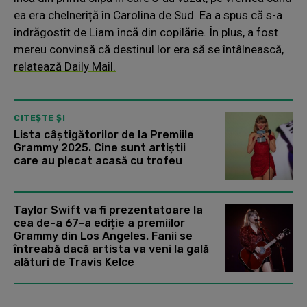
ea era chelneriță în Carolina de Sud. Ea a spus că s-a
îndrăgostit de Liam încă din copilărie. În plus, a fost
mereu convinsă că destinul lor era să se întâlnească,
relatează Daily Mail.
CITEȘTE ȘI
Lista câștigătorilor de la Premiile
Grammy 2025. Cine sunt artiștii
care au plecat acasă cu trofeu
Taylor Swift va fi prezentatoare la
cea de-a 67-a ediție a premiilor
Grammy din Los Angeles. Fanii se
întreabă dacă artista va veni la gală
alături de Travis Kelce