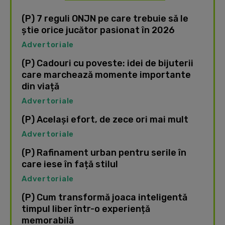
(P) 7 reguli ONJN pe care trebuie să le
știe orice jucător pasionat în 2026
Advertoriale
(P) Cadouri cu poveste: idei de bijuterii
care marchează momente importante
din viață
Advertoriale
(P) Același efort, de zece ori mai mult
Advertoriale
(P) Rafinament urban pentru serile în
care iese în față stilul
Advertoriale
(P) Cum transformă joaca inteligentă
timpul liber într-o experiență
memorabilă