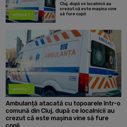
Cluj, după ce localnicii au
crezut că este mașina vine
să fure copii
antena 1
antena 1
Ambulanță atacată cu topoarele într-o
comună din Cluj, după ce localnicii au
crezut că este mașina vine să fure
copii