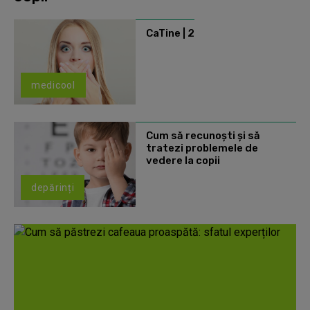
CaTine | 2
medicool
Cum să recunoști și să
tratezi problemele de
vedere la copii
depărinți