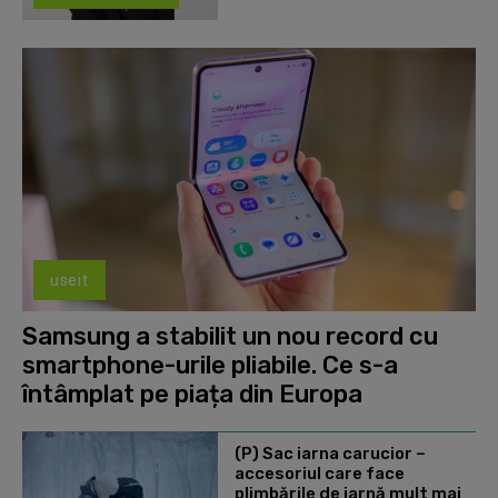
useit
Samsung a stabilit un nou record cu
smartphone-urile pliabile. Ce s-a
întâmplat pe piața din Europa
(P) Sac iarna carucior –
accesoriul care face
plimbările de iarnă mult mai