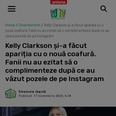
Home
//
Divertisment
//
Kelly Clarkson și-a făcut apariția cu o
nouă coafură. Fanii nu au ezitat să o complimenteze după ce au
văzut pozele de pe Instagram
Kelly Clarkson și-a făcut
apariția cu o nouă coafură.
Fanii nu au ezitat să o
complimenteze după ce au
văzut pozele de pe Instagram
Emanuela Capotă
Publicat: 17 noiembrie 2023, 5:34