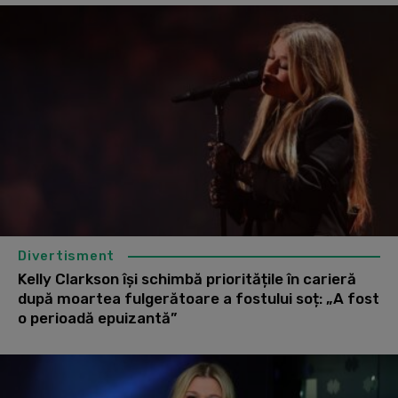
Divertisment
Kelly Clarkson își schimbă prioritățile în carieră
după moartea fulgerătoare a fostului soț: „A fost
o perioadă epuizantă”