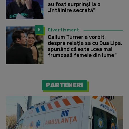
au fost surprinși la o
„întâlnire secretă”
5
Divertisment
Callum Turner a vorbit
despre relația sa cu Dua Lipa,
spunând că este „cea mai
frumoasă femeie din lume”
PARTENERI