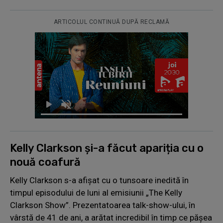
ARTICOLUL CONTINUĂ DUPĂ RECLAMĂ
Kelly Clarkson și-a făcut apariția cu o
nouă coafură
Kelly Clarkson s-a afișat cu o tunsoare inedită în
timpul episodului de luni al emisiunii „The Kelly
Clarkson Show”. Prezentatoarea talk-show-ului, în
vârstă de 41 de ani, a arătat incredibil în timp ce pășea