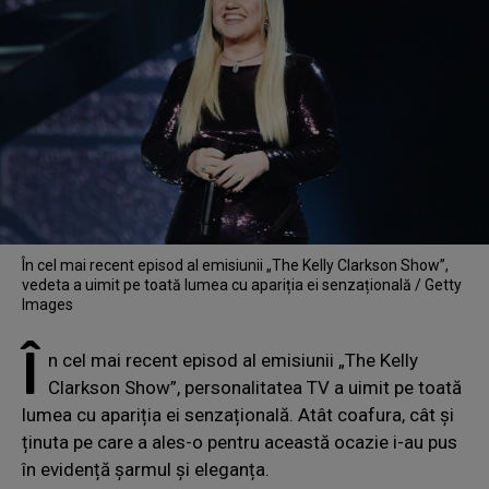
În cel mai recent episod al emisiunii „The Kelly Clarkson Show”,
vedeta a uimit pe toată lumea cu apariția ei senzațională / Getty
Images
Î
n cel mai recent episod al emisiunii „The Kelly
Clarkson Show”, personalitatea TV a uimit pe toată
lumea cu apariția ei senzațională. Atât coafura, cât și
ținuta pe care a ales-o pentru această ocazie i-au pus
în evidență șarmul și eleganța.