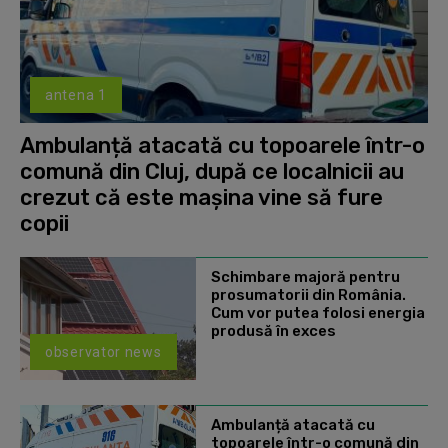
antena 1
Ambulanță atacată cu topoarele într-o
comună din Cluj, după ce localnicii au
crezut că este mașina vine să fure
copii
Schimbare majoră pentru
prosumatorii din România.
Cum vor putea folosi energia
produsă în exces
observator news
Ambulanță atacată cu
topoarele într-o comună din