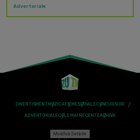
Advertoriale
DIVERTISMENT
MUZICĂ
FILME
SERIALE
CONCURSURI
ADVERTORIALE
CELE MAI RECENTE
ARHIVA
Modifică Setările