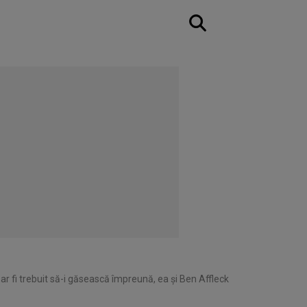
ar fi trebuit să-i găsească împreună, ea și Ben Affleck