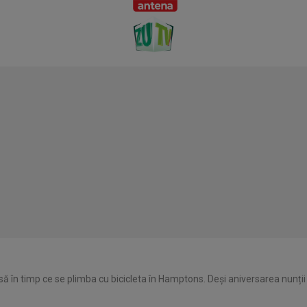
ă în timp ce se plimba cu bicicleta în Hamptons. Deși aniversarea nunții 