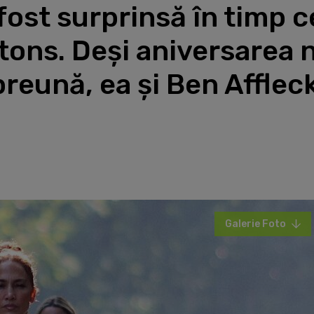
fost surprinsă în timp c
ons. Deși aniversarea nu
reună, ea și Ben Affleck
Galerie Foto