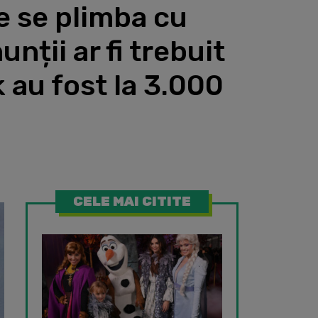
e se plimba cu
nții ar fi trebuit
 au fost la 3.000
CELE MAI CITITE