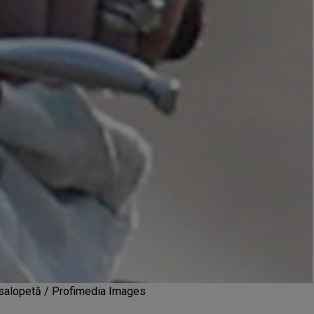
o salopetă / Profimedia Images