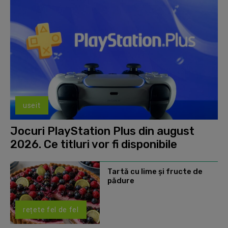
useit
Jocuri PlayStation Plus din august
2026. Ce titluri vor fi disponibile
Tartă cu lime și fructe de
pădure
rețete fel de fel