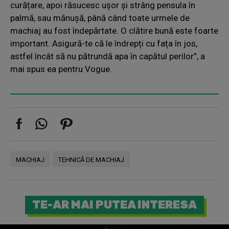
curățare, apoi răsucesc ușor și strâng pensula în
palmă, sau mănușă, până când toate urmele de
machiaj au fost îndepărtate. O clătire bună este foarte
important. Asigură-te că le îndrepți cu fața în jos,
astfel încât să nu pătrundă apa în capătul perilor”, a
mai spus ea pentru Vogue.
MACHIAJ
TEHNICĂ DE MACHIAJ
TE-AR MAI PUTEA INTERESA