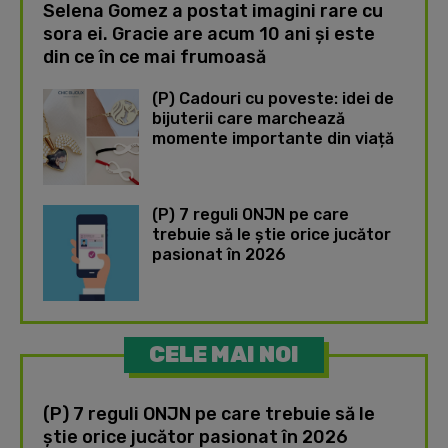
Selena Gomez a postat imagini rare cu
sora ei. Gracie are acum 10 ani și este
din ce în ce mai frumoasă
(P) Cadouri cu poveste: idei de
bijuterii care marchează
momente importante din viață
(P) 7 reguli ONJN pe care
trebuie să le știe orice jucător
pasionat în 2026
CELE MAI NOI
(P) 7 reguli ONJN pe care trebuie să le
știe orice jucător pasionat în 2026