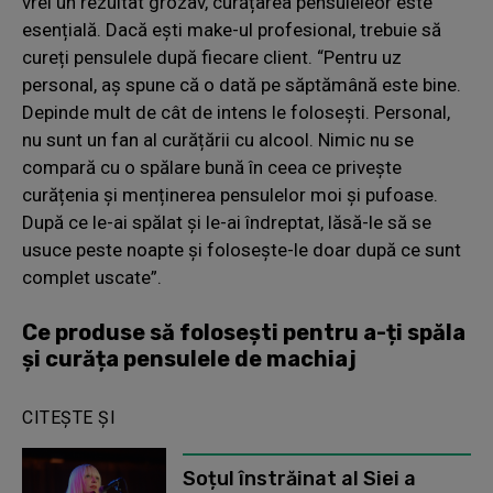
vrei un rezultat grozav, curățarea pensuleleor este
esențială. Dacă ești make-ul profesional, trebuie să
cureți pensulele după fiecare client. “Pentru uz
personal, aș spune că o dată pe săptămână este bine.
Depinde mult de cât de intens le folosești. Personal,
nu sunt un fan al curățării cu alcool. Nimic nu se
compară cu o spălare bună în ceea ce privește
curățenia și menținerea pensulelor moi și pufoase.
După ce le-ai spălat și le-ai îndreptat, lăsă-le să se
usuce peste noapte și folosește-le doar după ce sunt
complet uscate”.
Ce produse să folosești pentru a-ți spăla
și curăța pensulele de machiaj
CITEȘTE ȘI
Soțul înstrăinat al Siei a