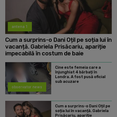
antena 1
Cum a surprins-o Dani Oțil pe soția lui în
vacanță. Gabriela Prisăcariu, apariție
impecabilă în costum de baie
Cine este femeia care a
înjunghiat 4 bărbați în
Londra. A fost pusă oficial
sub acuzare
observator news
Cum a surprins-o Dani Oțil pe
soția lui în vacanță. Gabriela
Prisăcariu, apariție