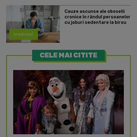
Cauze ascunse ale oboselii
cronice în rândul persoanelor
cu joburi sedentare la birou
medicool
CELE MAI CITITE