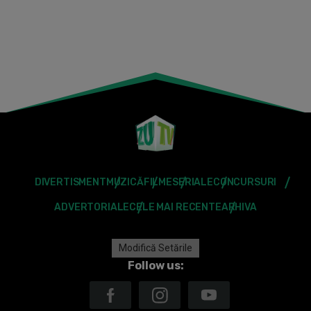
DIVERTISMENT
MUZICĂ
FILME
SERIALE
CONCURSURI
ADVERTORIALE
CELE MAI RECENTE
ARHIVA
Modifică Setările
Follow us: