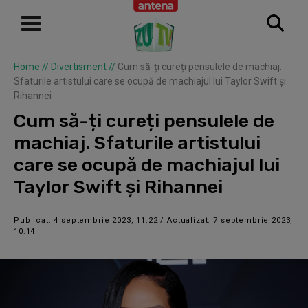
Home
//
Divertisment
//
Cum să-ți cureți pensulele de machiaj.
Sfaturile artistului care se ocupă de machiajul lui Taylor Swift și
Rihannei
Cum să-ți cureți pensulele de
machiaj. Sfaturile artistului
care se ocupă de machiajul lui
Taylor Swift și Rihannei
Publicat: 4 septembrie 2023, 11:22 / Actualizat: 7 septembrie 2023,
10:14