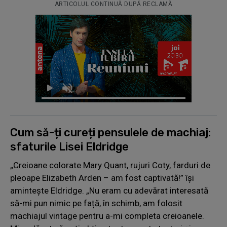
ARTICOLUL CONTINUĂ DUPĂ RECLAMĂ
Cum să-ți cureți pensulele de machiaj:
sfaturile Lisei Eldridge
„Creioane colorate Mary Quant, rujuri Coty, farduri de
pleoape Elizabeth Arden – am fost captivată!” își
amintește Eldridge. „Nu eram cu adevărat interesată
să-mi pun nimic pe față, în schimb, am folosit
machiajul vintage pentru a-mi completa creioanele.