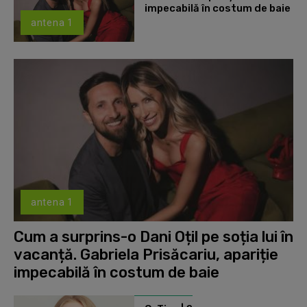
impecabilă în costum de baie
antena 1
antena 1
Cum a surprins-o Dani Oțil pe soția lui în
vacanță. Gabriela Prisăcariu, apariție
impecabilă în costum de baie