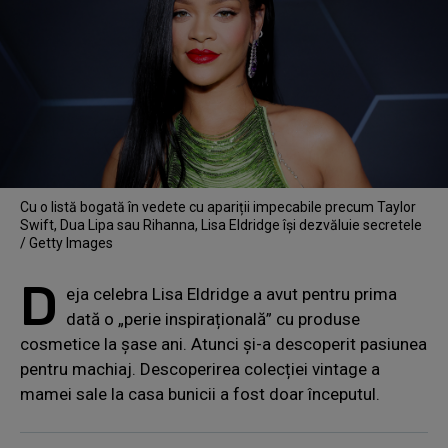
Cu o listă bogată în vedete cu apariții impecabile precum Taylor
Swift, Dua Lipa sau Rihanna, Lisa Eldridge își dezvăluie secretele
/ Getty Images
D
eja celebra Lisa Eldridge a avut pentru prima
dată o „perie inspirațională” cu produse
cosmetice la șase ani. Atunci și-a descoperit pasiunea
pentru machiaj. Descoperirea colecției vintage a
mamei sale la casa bunicii a fost doar începutul.