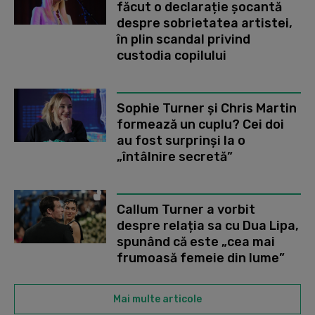
făcut o declarație șocantă
despre sobrietatea artistei,
în plin scandal privind
custodia copilului
Sophie Turner și Chris Martin
formează un cuplu? Cei doi
au fost surprinși la o
„întâlnire secretă”
Callum Turner a vorbit
despre relația sa cu Dua Lipa,
spunând că este „cea mai
frumoasă femeie din lume”
Mai multe articole