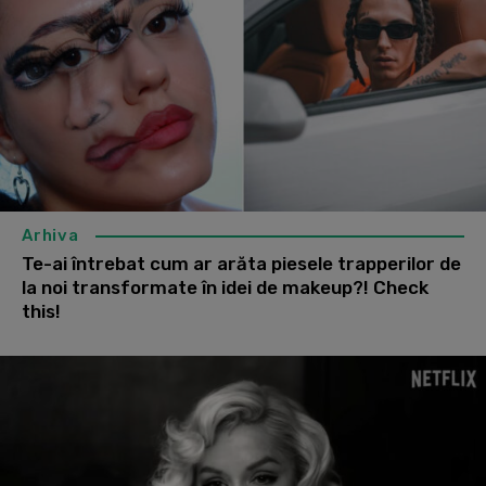
Arhiva
Te-ai întrebat cum ar arăta piesele trapperilor de
la noi transformate în idei de makeup?! Check
this!