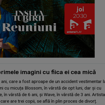
rimele imagini cu fiica ei cea mică
 ani, care a fost aproape de un accident vestimentar l
ni cu micuța Blossom, în vârstă de opt luni, dar și cu
ure, în vârstă de 6 ani, și Wave, în vârstă de 3 ani. Artista
 care are trei copii, se află în plin proces de divorț.