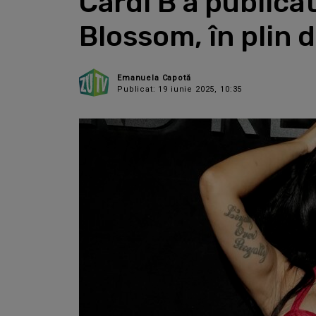
Cardi B a publicat
Blossom, în plin d
Emanuela Capotă
Publicat: 19 iunie 2025, 10:35