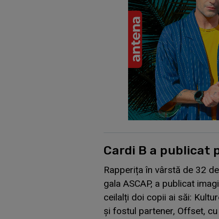
Cardi B a publicat p
Rapperița în vârstă de 32 de
gala ASCAP, a publicat imagi
ceilalți doi copii ai săi: Kult
și fostul partener, Offset, cu