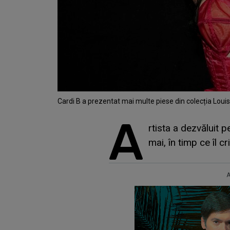
Cardi B a prezentat mai multe piese din colecția Lou
A
rtista a dezvăluit p
mai, în timp ce îl cr