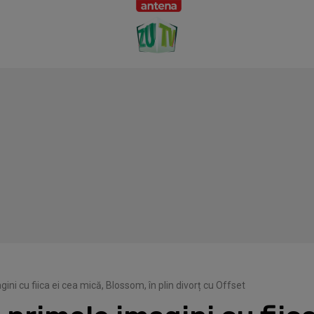
ini cu fiica ei cea mică, Blossom, în plin divorț cu Offset