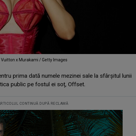
is Vuitton x Murakami / Getty Images
entru prima dată numele mezinei sale la sfârșitul lunii
itica public pe fostul ei soț, Offset.
ARTICOLUL CONTINUĂ DUPĂ RECLAMĂ