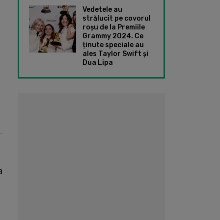
Vedetele au
strălucit pe covorul
roșu de la Premiile
Grammy 2024. Ce
ținute speciale au
ales Taylor Swift și
Dua Lipa
a