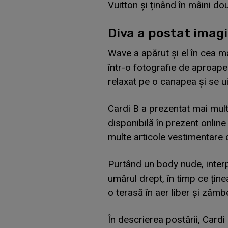
Vuitton și ținând în mâini do
Diva a postat imagin
Wave a apărut și el în cea m
într-o fotografie de aproape c
relaxat pe o canapea și se ui
Cardi B a prezentat mai mult
disponibilă în prezent onlin
multe articole vestimentare 
Purtând un body nude, inter
umărul drept, în timp ce țin
o terasă în aer liber și zâmbe
În descrierea postării, Cardi