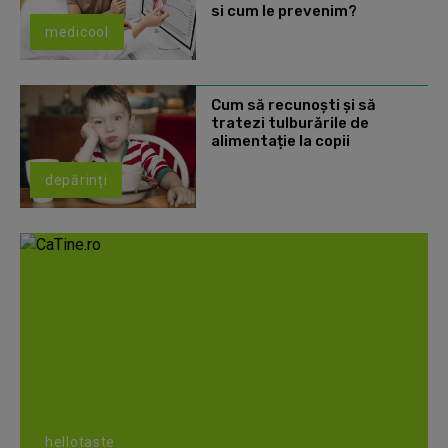
si cum le prevenim?
medicool
Cum să recunoști și să
tratezi tulburările de
alimentație la copii
depărinți
hellotaste