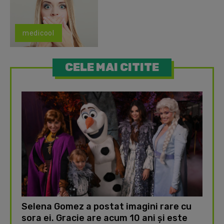
medicool
CELE MAI CITITE
Selena Gomez a postat imagini rare cu
sora ei. Gracie are acum 10 ani și este