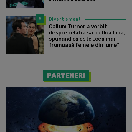
5
Divertisment
Callum Turner a vorbit
despre relația sa cu Dua Lipa,
spunând că este „cea mai
frumoasă femeie din lume”
PARTENERI