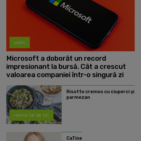
useit
Microsoft a doborât un record
impresionant la bursă. Cât a crescut
valoarea companiei într-o singură zi
Risotto cremos cu ciuperci și
parmezan
rețete fel de fel
CaTine