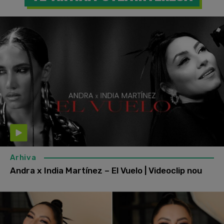
Arhiva
Andra x India Martínez – El Vuelo | Videoclip nou