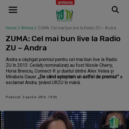
Home
//
Arhiva
//
ZUMA: Cel mai bun live la Radio ZU – Andra
ZUMA: Cel mai bun live la Radio
ZU – Andra
Andra a câştigat premiul pentru cel mai bun live la Radio
ZU în 2013. Ceilalţi nominalizaţi au fost Nicole Cherry,
Horia Brenciu, Connect-R şi duetul dintre Alex Velea şi
Mirabela Dauer.
„De când aşteptam un astfel de premiu!”
a
exclamat Andra, ţinând URZU în mână.
Publicat: 3 aprilie 2014, 19:05