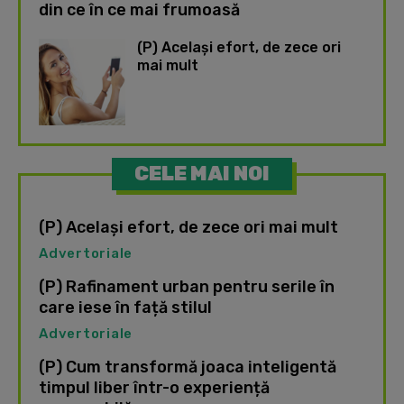
din ce în ce mai frumoasă
(P) Același efort, de zece ori
mai mult
CELE MAI NOI
(P) Același efort, de zece ori mai mult
Advertoriale
(P) Rafinament urban pentru serile în
care iese în față stilul
Advertoriale
(P) Cum transformă joaca inteligentă
timpul liber într-o experiență