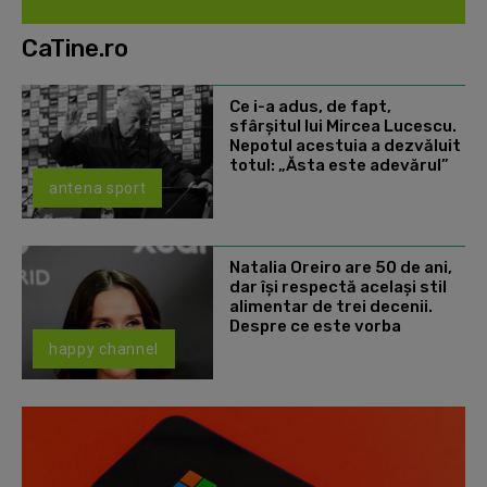
CaTine.ro
Ce i-a adus, de fapt,
sfârșitul lui Mircea Lucescu.
Nepotul acestuia a dezvăluit
totul: „Ăsta este adevărul”
antena sport
Natalia Oreiro are 50 de ani,
dar își respectă același stil
alimentar de trei decenii.
Despre ce este vorba
happy channel