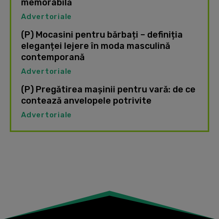
memorabilă
Advertoriale
(P) Mocasini pentru bărbați – definiția
eleganței lejere în moda masculină
contemporană
Advertoriale
(P) Pregătirea mașinii pentru vară: de ce
contează anvelopele potrivite
Advertoriale