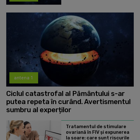
antena 1
Ciclul catastrofal al Pământului s-ar
putea repeta în curând. Avertismentul
sumbru al experților
Tratamentul de stimulare
ovariană în FIV și expunerea
la soare: care sunt riscurile