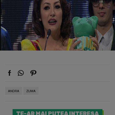
ANDRA
ZUMA
TE-AR MAI PUTEA INTERESA