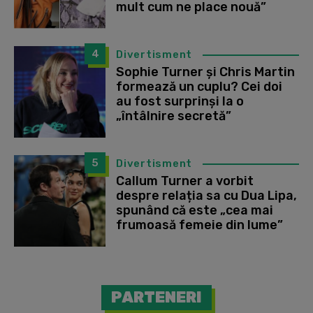
mult cum ne place nouă”
4
Divertisment
Sophie Turner și Chris Martin
formează un cuplu? Cei doi
au fost surprinși la o
„întâlnire secretă”
5
Divertisment
Callum Turner a vorbit
despre relația sa cu Dua Lipa,
spunând că este „cea mai
frumoasă femeie din lume”
PARTENERI