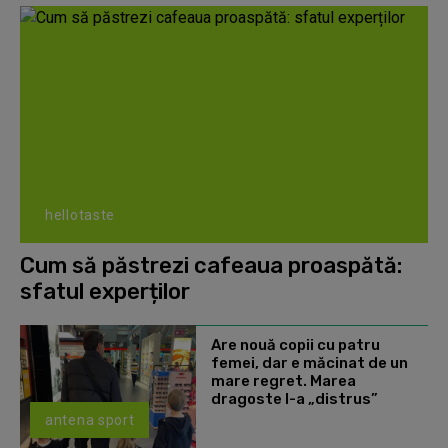
hellotaste
Cum să păstrezi cafeaua proaspătă:
sfatul experților
Are nouă copii cu patru
femei, dar e măcinat de un
mare regret. Marea
dragoste l-a „distrus”
antena sport