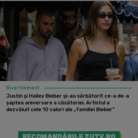
Divertisment
Justin și Hailey Bieber și-au sărbătorit ce-a de-a
șaptea aniversare a căsătoriei. Artistul a
dezvăluit cele 10 valori ale „familiei Bieber”
RECOMANDĂRILE ZUTV.RO