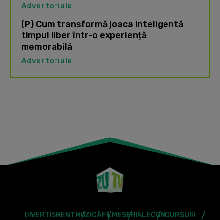
Advertoriale
(P) Cum transformă joaca inteligentă
timpul liber într-o experiență
memorabilă
Advertoriale
DIVERTISMENT
MUZICĂ
FILME
SERIALE
CONCURSURI