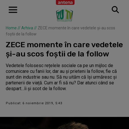
Home
//
Arhiva
//
ZECE momente în care vedetele și-au scos
foștii de la follow
ZECE momente în care vedetele
și-au scos foștii de la follow
Vedetele folosesc rețelele sociale ca pe un mijloc de
comunicare cu fanii lor, dar au și prieteni la follow, fie că
sunt din industrie sau nu. Să nu uităm că își urmăresc și
partenerii de viață. Cum ar fi să nu? Dar atunci când se
despart…îi și scot de la follow.
Publicat: 6 noiembrie 2019, 5:43