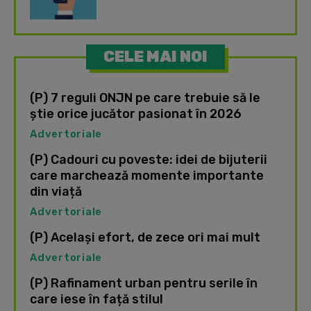
CELE MAI NOI
(P) 7 reguli ONJN pe care trebuie să le
știe orice jucător pasionat în 2026
Advertoriale
(P) Cadouri cu poveste: idei de bijuterii
care marchează momente importante
din viață
Advertoriale
(P) Același efort, de zece ori mai mult
Advertoriale
(P) Rafinament urban pentru serile în
care iese în față stilul