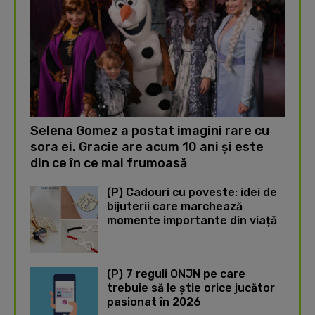
Selena Gomez a postat imagini rare cu
sora ei. Gracie are acum 10 ani și este
din ce în ce mai frumoasă
(P) Cadouri cu poveste: idei de
bijuterii care marchează
momente importante din viață
(P) 7 reguli ONJN pe care
trebuie să le știe orice jucător
pasionat în 2026