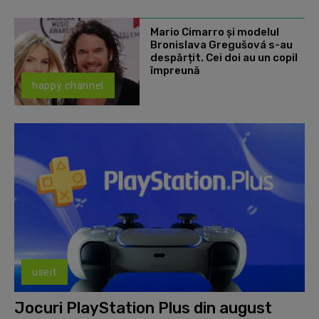
Mario Cimarro și modelul
Bronislava Gregušová s-au
despărțit. Cei doi au un copil
împreună
happy channel
useit
Jocuri PlayStation Plus din august