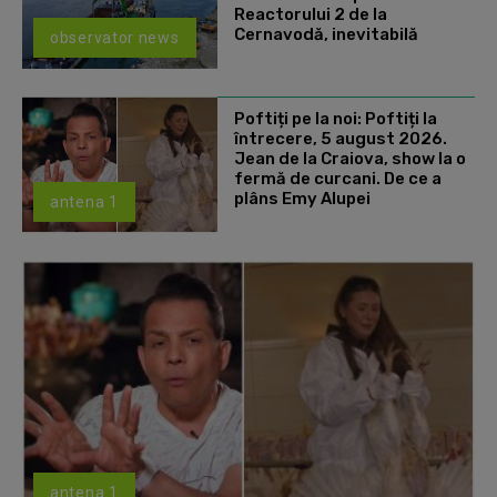
Reactorului 2 de la
Cernavodă, inevitabilă
observator news
Poftiți pe la noi: Poftiți la
întrecere, 5 august 2026.
Jean de la Craiova, show la o
fermă de curcani. De ce a
plâns Emy Alupei
antena 1
antena 1