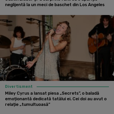
neglijentă la un meci de baschet din Los Angeles
Divertisment
Miley Cyrus a lansat piesa „Secrets”, o baladă
emoționantă dedicată tatălui ei. Cei doi au avut o
relație „tumultuoasă”