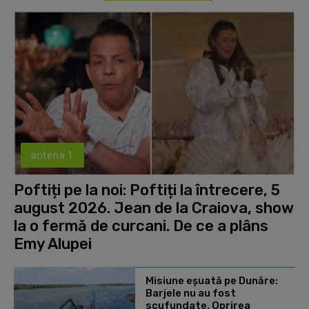
antena 1
Poftiți pe la noi: Poftiți la întrecere, 5
august 2026. Jean de la Craiova, show
la o fermă de curcani. De ce a plâns
Emy Alupei
Misiune eșuată pe Dunăre:
Barjele nu au fost
scufundate. Oprirea