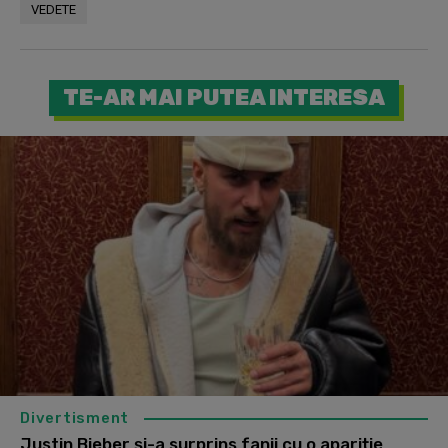
VEDETE
TE-AR MAI PUTEA INTERESA
Divertisment
Justin Bieber și-a surprins fanii cu o apariție