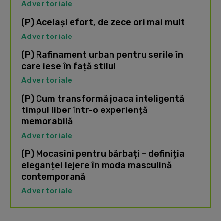
Advertoriale
(P) Același efort, de zece ori mai mult
Advertoriale
(P) Rafinament urban pentru serile în
care iese în față stilul
Advertoriale
(P) Cum transformă joaca inteligentă
timpul liber într-o experiență
memorabilă
Advertoriale
(P) Mocasini pentru bărbați – definiția
eleganței lejere în moda masculină
contemporană
Advertoriale