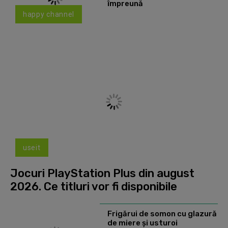
împreună
happy channel
useit
Jocuri PlayStation Plus din august
2026. Ce titluri vor fi disponibile
Frigărui de somon cu glazură
de miere și usturoi