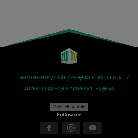
DIVERTISMENT
MUZICĂ
FILME
SERIALE
CONCURSURI
ADVERTORIALE
CELE MAI RECENTE
ARHIVA
Modifică Setările
Follow us: