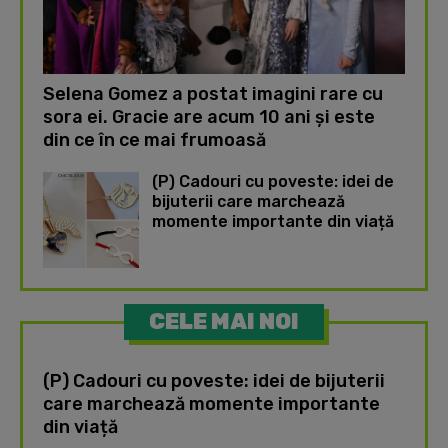
Selena Gomez a postat imagini rare cu
sora ei. Gracie are acum 10 ani și este
din ce în ce mai frumoasă
(P) Cadouri cu poveste: idei de
bijuterii care marchează
momente importante din viață
CELE MAI NOI
(P) Cadouri cu poveste: idei de bijuterii
care marchează momente importante
din viață