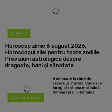
antena 1
Horoscop zilnic 6 august 2026.
Horoscopul zilei pentru toate zodiile.
Previziuni astrologice despre
dragoste, bani și sănătate
A cincea zi la rând de
recorduri meteo. Unde s-a
înregistrat cea mai caldă
dimineață din România
observator news