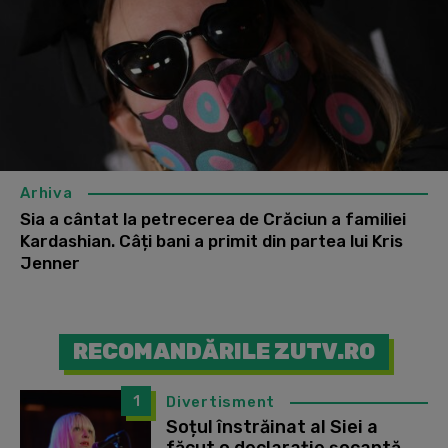
Arhiva
Sia a cântat la petrecerea de Crăciun a familiei
Kardashian. Câți bani a primit din partea lui Kris
Jenner
RECOMANDĂRILE ZUTV.RO
1
Divertisment
Soțul înstrăinat al Siei a