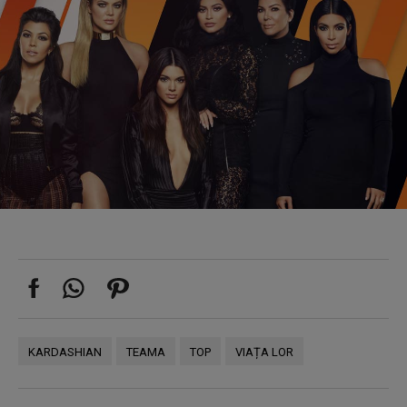
KARDASHIAN
TEAMA
TOP
VIAȚA LOR