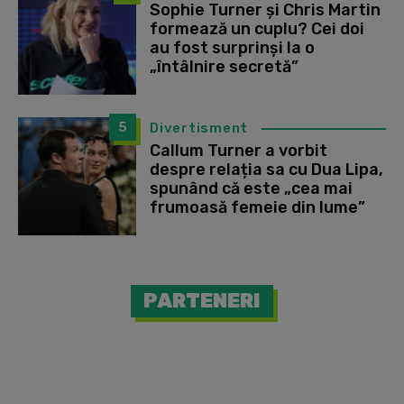
Sophie Turner și Chris Martin
formează un cuplu? Cei doi
au fost surprinși la o
„întâlnire secretă”
5
Divertisment
Callum Turner a vorbit
despre relația sa cu Dua Lipa,
spunând că este „cea mai
frumoasă femeie din lume”
PARTENERI