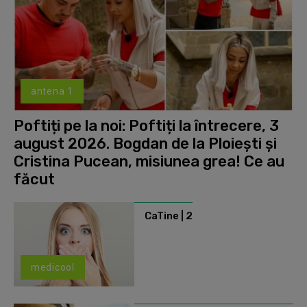
antena 1
Poftiți pe la noi: Poftiți la întrecere, 3
august 2026. Bogdan de la Ploiești și
Cristina Pucean, misiunea grea! Ce au
făcut
CaTine | 2
medicool