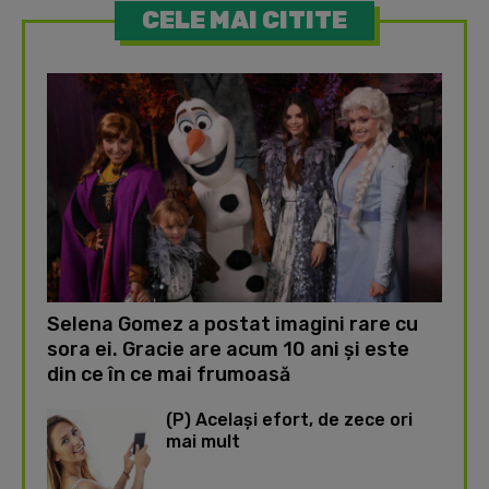
CELE MAI CITITE
Selena Gomez a postat imagini rare cu
sora ei. Gracie are acum 10 ani și este
din ce în ce mai frumoasă
(P) Același efort, de zece ori
mai mult