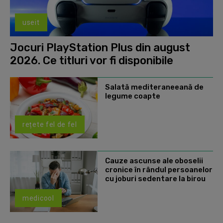
useit
Jocuri PlayStation Plus din august
2026. Ce titluri vor fi disponibile
Salată mediteraneeană de
legume coapte
rețete fel de fel
Cauze ascunse ale oboselii
cronice în rândul persoanelor
cu joburi sedentare la birou
medicool