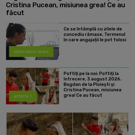
Cristina Pucean, misiunea grea! Ce au
făcut
Ce se întâmplă cu zilele de
concediu rămase. Termenul
în care angajații le pot folosi
observator news
Poftiți pe la noi: Poftiți la
întrecere, 3 august 2026.
Bogdan de la Ploiești și
Cristina Pucean, misiunea
grea! Ce au făcut
antena 1