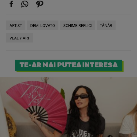
ARTIST
DEMI LOVATO
SCHIMB REPLICI
TÂNĂR
VLADY ART
TE-AR MAI PUTEA INTERESA