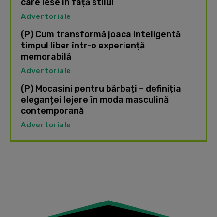
care iese în față stilul
Advertoriale
(P) Cum transformă joaca inteligentă
timpul liber într-o experiență
memorabilă
Advertoriale
(P) Mocasini pentru bărbați – definiția
eleganței lejere în moda masculină
contemporană
Advertoriale