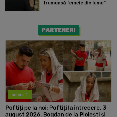
frumoasă femeie din lume”
PARTENERI
antena 1
Poftiți pe la noi: Poftiți la întrecere, 3
august 2026. Bogdan de la Ploiești și