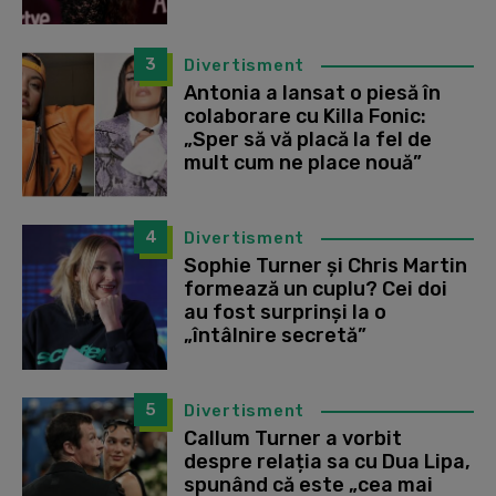
3
Divertisment
Antonia a lansat o piesă în
colaborare cu Killa Fonic:
„Sper să vă placă la fel de
mult cum ne place nouă”
4
Divertisment
Sophie Turner și Chris Martin
formează un cuplu? Cei doi
au fost surprinși la o
„întâlnire secretă”
5
Divertisment
Callum Turner a vorbit
despre relația sa cu Dua Lipa,
spunând că este „cea mai