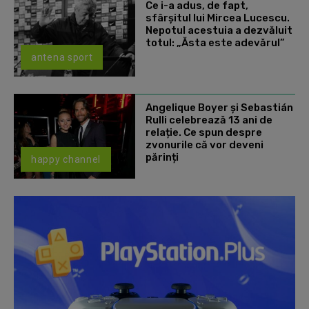
Ce i-a adus, de fapt,
sfârșitul lui Mircea Lucescu.
Nepotul acestuia a dezvăluit
totul: „Ăsta este adevărul”
antena sport
Angelique Boyer și Sebastián
Rulli celebrează 13 ani de
relație. Ce spun despre
zvonurile că vor deveni
părinți
happy channel