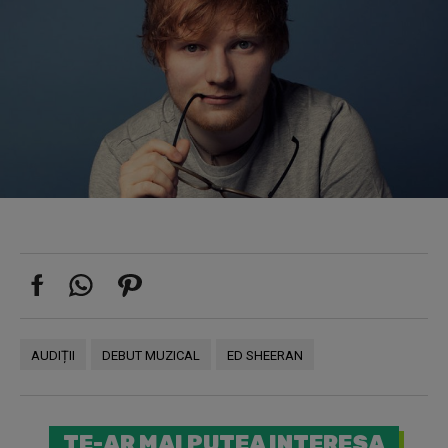
AUDIȚII
DEBUT MUZICAL
ED SHEERAN
TE-AR MAI PUTEA INTERESA