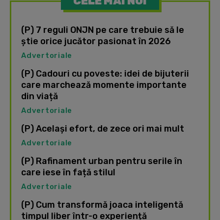
CELE MAI NOI
(P) 7 reguli ONJN pe care trebuie să le
știe orice jucător pasionat în 2026
Advertoriale
(P) Cadouri cu poveste: idei de bijuterii
care marchează momente importante
din viață
Advertoriale
(P) Același efort, de zece ori mai mult
Advertoriale
(P) Rafinament urban pentru serile în
care iese în față stilul
Advertoriale
(P) Cum transformă joaca inteligentă
timpul liber într-o experiență