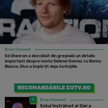
Divertisment
Ed Sheeran a dezvăluit din greșeală un detaliu
important despre nunta Selenei Gomez cu Benny
Blanco. Diva a împărțit deja invitațiile
RECOMANDĂRILE ZUTV.RO
1
Divertisment
Soțul înstrăinat al Siei a