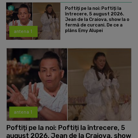
Poftiți pe la noi: Poftiți la
întrecere, 5 august 2026.
Jean de la Craiova, show la o
fermă de curcani. De ce a
plâns Emy Alupei
antena 1
antena 1
Poftiți pe la noi: Poftiți la întrecere, 5
august 2026. Jean de la Craiova, show