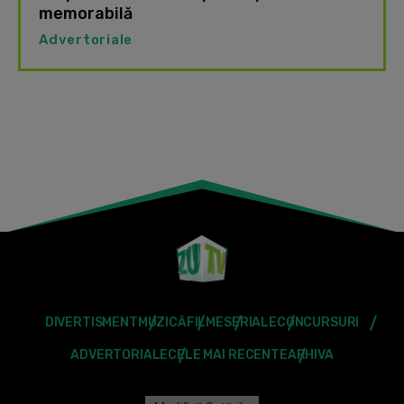
memorabilă
Advertoriale
DIVERTISMENT
MUZICĂ
FILME
SERIALE
CONCURSURI
ADVERTORIALE
CELE MAI RECENTE
ARHIVA