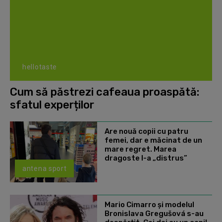
hellotaste
Cum să păstrezi cafeaua proaspătă:
sfatul experților
Are nouă copii cu patru
femei, dar e măcinat de un
mare regret. Marea
dragoste l-a „distrus”
antena sport
Mario Cimarro și modelul
Bronislava Gregušová s-au