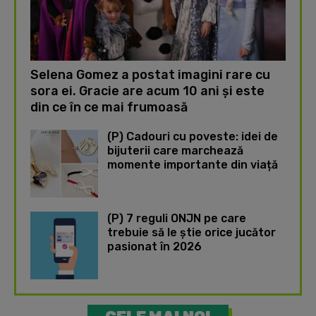
Selena Gomez a postat imagini rare cu
sora ei. Gracie are acum 10 ani și este
din ce în ce mai frumoasă
(P) Cadouri cu poveste: idei de
bijuterii care marchează
momente importante din viață
(P) 7 reguli ONJN pe care
trebuie să le știe orice jucător
pasionat în 2026