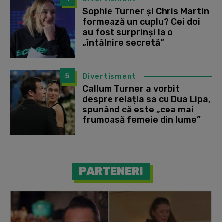
Sophie Turner și Chris Martin
formează un cuplu? Cei doi
au fost surprinși la o
„întâlnire secretă”
5
Divertisment
Callum Turner a vorbit
despre relația sa cu Dua Lipa,
spunând că este „cea mai
frumoasă femeie din lume”
PARTENERI