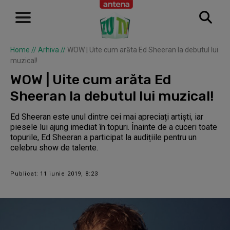
Home
//
Arhiva
//
WOW | Uite cum arăta Ed Sheeran la debutul lui
muzical!
WOW | Uite cum arăta Ed
Sheeran la debutul lui muzical!
Ed Sheeran este unul dintre cei mai apreciați artiști, iar
piesele lui ajung imediat în topuri. Înainte de a cuceri toate
topurile, Ed Sheeran a participat la audițiile pentru un
celebru show de talente.
Publicat: 11 iunie 2019, 8:23