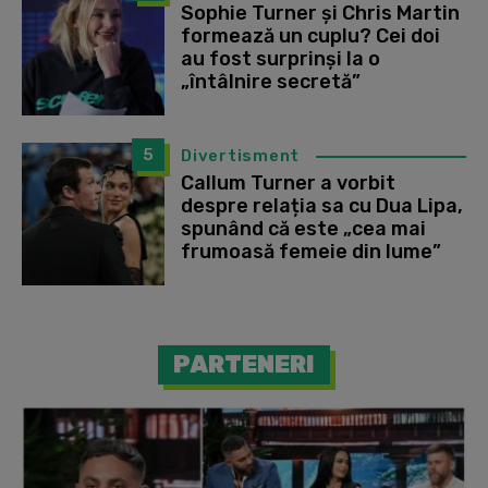
Sophie Turner și Chris Martin
formează un cuplu? Cei doi
au fost surprinși la o
„întâlnire secretă”
5
Divertisment
Callum Turner a vorbit
despre relația sa cu Dua Lipa,
spunând că este „cea mai
frumoasă femeie din lume”
PARTENERI