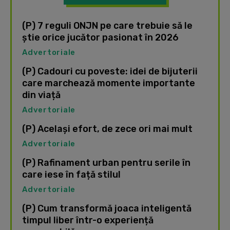
(P) 7 reguli ONJN pe care trebuie să le
știe orice jucător pasionat în 2026
Advertoriale
(P) Cadouri cu poveste: idei de bijuterii
care marchează momente importante
din viață
Advertoriale
(P) Același efort, de zece ori mai mult
Advertoriale
(P) Rafinament urban pentru serile în
care iese în față stilul
Advertoriale
(P) Cum transformă joaca inteligentă
timpul liber într-o experiență