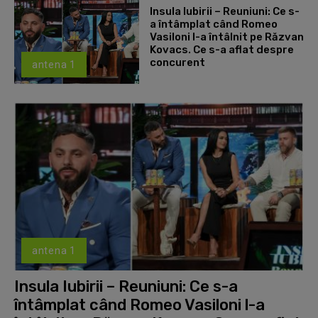
Insula Iubirii – Reuniuni: Ce s-
a întâmplat când Romeo
Vasiloni l-a întâlnit pe Răzvan
Kovacs. Ce s-a aflat despre
concurent
antena 1
antena 1
Insula Iubirii – Reuniuni: Ce s-a
întâmplat când Romeo Vasiloni l-a