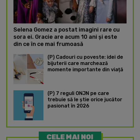
Selena Gomez a postat imagini rare cu
sora ei. Gracie are acum 10 ani și este
din ce în ce mai frumoasă
(P) Cadouri cu poveste: idei de
bijuterii care marchează
momente importante din viață
(P) 7 reguli ONJN pe care
trebuie să le știe orice jucător
pasionat în 2026
CELE MAI NOI