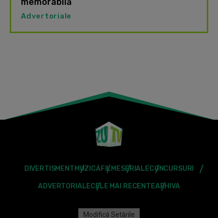
memorabilă
Advertoriale
DIVERTISMENT
MUZICĂ
FILME
SERIALE
CONCURSURI
ADVERTORIALE
CELE MAI RECENTE
ARHIVA
Modifică Setările