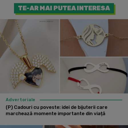
TE-AR MAI PUTEA INTERESA
Advertoriale
(P) Cadouri cu poveste: idei de bijuterii care
marchează momente importante din viață