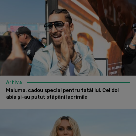
Arhiva
Maluma, cadou special pentru tatăl lui. Cei doi
abia și-au putut stăpâni lacrimile