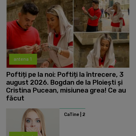
antena 1
Poftiți pe la noi: Poftiți la întrecere, 3
august 2026. Bogdan de la Ploiești și
Cristina Pucean, misiunea grea! Ce au
făcut
CaTine | 2