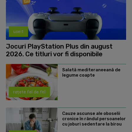
useit
Jocuri PlayStation Plus din august
2026. Ce titluri vor fi disponibile
Salată mediteraneeană de
legume coapte
rețete fel de fel
Cauze ascunse ale oboselii
cronice în rândul persoanelor
cu joburi sedentare la birou