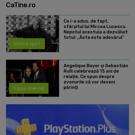
CaTine.ro
Ce i-a adus, de fapt,
sfârșitul lui Mircea Lucescu.
Nepotul acestuia a dezvăluit
totul: „Ăsta este adevărul”
antena sport
Angelique Boyer și Sebastián
Rulli celebrează 13 ani de
relație. Ce spun despre
zvonurile că vor deveni
părinți
happy channel