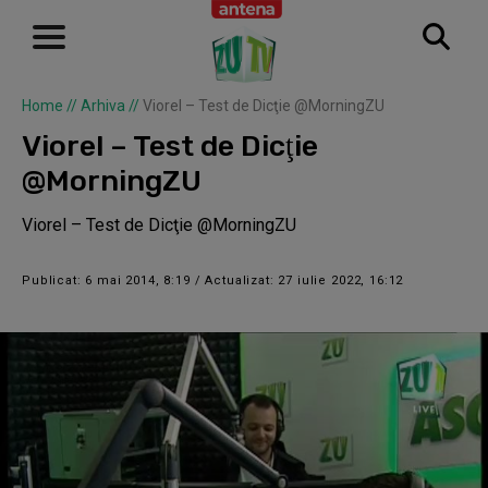
Home
//
Arhiva
//
Viorel – Test de Dicţie @MorningZU
Viorel – Test de Dicţie
@MorningZU
Viorel – Test de Dicţie @MorningZU
Publicat: 6 mai 2014, 8:19 / Actualizat: 27 iulie 2022, 16:12