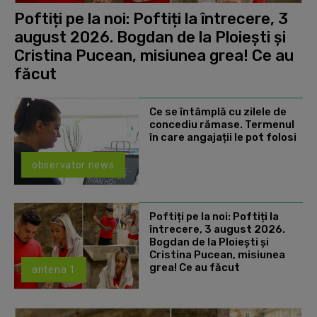
Poftiți pe la noi: Poftiți la întrecere, 3
august 2026. Bogdan de la Ploiești și
Cristina Pucean, misiunea grea! Ce au
făcut
Ce se întâmplă cu zilele de
concediu rămase. Termenul
în care angajații le pot folosi
observator news
Poftiți pe la noi: Poftiți la
întrecere, 3 august 2026.
Bogdan de la Ploiești și
Cristina Pucean, misiunea
grea! Ce au făcut
antena 1