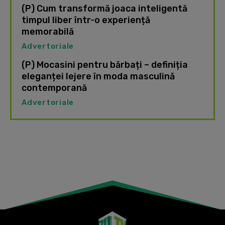
(P) Cum transformă joaca inteligentă
timpul liber într-o experiență
memorabilă
Advertoriale
(P) Mocasini pentru bărbați – definiția
eleganței lejere în moda masculină
contemporană
Advertoriale