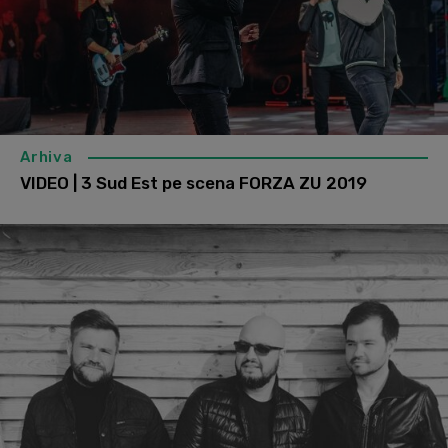
Arhiva
VIDEO | 3 Sud Est pe scena FORZA ZU 2019