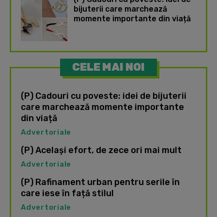
bijuterii care marchează
momente importante din viață
CELE MAI NOI
(P) Cadouri cu poveste: idei de bijuterii
care marchează momente importante
din viață
Advertoriale
(P) Același efort, de zece ori mai mult
Advertoriale
(P) Rafinament urban pentru serile în
care iese în față stilul
Advertoriale