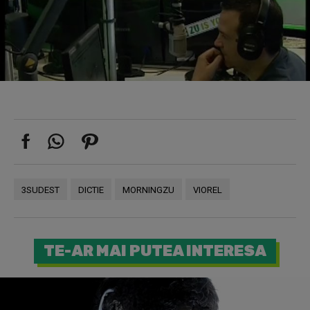
3SUDEST
DICTIE
MORNINGZU
VIOREL
TE-AR MAI PUTEA INTERESA