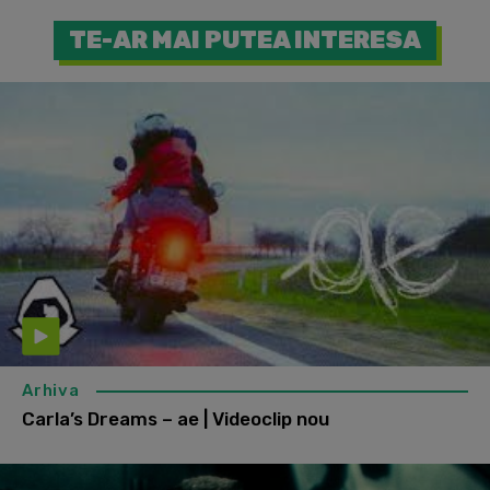
TE-AR MAI PUTEA INTERESA
Arhiva
Carla’s Dreams – ae | Videoclip nou