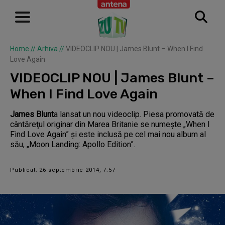
Home
//
Arhiva
//
VIDEOCLIP NOU | James Blunt – When I Find
Love Again
VIDEOCLIP NOU | James Blunt –
When I Find Love Again
James Blunt
a lansat un nou videoclip. Piesa promovată de
cântăreţul originar din Marea Britanie se numeşte „When I
Find Love Again” şi este inclusă pe cel mai nou album al
său, „Moon Landing: Apollo Edition”.
Publicat: 26 septembrie 2014, 7:57