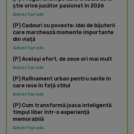
știe orice jucător pasionat în 2026
Advertoriale
(P) Cadouri cu poveste: idei de bijuterii
care marchează momente importante
din viață
Advertoriale
(P) Același efort, de zece ori mai mult
Advertoriale
(P) Rafinament urban pentru serile în
care iese în față stilul
Advertoriale
(P) Cum transformă joaca inteligentă
timpul liber într-o experiență
memorabilă
Advertoriale