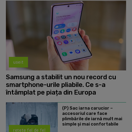
useit
Samsung a stabilit un nou record cu
smartphone-urile pliabile. Ce s-a
întâmplat pe piața din Europa
(P) Sac iarna carucior –
accesoriul care face
plimbările de iarnă mult mai
simple și mai confortabile
rețete fel de fel