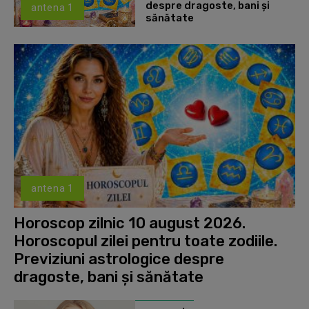
despre dragoste, bani și
antena 1
sănătate
antena 1
Horoscop zilnic 10 august 2026.
Horoscopul zilei pentru toate zodiile.
Previziuni astrologice despre
dragoste, bani și sănătate