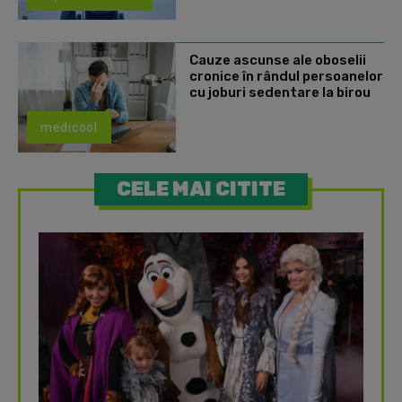
Cauze ascunse ale oboselii
cronice în rândul persoanelor
cu joburi sedentare la birou
medicool
CELE MAI CITITE