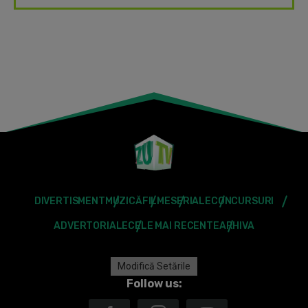
DIVERTISMENT
MUZICĂ
FILME
SERIALE
CONCURSURI
ADVERTORIALE
CELE MAI RECENTE
ARHIVA
Modifică Setările
Follow us: