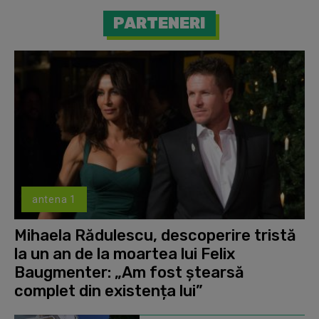
PARTENERI
antena 1
Mihaela Rădulescu, descoperire tristă
la un an de la moartea lui Felix
Baugmenter: „Am fost ștearsă
complet din existența lui”