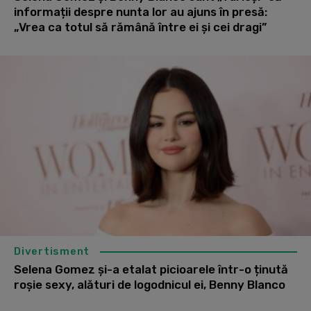
informații despre nunta lor au ajuns în presă:
„Vrea ca totul să rămână între ei și cei dragi”
Divertisment
Selena Gomez și-a etalat picioarele într-o ținută
roșie sexy, alături de logodnicul ei, Benny Blanco