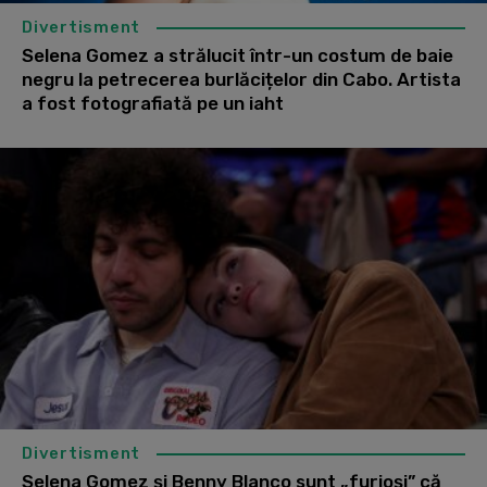
Divertisment
Selena Gomez a strălucit într-un costum de baie
negru la petrecerea burlăcițelor din Cabo. Artista
a fost fotografiată pe un iaht
Divertisment
Selena Gomez și Benny Blanco sunt „furioși” că