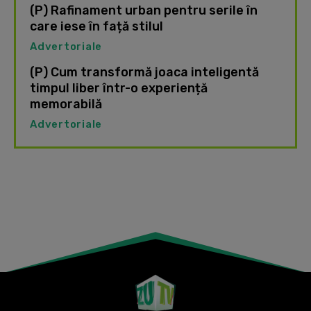
(P) Rafinament urban pentru serile în
care iese în față stilul
Advertoriale
(P) Cum transformă joaca inteligentă
timpul liber într-o experiență
memorabilă
Advertoriale