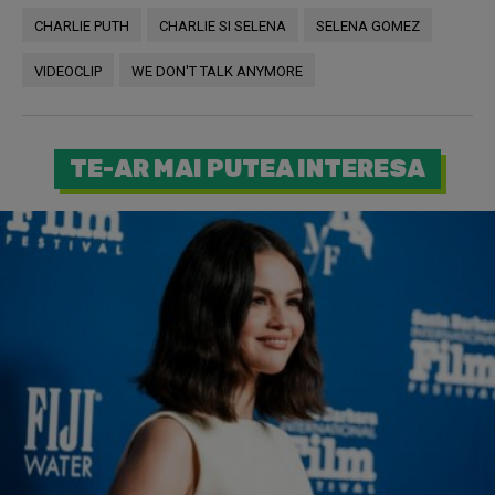
CHARLIE PUTH
CHARLIE SI SELENA
SELENA GOMEZ
VIDEOCLIP
WE DON'T TALK ANYMORE
TE-AR MAI PUTEA INTERESA