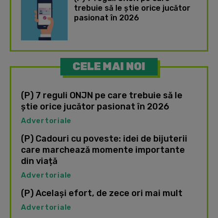
trebuie să le știe orice jucător
pasionat în 2026
CELE MAI NOI
(P) 7 reguli ONJN pe care trebuie să le
știe orice jucător pasionat în 2026
Advertoriale
(P) Cadouri cu poveste: idei de bijuterii
care marchează momente importante
din viață
Advertoriale
(P) Același efort, de zece ori mai mult
Advertoriale