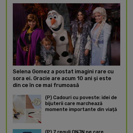
Selena Gomez a postat imagini rare cu
sora ei. Gracie are acum 10 ani și este
din ce în ce mai frumoasă
(P) Cadouri cu poveste: idei de
bijuterii care marchează
momente importante din viață
(P) 7 reguli ONJN pe care