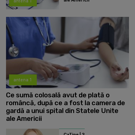
ale Americii
antena 1
antena 1
Ce sumă colosală avut de plată o
româncă, după ce a fost la camera de
gardă a unui spital din Statele Unite
ale Americii
CaTine | 2