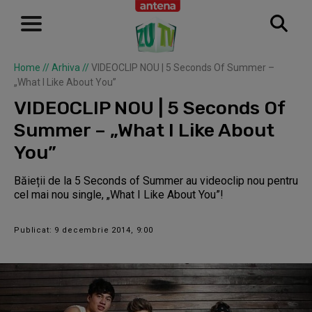
Home
//
Arhiva
//
VIDEOCLIP NOU | 5 Seconds Of Summer –
„What I Like About You”
VIDEOCLIP NOU | 5 Seconds Of
Summer – „What I Like About
You”
Băieții de la 5 Seconds of Summer au videoclip nou pentru
cel mai nou single, „What I Like About You”!
Publicat: 9 decembrie 2014, 9:00