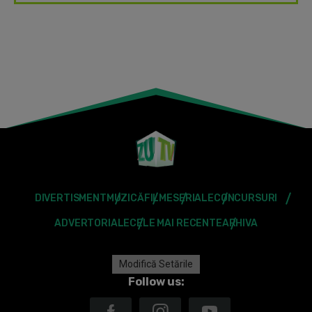
DIVERTISMENT
MUZICĂ
FILME
SERIALE
CONCURSURI
ADVERTORIALE
CELE MAI RECENTE
ARHIVA
Modifică Setările
Follow us: