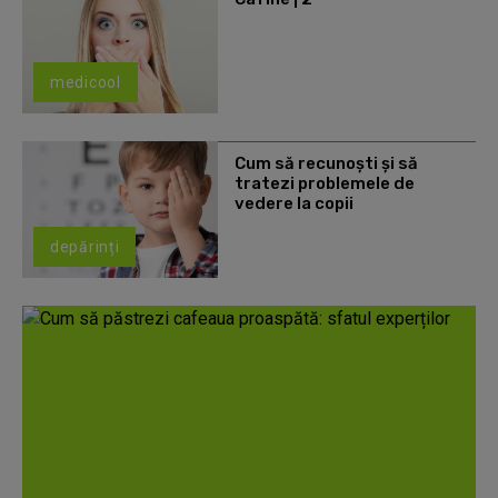
medicool
Cum să recunoști și să
tratezi problemele de
vedere la copii
depărinți