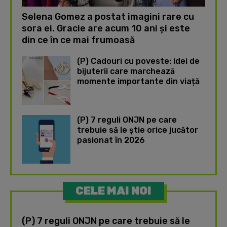
Selena Gomez a postat imagini rare cu
sora ei. Gracie are acum 10 ani și este
din ce în ce mai frumoasă
(P) Cadouri cu poveste: idei de
bijuterii care marchează
momente importante din viață
(P) 7 reguli ONJN pe care
trebuie să le știe orice jucător
pasionat în 2026
CELE MAI NOI
(P) 7 reguli ONJN pe care trebuie să le