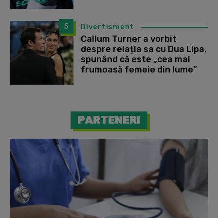
5
Divertisment
Callum Turner a vorbit
despre relația sa cu Dua Lipa,
spunând că este „cea mai
frumoasă femeie din lume”
PARTENERI