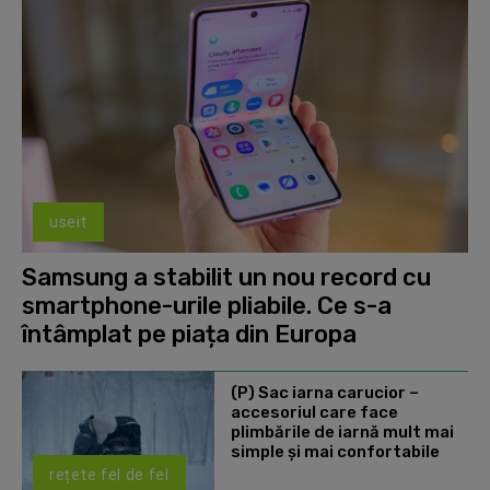
useit
Samsung a stabilit un nou record cu
smartphone-urile pliabile. Ce s-a
întâmplat pe piața din Europa
(P) Sac iarna carucior –
accesoriul care face
plimbările de iarnă mult mai
simple și mai confortabile
rețete fel de fel