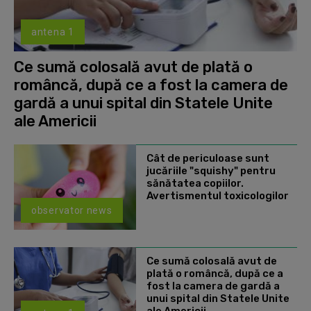
antena 1
Ce sumă colosală avut de plată o
româncă, după ce a fost la camera de
gardă a unui spital din Statele Unite
ale Americii
Cât de periculoase sunt
jucăriile "squishy" pentru
sănătatea copiilor.
Avertismentul toxicologilor
observator news
Ce sumă colosală avut de
plată o româncă, după ce a
fost la camera de gardă a
unui spital din Statele Unite