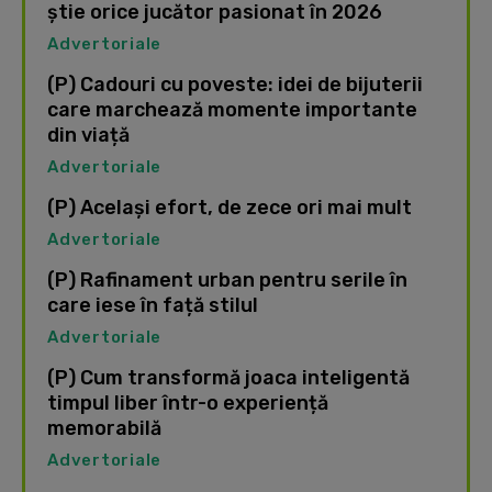
știe orice jucător pasionat în 2026
Advertoriale
(P) Cadouri cu poveste: idei de bijuterii
care marchează momente importante
din viață
Advertoriale
(P) Același efort, de zece ori mai mult
Advertoriale
(P) Rafinament urban pentru serile în
care iese în față stilul
Advertoriale
(P) Cum transformă joaca inteligentă
timpul liber într-o experiență
memorabilă
Advertoriale