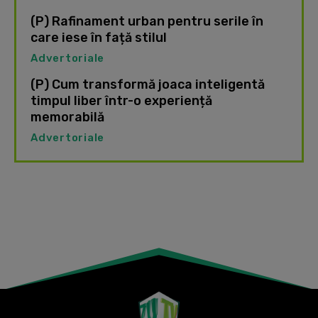
(P) Rafinament urban pentru serile în
care iese în față stilul
Advertoriale
(P) Cum transformă joaca inteligentă
timpul liber într-o experiență
memorabilă
Advertoriale