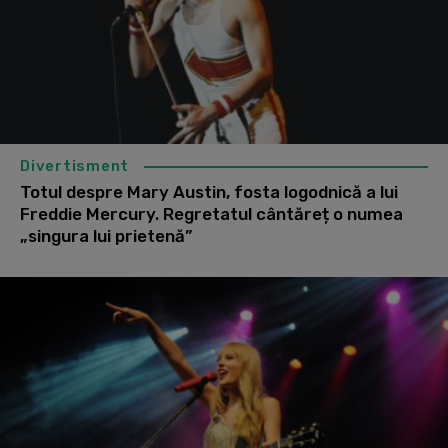
Divertisment
Totul despre Mary Austin, fosta logodnică a lui
Freddie Mercury. Regretatul cântăreț o numea
„singura lui prietenă”