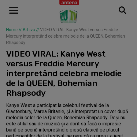
Home
//
Arhiva
//
VIDEO VIRAL: Kanye West versus Freddie
Mercury interpretând celebra melodie de la QUEEN, Bohemian
Rhapsody
VIDEO VIRAL: Kanye West
versus Freddie Mercury
interpretând celebra melodie
de la QUEEN, Bohemian
Rhapsody
Kanye West a participat la celebrul festival de la
Glastonbury, Marea Britanie, și a interpretat un cover după
melodia celor de la Queen, Bohemian Rhapsody. Deși nu
este stilul sau de muzică și a dorit să facă o impresie
bună pe scenă interpretând o piesă clasică pe placul
participanților de la festival, se pare că nu prea i-a ieșit