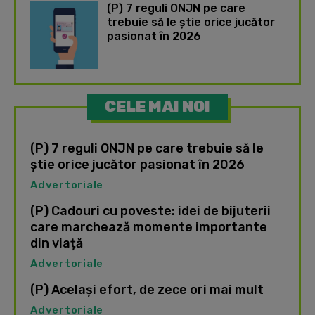
(P) 7 reguli ONJN pe care
trebuie să le știe orice jucător
pasionat în 2026
CELE MAI NOI
(P) 7 reguli ONJN pe care trebuie să le
știe orice jucător pasionat în 2026
Advertoriale
(P) Cadouri cu poveste: idei de bijuterii
care marchează momente importante
din viață
Advertoriale
(P) Același efort, de zece ori mai mult
Advertoriale