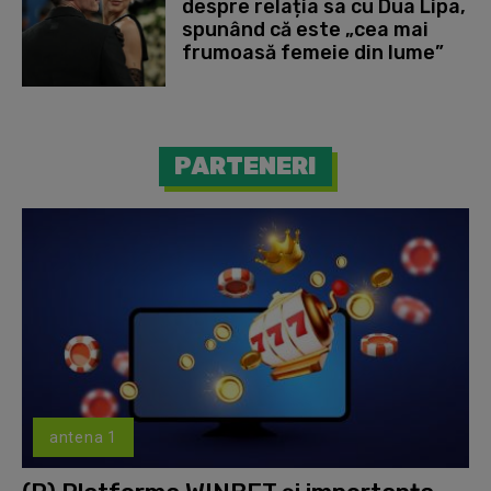
despre relația sa cu Dua Lipa,
spunând că este „cea mai
frumoasă femeie din lume”
PARTENERI
antena 1