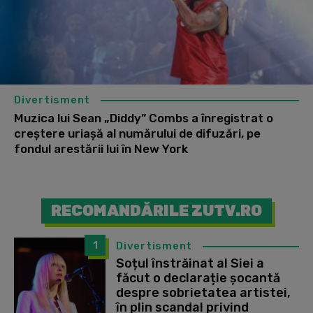
Divertisment
Muzica lui Sean „Diddy” Combs a înregistrat o
creștere uriașă al numărului de difuzări, pe
fondul arestării lui în New York
RECOMANDĂRILE ZUTV.RO
1
Divertisment
Soțul înstrăinat al Siei a
făcut o declarație șocantă
despre sobrietatea artistei,
în plin scandal privind