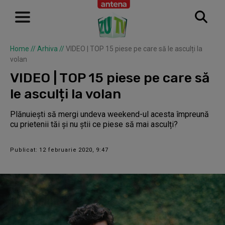
Home
//
Arhiva
//
VIDEO | TOP 15 piese pe care să le asculți la
volan
VIDEO | TOP 15 piese pe care să
le asculți la volan
Plănuiești să mergi undeva weekend-ul acesta împreună
cu prietenii tăi și nu știi ce piese să mai asculți?
Publicat: 12 februarie 2020, 9:47