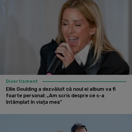
Divertisment
Ellie Goulding a dezvăluit că noul ei album va fi
foarte personal: „Am scris despre ce s-a
întâmplat în viața mea”