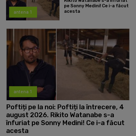
Rikito Watanabe s-a înfuriat
pe Sonny Medini! Ce i-a făcut
acesta
antena 1
antena 1
Poftiți pe la noi: Poftiți la întrecere, 4
august 2026. Rikito Watanabe s-a
înfuriat pe Sonny Medini! Ce i-a făcut
acesta