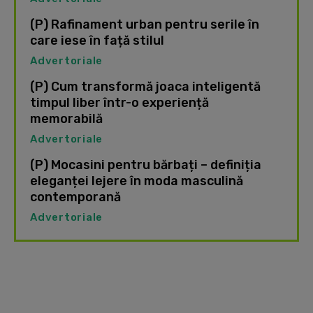
(P) Rafinament urban pentru serile în
care iese în față stilul
Advertoriale
(P) Cum transformă joaca inteligentă
timpul liber într-o experiență
memorabilă
Advertoriale
(P) Mocasini pentru bărbați – definiția
eleganței lejere în moda masculină
contemporană
Advertoriale