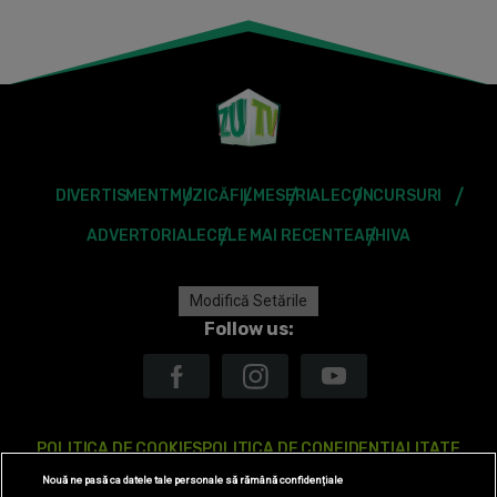
DIVERTISMENT
MUZICĂ
FILME
SERIALE
CONCURSURI
ADVERTORIALE
CELE MAI RECENTE
ARHIVA
Modifică Setările
Follow us:
POLITICA DE COOKIES
POLITICA DE CONFIDENTIALITATE
Nouă ne pasă ca datele tale personale să rămână confidențiale
ANTENA TV GROUP S.A. – DATE COMPANIE