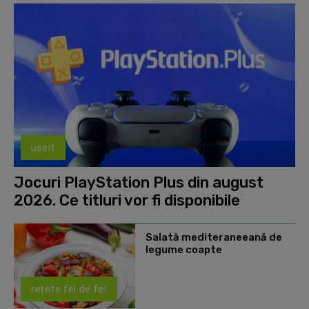
useit
Jocuri PlayStation Plus din august
2026. Ce titluri vor fi disponibile
Salată mediteraneeană de
legume coapte
rețete fel de fel