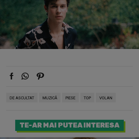
DE ASCULTAT
MUZICĂ
PIESE
TOP
VOLAN
TE-AR MAI PUTEA INTERESA