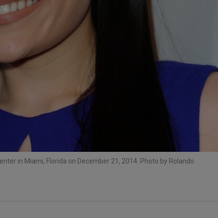
Center in Miami, Florida on December 21, 2014. Photo by Rolando