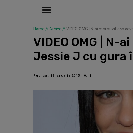
Home
//
Arhiva
//
VIDEO OMG | N-ai mai auzit așa ceva
VIDEO OMG | N-ai 
Jessie J cu gura 
Publicat: 19 ianuarie 2015, 10:11