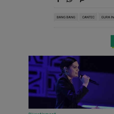
BANG BANG
CANTEC
GURA I