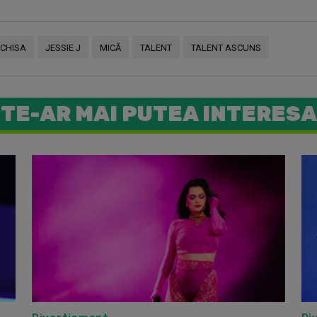
NCHISA
JESSIE J
MICĂ
TALENT
TALENT ASCUNS
TE-AR MAI PUTEA INTERESA
Jessie J 