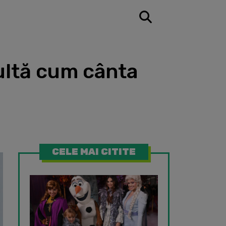
ultă cum cânta
CELE MAI CITITE