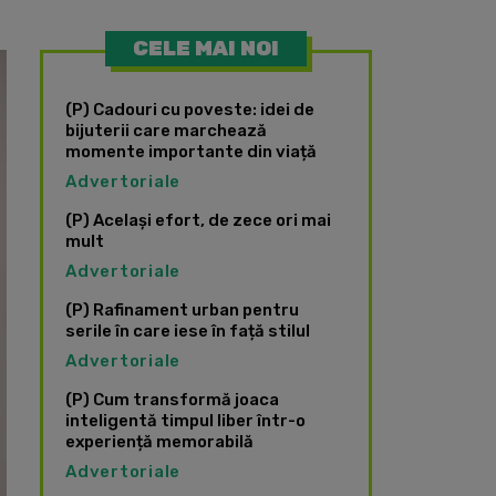
CELE MAI NOI
(P) Cadouri cu poveste: idei de
bijuterii care marchează
momente importante din viață
Advertoriale
(P) Același efort, de zece ori mai
mult
Advertoriale
(P) Rafinament urban pentru
serile în care iese în față stilul
Advertoriale
(P) Cum transformă joaca
inteligentă timpul liber într-o
experiență memorabilă
Advertoriale