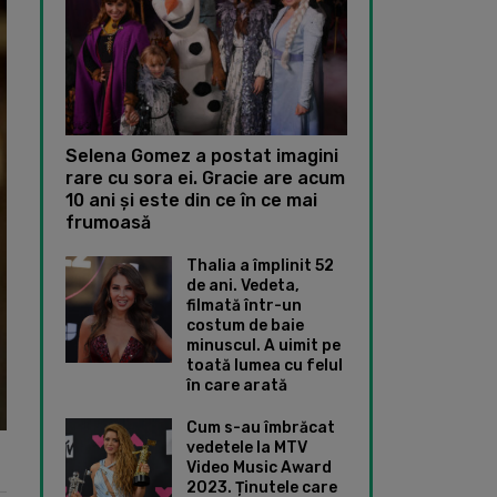
Selena Gomez a postat imagini
rare cu sora ei. Gracie are acum
10 ani și este din ce în ce mai
frumoasă
Thalia a împlinit 52
de ani. Vedeta,
filmată într-un
costum de baie
minuscul. A uimit pe
toată lumea cu felul
în care arată
Cum s-au îmbrăcat
vedetele la MTV
Video Music Award
2023. Ținutele care