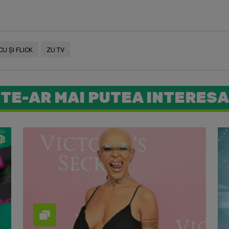
U ŞI FLICK
ZU TV
TE-AR MAI PUTEA INTERESA
La aniver