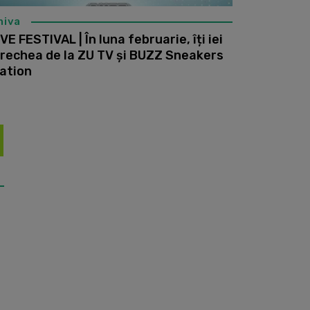
hiva
VE FESTIVAL | În luna februarie, îți iei
rechea de la ZU TV și BUZZ Sneakers
ation