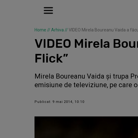
Home
//
Arhiva
//
VIDEO Mirela Boureanu Vaida a făcut
VIDEO Mirela Bour
Flick”
Mirela Boureanu Vaida şi trupa Pro
emisiune de televiziune, pe care o 
Publicat: 9 mai 2014, 10:10