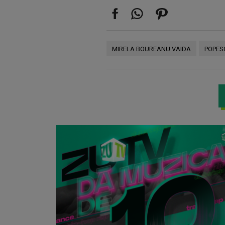
MIRELA BOUREANU VAIDA
POPESC