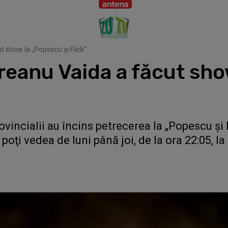
 show la „Popescu şi Flick”
eanu Vaida a făcut sho
vincialii au încins petrecerea la „Popescu şi 
poţi vedea de luni până joi, de la ora 22:05, la