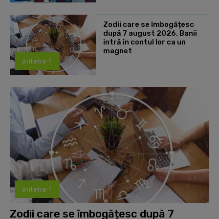
Zodii care se îmbogățesc
după 7 august 2026. Banii
intră în contul lor ca un
magnet
antena 1
antena 1
Zodii care se îmbogățesc după 7