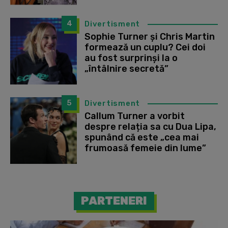
4
Divertisment
Sophie Turner și Chris Martin
formează un cuplu? Cei doi
au fost surprinși la o
„întâlnire secretă”
5
Divertisment
Callum Turner a vorbit
despre relația sa cu Dua Lipa,
spunând că este „cea mai
frumoasă femeie din lume”
PARTENERI