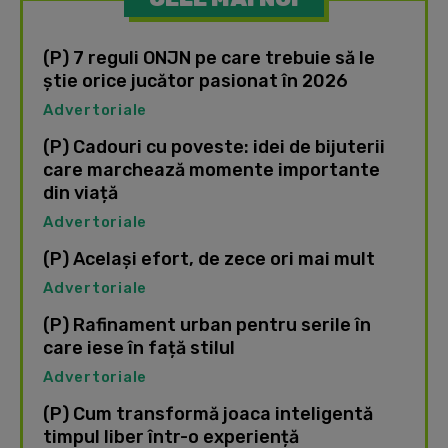
(P) 7 reguli ONJN pe care trebuie să le
știe orice jucător pasionat în 2026
Advertoriale
(P) Cadouri cu poveste: idei de bijuterii
care marchează momente importante
din viață
Advertoriale
(P) Același efort, de zece ori mai mult
Advertoriale
(P) Rafinament urban pentru serile în
care iese în față stilul
Advertoriale
(P) Cum transformă joaca inteligentă
timpul liber într-o experiență