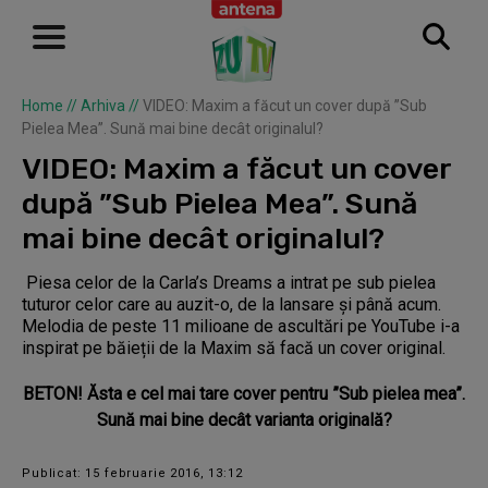
Home
//
Arhiva
//
VIDEO: Maxim a făcut un cover după ”Sub
Pielea Mea”. Sună mai bine decât originalul?
VIDEO: Maxim a făcut un cover
după ”Sub Pielea Mea”. Sună
mai bine decât originalul?
Piesa celor de la Carla’s Dreams a intrat pe sub pielea
tuturor celor care au auzit-o, de la lansare și până acum.
Melodia de peste 11 milioane de ascultări pe YouTube i-a
inspirat pe băieții de la Maxim să facă un cover original.
BETON! Ăsta e cel mai tare cover pentru ”Sub pielea mea”.
Sună mai bine decât varianta originală?
Publicat: 15 februarie 2016, 13:12