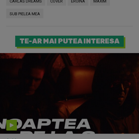
CARLAS DREAMS
COVER
EROINA
MAXIM
SUB PIELEA MEA
TE-AR MAI PUTEA INTERESA