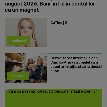
august 2026. Banii intră în contul lor
ca un magnet
CaTine | 2
medicool
Dezvoltarea intuiției la copii:
Cum să-ți înveți copilul să își
asculte intuiția și să ia decizii
bune
depărinți