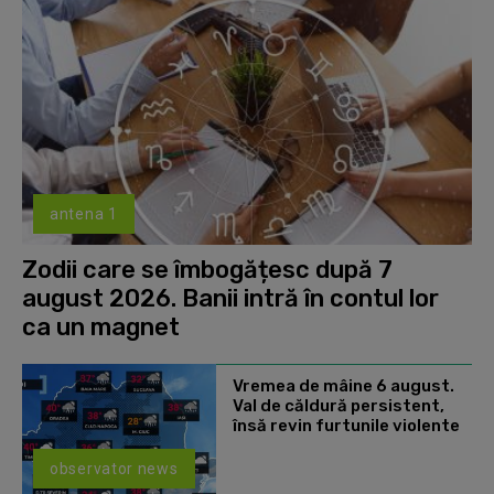
antena 1
Zodii care se îmbogățesc după 7
august 2026. Banii intră în contul lor
ca un magnet
Vremea de mâine 6 august.
Val de căldură persistent,
însă revin furtunile violente
observator news