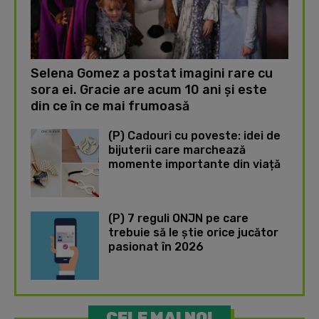
Selena Gomez a postat imagini rare cu
sora ei. Gracie are acum 10 ani și este
din ce în ce mai frumoasă
(P) Cadouri cu poveste: idei de
bijuterii care marchează
momente importante din viață
(P) 7 reguli ONJN pe care
trebuie să le știe orice jucător
pasionat în 2026
CELE MAI NOI