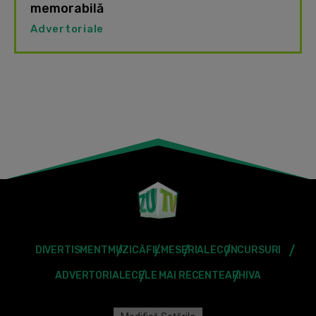
memorabilă
Advertoriale
DIVERTISMENT
MUZICĂ
FILME
SERIALE
CONCURSURI
ADVERTORIALE
CELE MAI RECENTE
ARHIVA