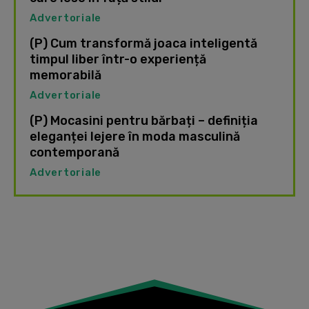
Advertoriale
(P) Cum transformă joaca inteligentă
timpul liber într-o experiență
memorabilă
Advertoriale
(P) Mocasini pentru bărbați – definiția
eleganței lejere în moda masculină
contemporană
Advertoriale