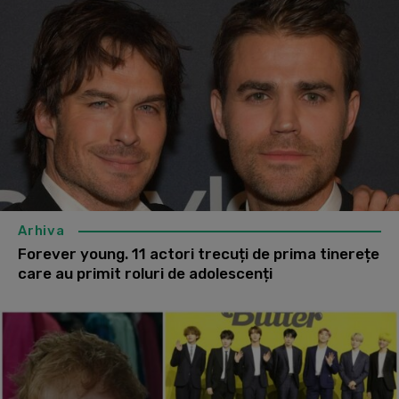
Arhiva
Forever young. 11 actori trecuți de prima tinerețe
care au primit roluri de adolescenți