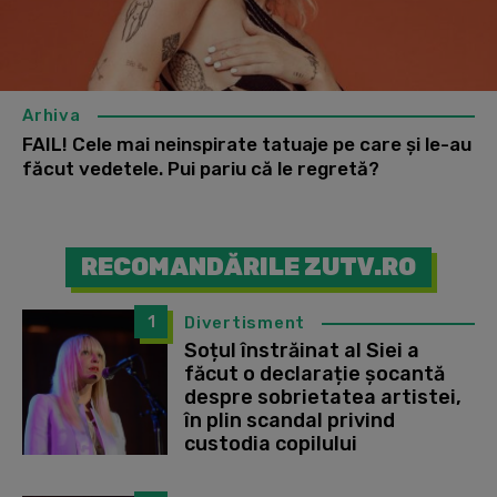
Arhiva
FAIL! Cele mai neinspirate tatuaje pe care și le-au
făcut vedetele. Pui pariu că le regretă?
RECOMANDĂRILE ZUTV.RO
1
Divertisment
Soțul înstrăinat al Siei a
făcut o declarație șocantă
despre sobrietatea artistei,
în plin scandal privind
custodia copilului