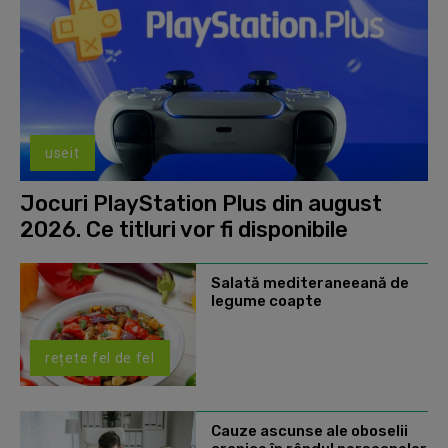
useit
Jocuri PlayStation Plus din august
2026. Ce titluri vor fi disponibile
Salată mediteraneeană de
legume coapte
rețete fel de fel
Cauze ascunse ale oboselii