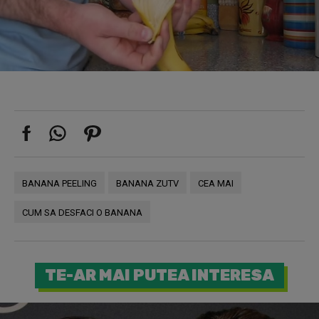
BANANA PEELING
BANANA ZUTV
CEA MAI
CUM SA DESFACI O BANANA
TE-AR MAI PUTEA INTERESA