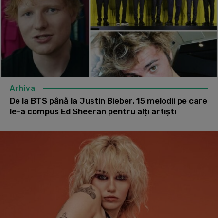
Arhiva
De la BTS până la Justin Bieber. 15 melodii pe care
le-a compus Ed Sheeran pentru alți artiști