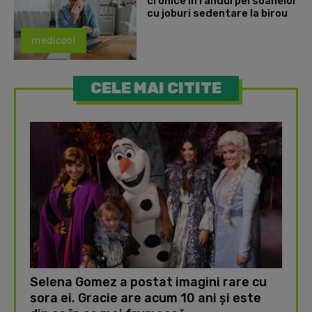
cronice în rândul persoanelor
cu joburi sedentare la birou
medicool
CELE MAI CITITE
Selena Gomez a postat imagini rare cu
sora ei. Gracie are acum 10 ani și este