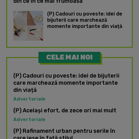
din ce în ce mai frumoasă
(P) Cadouri cu poveste: idei de
bijuterii care marchează
momente importante din viață
CELE MAI NOI
(P) Cadouri cu poveste: idei de bijuterii
care marchează momente importante
din viață
Advertoriale
(P) Același efort, de zece ori mai mult
Advertoriale
(P) Rafinament urban pentru serile în
care iese în față stilul