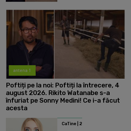
antena 1
Poftiți pe la noi: Poftiți la întrecere, 4
august 2026. Rikito Watanabe s-a
înfuriat pe Sonny Medini! Ce i-a făcut
acesta
CaTine | 2