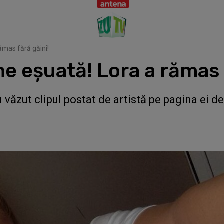
ămas fără găini!
e eşuată! Lora a rămas 
văzut clipul postat de artistă pe pagina ei de