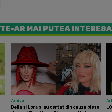
TE-AR MAI PUTEA INTERESA
Lora a fo
Arhiva
Ar
Delia și Lora s-au certat din cauza piesei
LO