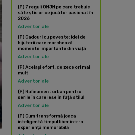
(P) 7 reguli ONJN pe care trebuie
să le știe orice jucător pasionat în
2026
Advertoriale
(P) Cadouri cu poveste: idei de
bijuterii care marchează
momente importante din viață
Advertoriale
(P) Același efort, de zece ori mai
mult
Advertoriale
(P) Rafinament urban pentru
serile în care iese în față stilul
Advertoriale
(P) Cum transformă joaca
inteligentă timpul liber într-o
experiență memorabilă