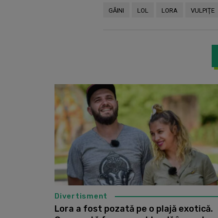
GĂINI
LOL
LORA
VULPIŢE
Divertisment
Lora a fost pozată pe o plajă exotică.