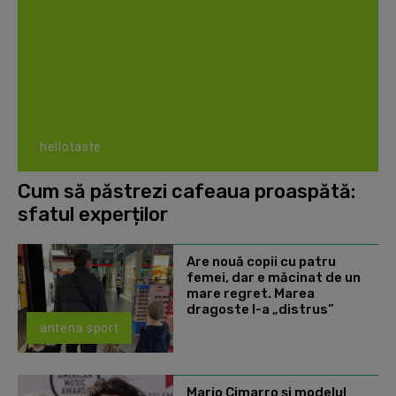
hellotaste
Cum să păstrezi cafeaua proaspătă:
sfatul experților
Are nouă copii cu patru
femei, dar e măcinat de un
mare regret. Marea
dragoste l-a „distrus”
antena sport
Mario Cimarro și modelul