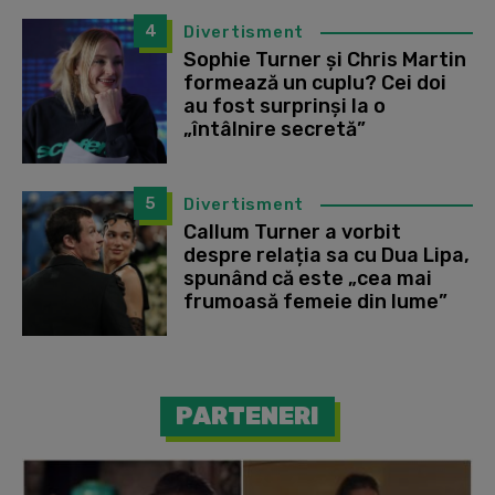
4
Divertisment
Sophie Turner și Chris Martin
formează un cuplu? Cei doi
au fost surprinși la o
„întâlnire secretă”
5
Divertisment
Callum Turner a vorbit
despre relația sa cu Dua Lipa,
spunând că este „cea mai
frumoasă femeie din lume”
PARTENERI