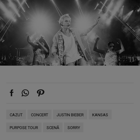
CAZUT
CONCERT
JUSTIN BIEBER
KANSAS
PURPOSE TOUR
SCENĂ
SORRY