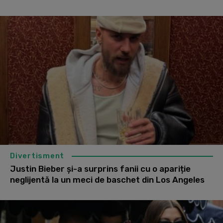
Divertisment
Justin Bieber și-a surprins fanii cu o apariție
neglijentă la un meci de baschet din Los Angeles