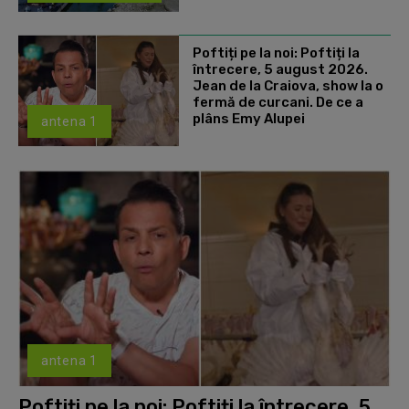
Poftiți pe la noi: Poftiți la
întrecere, 5 august 2026.
Jean de la Craiova, show la o
fermă de curcani. De ce a
plâns Emy Alupei
antena 1
antena 1
Poftiți pe la noi: Poftiți la întrecere, 5