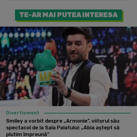
TE-AR MAI PUTEA INTERESA
Divertisment
Smiley a vorbit despre „Armonie”, viitorul său
spectacol de la Sala Palatului: „Abia aștept să
plutim împreună”