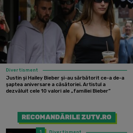
Divertisment
Justin și Hailey Bieber și-au sărbătorit ce-a de-a
șaptea aniversare a căsătoriei. Artistul a
dezvăluit cele 10 valori ale „familiei Bieber”
RECOMANDĂRILE ZUTV.RO
1
Divertisment