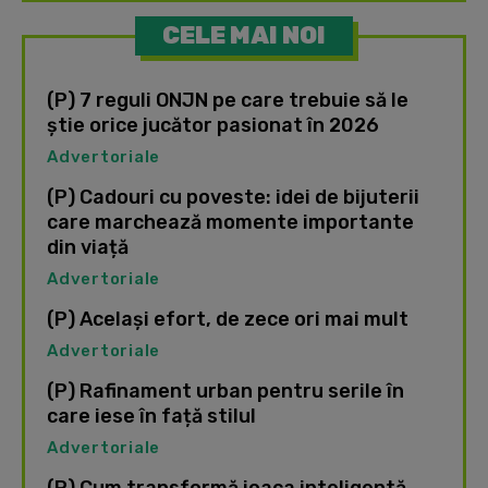
CELE MAI NOI
(P) 7 reguli ONJN pe care trebuie să le
știe orice jucător pasionat în 2026
Advertoriale
(P) Cadouri cu poveste: idei de bijuterii
care marchează momente importante
din viață
Advertoriale
(P) Același efort, de zece ori mai mult
Advertoriale
(P) Rafinament urban pentru serile în
care iese în față stilul
Advertoriale