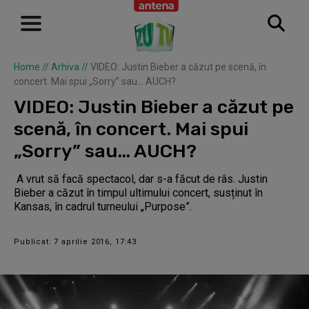
Home
//
Arhiva
//
VIDEO: Justin Bieber a căzut pe scenă, în
concert. Mai spui „Sorry” sau… AUCH?
VIDEO: Justin Bieber a căzut pe
scenă, în concert. Mai spui
„Sorry” sau… AUCH?
A vrut să facă spectacol, dar s-a făcut de râs. Justin
Bieber a căzut în timpul ultimului concert, susținut în
Kansas, în cadrul turneului „Purpose”.
Publicat: 7 aprilie 2016, 17:43