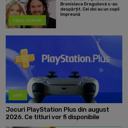
Bronislava Gregušová s-au
despărțit. Cei doi au un copil
împreună
happy channel
useit
Jocuri PlayStation Plus din august
2026. Ce titluri vor fi disponibile