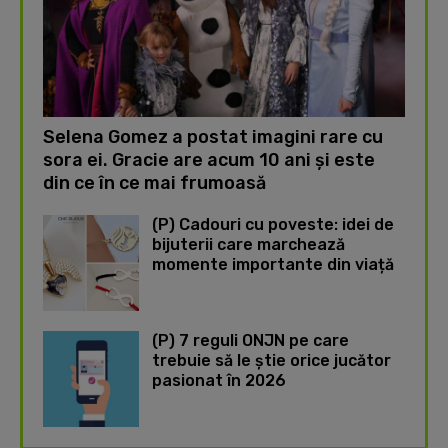
Selena Gomez a postat imagini rare cu
sora ei. Gracie are acum 10 ani și este
din ce în ce mai frumoasă
(P) Cadouri cu poveste: idei de
bijuterii care marchează
momente importante din viață
(P) 7 reguli ONJN pe care
trebuie să le știe orice jucător
pasionat în 2026