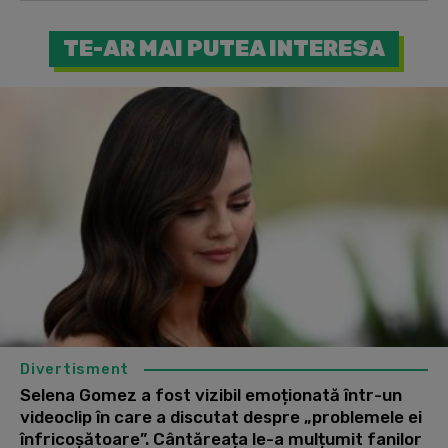
TE-AR MAI PUTEA INTERESA
Divertisment
Selena Gomez a fost vizibil emoționată într-un
videoclip în care a discutat despre „problemele ei
înfricoșătoare”. Cântăreața le-a mulțumit fanilor