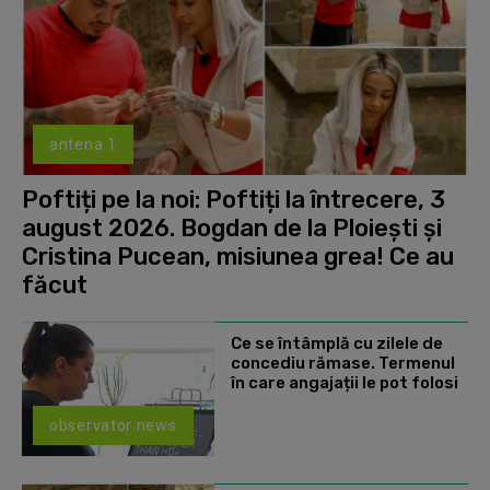
antena 1
Poftiți pe la noi: Poftiți la întrecere, 3
august 2026. Bogdan de la Ploiești și
Cristina Pucean, misiunea grea! Ce au
făcut
Ce se întâmplă cu zilele de
concediu rămase. Termenul
în care angajații le pot folosi
observator news