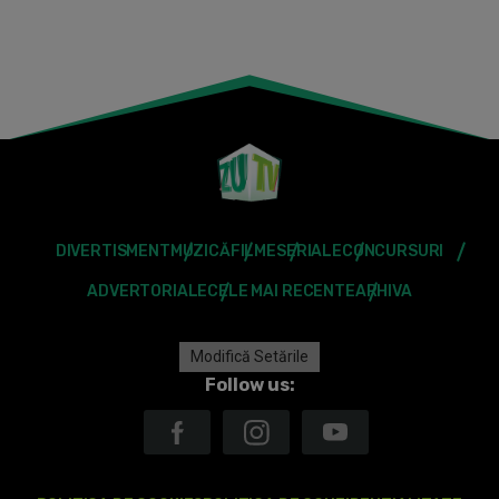
DIVERTISMENT
MUZICĂ
FILME
SERIALE
CONCURSURI
ADVERTORIALE
CELE MAI RECENTE
ARHIVA
Modifică Setările
Follow us: