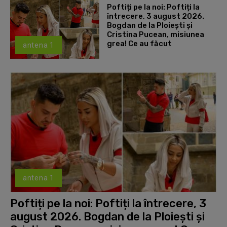
Poftiți pe la noi: Poftiți la
întrecere, 3 august 2026.
Bogdan de la Ploiești și
Cristina Pucean, misiunea
grea! Ce au făcut
antena 1
antena 1
Poftiți pe la noi: Poftiți la întrecere, 3
august 2026. Bogdan de la Ploiești și