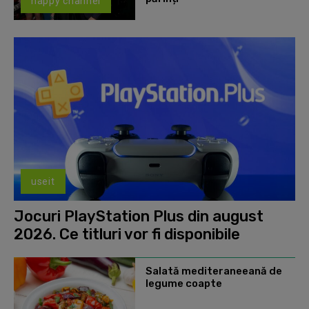
happy channel
useit
Jocuri PlayStation Plus din august
2026. Ce titluri vor fi disponibile
Salată mediteraneeană de
legume coapte