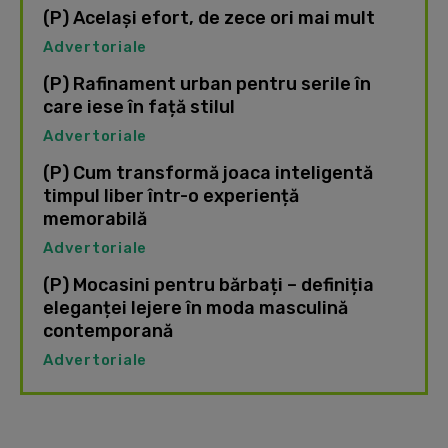
(P) Același efort, de zece ori mai mult
Advertoriale
(P) Rafinament urban pentru serile în
care iese în față stilul
Advertoriale
(P) Cum transformă joaca inteligentă
timpul liber într-o experiență
memorabilă
Advertoriale
(P) Mocasini pentru bărbați – definiția
eleganței lejere în moda masculină
contemporană
Advertoriale