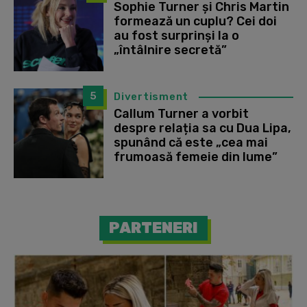
Sophie Turner și Chris Martin
formează un cuplu? Cei doi
au fost surprinși la o
„întâlnire secretă”
5
Divertisment
Callum Turner a vorbit
despre relația sa cu Dua Lipa,
spunând că este „cea mai
frumoasă femeie din lume”
PARTENERI