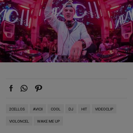
2CELLOS
AVICII
COOL
DJ
HIT
VIDEOCLIP
VIOLONCEL
WAKE ME UP