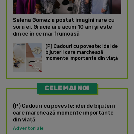
Selena Gomez a postat imagini rare cu
sora ei. Gracie are acum 10 ani și este
din ce în ce mai frumoasă
(P) Cadouri cu poveste: idei de
bijuterii care marchează
momente importante din viață
CELE MAI NOI
(P) Cadouri cu poveste: idei de bijuterii
care marchează momente importante
din viață
Advertoriale