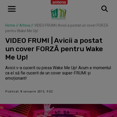
Home
//
Arhiva
//
VIDEO FRUMI | Avicii a postat un cover FORZĂ
pentru Wake Me Up!
VIDEO FRUMI | Avicii a postat
un cover FORZĂ pentru Wake
Me Up!
Avicii v-a cucerit cu piesa Wake Me Up! Acum e momentul
ca el să fie cucerit de un cover super-FRUMI și
emoționant!
Publicat: 8 ianuarie 2015, 9:02