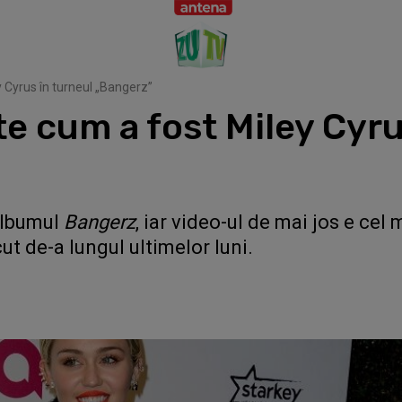
 Cyrus în turneul „Bangerz”
e cum a fost Miley Cyru
albumul
Bangerz
, iar video-ul de mai jos e cel
ut de-a lungul ultimelor luni.