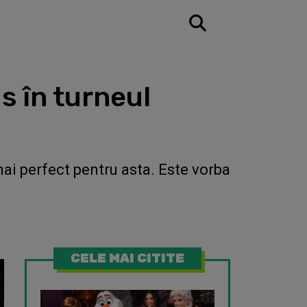
s în turneul
 mai perfect pentru asta. Este vorba
CELE MAI CITITE