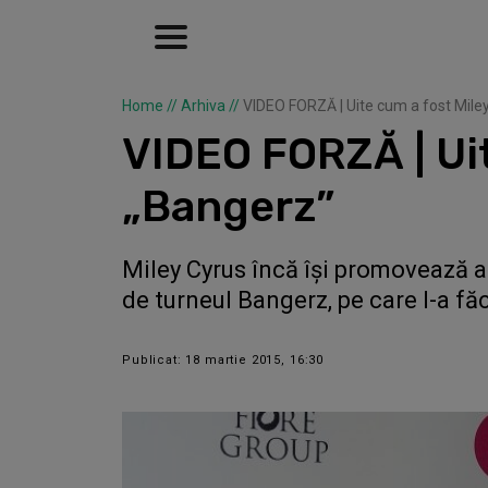
Home
//
Arhiva
//
VIDEO FORZĂ | Uite cum a fost Miley
VIDEO FORZĂ | Uit
„Bangerz”
Miley Cyrus încă își promovează 
de turneul Bangerz, pe care l-a făc
Publicat: 18 martie 2015, 16:30