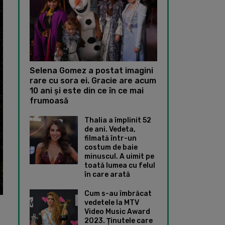
Selena Gomez a postat imagini
rare cu sora ei. Gracie are acum
10 ani și este din ce în ce mai
frumoasă
Thalia a împlinit 52
de ani. Vedeta,
filmată într-un
costum de baie
minuscul. A uimit pe
toată lumea cu felul
în care arată
Cum s-au îmbrăcat
vedetele la MTV
Video Music Award
2023. Ținutele care