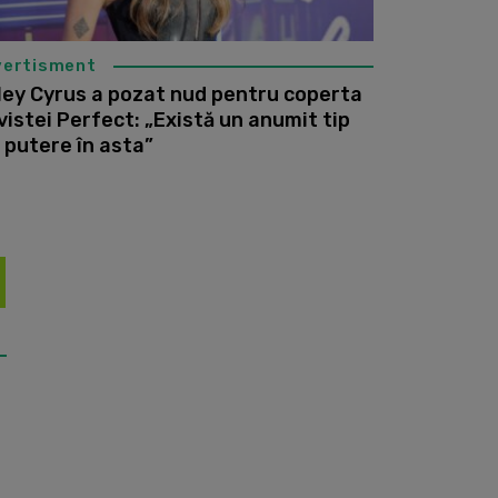
vertisment
ley Cyrus a pozat nud pentru coperta
vistei Perfect: „Există un anumit tip
 putere în asta”