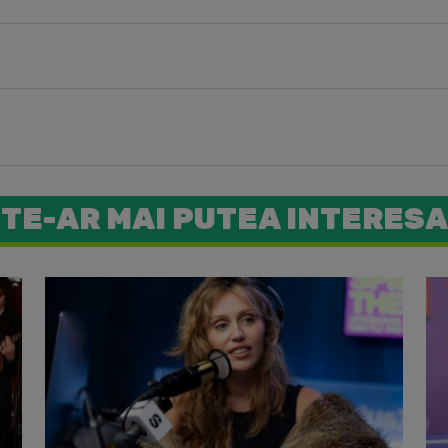
TE-AR MAI PUTEA INTERESA
Miley Cyr