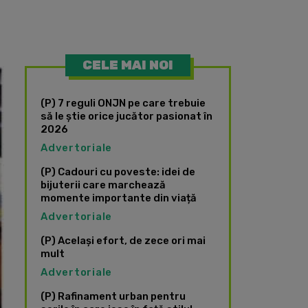
CELE MAI NOI
(P) 7 reguli ONJN pe care trebuie
să le știe orice jucător pasionat în
2026
Advertoriale
(P) Cadouri cu poveste: idei de
bijuterii care marchează
momente importante din viață
Advertoriale
(P) Același efort, de zece ori mai
mult
Advertoriale
(P) Rafinament urban pentru