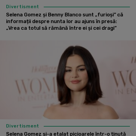
Divertisment
Selena Gomez și Benny Blanco sunt „furioși” că
informații despre nunta lor au ajuns în presă:
„Vrea ca totul să rămână între ei și cei dragi”
Divertisment
Selena Gomez și-a etalat picioarele într-o ținută