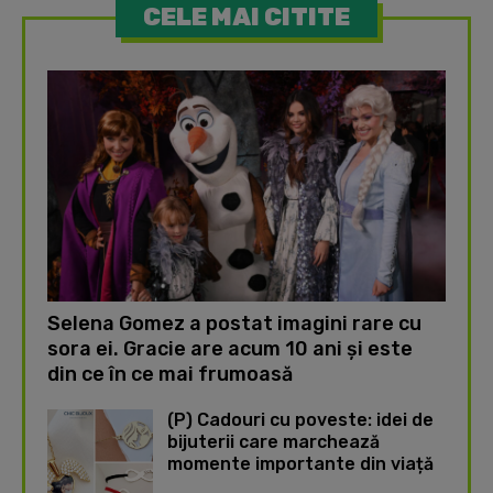
CELE MAI CITITE
Selena Gomez a postat imagini rare cu
sora ei. Gracie are acum 10 ani și este
din ce în ce mai frumoasă
(P) Cadouri cu poveste: idei de
bijuterii care marchează
momente importante din viață