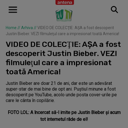
Home
//
Arhiva
//
VIDEO DE COLECŢIE: AŞA a fost descoperit
Justin Bieber. VEZI filmuleţul care a impresionat toată America!
VIDEO DE COLECŢIE: AŞA a fost
descoperit Justin Bieber. VEZI
filmuleţul care a impresionat
toată America!
Justin Bieber are doar 21 de ani, dar este un adevărat
super-star de mai bine de opt ani. Puştiul minune a fost
descoperit pe YouTube, acolo unde posta cover-urile pe
care le cânta în copilărie.
FOTO LOL: A încercat să-l imite pe Justin Bieber și acum
tot internetul râde de el!