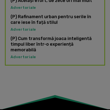
(P) Același efort, de zece ori mai mult
Advertoriale
(P) Rafinament urban pentru serile în
care iese în față stilul
Advertoriale
(P) Cum transformă joaca inteligentă
timpul liber într-o experiență
memorabilă
Advertoriale