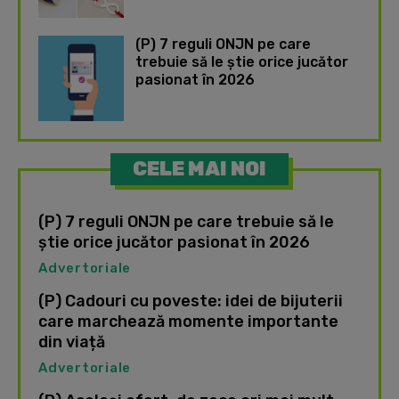
(P) 7 reguli ONJN pe care
trebuie să le știe orice jucător
pasionat în 2026
CELE MAI NOI
(P) 7 reguli ONJN pe care trebuie să le
știe orice jucător pasionat în 2026
Advertoriale
(P) Cadouri cu poveste: idei de bijuterii
care marchează momente importante
din viață
Advertoriale