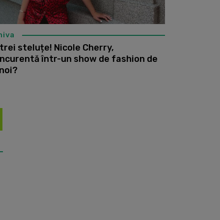
hiva
 trei steluțe! Nicole Cherry,
ncurentă într-un show de fashion de
 noi?