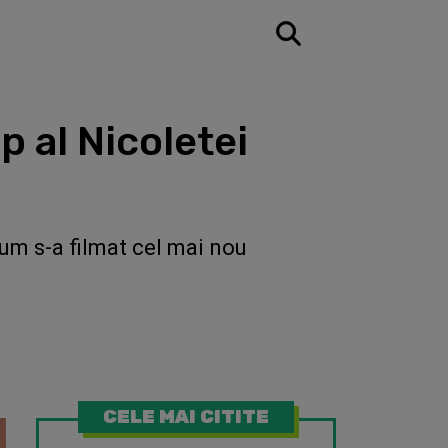
p al Nicoletei
cum s-a filmat cel mai nou
CELE MAI CITITE