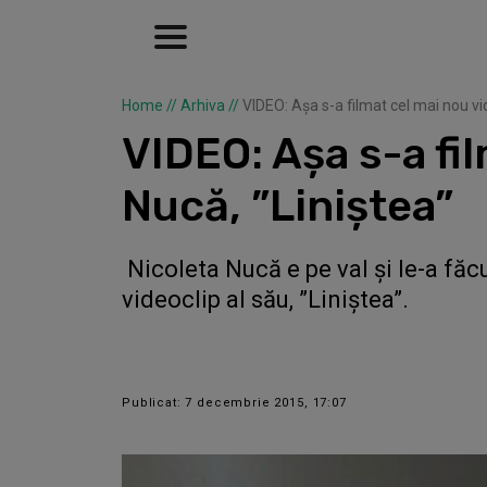
Home
//
Arhiva
//
VIDEO: Așa s-a filmat cel mai nou vid
VIDEO: Așa s-a fil
Nucă, ”Liniștea”
Nicoleta Nucă e pe val și le-a făcu
videoclip al său, ”Liniștea”.
Publicat: 7 decembrie 2015, 17:07