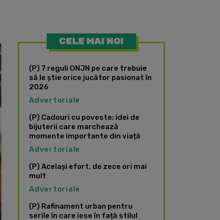
CELE MAI NOI
(P) 7 reguli ONJN pe care trebuie
să le știe orice jucător pasionat în
2026
Advertoriale
(P) Cadouri cu poveste: idei de
bijuterii care marchează
momente importante din viață
Advertoriale
(P) Același efort, de zece ori mai
mult
Advertoriale
(P) Rafinament urban pentru
serile în care iese în față stilul