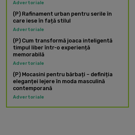
Advertoriale
(P) Rafinament urban pentru serile în
care iese în față stilul
Advertoriale
(P) Cum transformă joaca inteligentă
timpul liber într-o experiență
memorabilă
Advertoriale
(P) Mocasini pentru bărbați – definiția
eleganței lejere în moda masculină
contemporană
Advertoriale