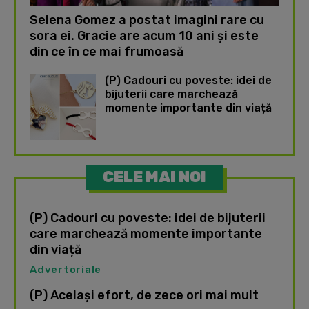
Selena Gomez a postat imagini rare cu
sora ei. Gracie are acum 10 ani și este
din ce în ce mai frumoasă
(P) Cadouri cu poveste: idei de
bijuterii care marchează
momente importante din viață
CELE MAI NOI
(P) Cadouri cu poveste: idei de bijuterii
care marchează momente importante
din viață
Advertoriale
(P) Același efort, de zece ori mai mult