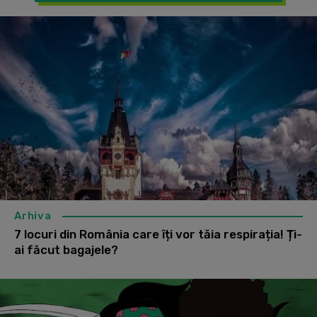
Arhiva
7 locuri din România care îți vor tăia respirația! Ți-
ai făcut bagajele?