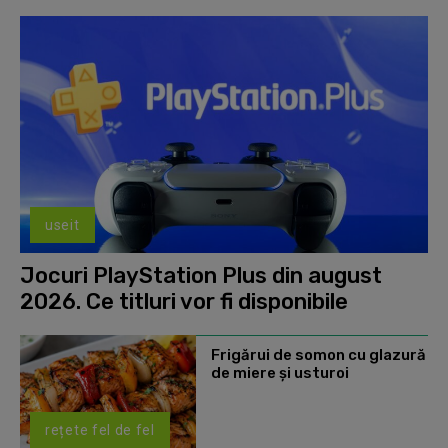
useit
Jocuri PlayStation Plus din august
2026. Ce titluri vor fi disponibile
Frigărui de somon cu glazură
de miere și usturoi
rețete fel de fel