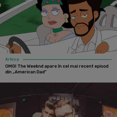
Arhiva
OMG! The Weeknd apare în cel mai recent episod
din „American Dad”