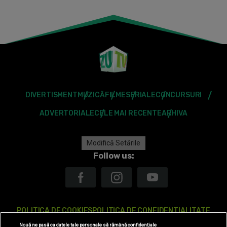
DIVERTISMENT
MUZICĂ
FILME
SERIALE
CONCURSURI
ADVERTORIALE
CELE MAI RECENTE
ARHIVA
Modifică Setările
Follow us:
POLITICA DE COOKIES
POLITICA DE CONFIDENTIALITATE
Nouă ne pasă ca datele tale personale să rămână confidențiale