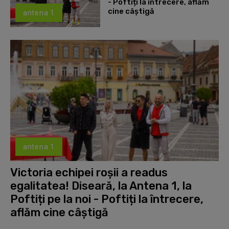
- Poftiți la întrecere, aflăm
cine câștigă
antena 1
antena 1
Victoria echipei roșii a readus
egalitatea! Diseară, la Antena 1, la
Poftiți pe la noi - Poftiți la întrecere,
aflăm cine câștigă