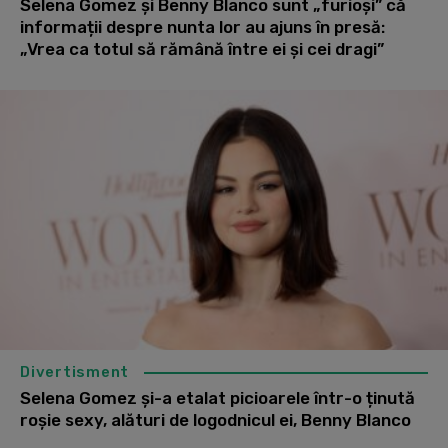
Selena Gomez și Benny Blanco sunt „furioși” că
informații despre nunta lor au ajuns în presă:
„Vrea ca totul să rămână între ei și cei dragi”
Divertisment
Selena Gomez și-a etalat picioarele într-o ținută
roșie sexy, alături de logodnicul ei, Benny Blanco