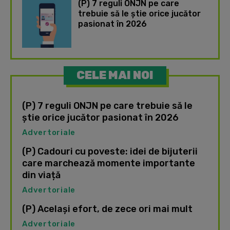
(P) 7 reguli ONJN pe care
trebuie să le știe orice jucător
pasionat în 2026
CELE MAI NOI
(P) 7 reguli ONJN pe care trebuie să le
știe orice jucător pasionat în 2026
Advertoriale
(P) Cadouri cu poveste: idei de bijuterii
care marchează momente importante
din viață
Advertoriale
(P) Același efort, de zece ori mai mult
Advertoriale