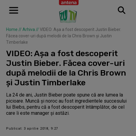
Home
//
Arhiva
//
VIDEO: Așa a fost descoperit Justin Bieber.
Făcea cover-uri după melodii de la Chris Brown și Justin
Timberlake
VIDEO: Așa a fost descoperit
Justin Bieber. Făcea cover-uri
după melodii de la Chris Brown
și Justin Timberlake
La 24 de ani, Justin Bieber poate spune că are lumea la
picioare. Muncă și noroc au fost ingredientele succesului
lui Biebs, pentru că a fost descoperit întâmplător, de cel
care îi este manager și astăzi.
Publicat: 3 aprilie 2018, 9:27