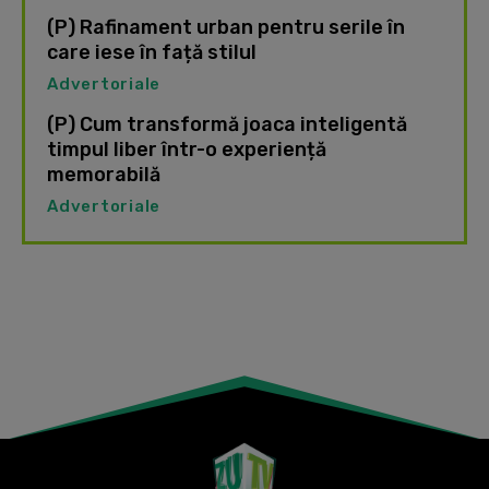
(P) Rafinament urban pentru serile în
care iese în față stilul
Advertoriale
(P) Cum transformă joaca inteligentă
timpul liber într-o experiență
memorabilă
Advertoriale