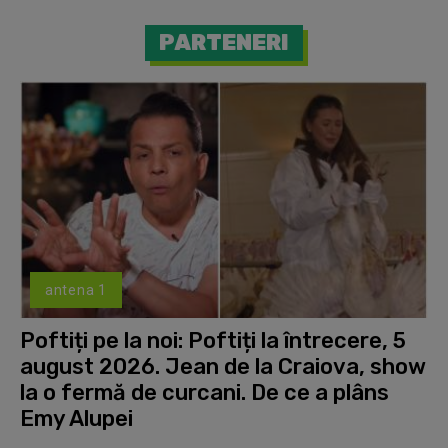
PARTENERI
antena 1
Poftiți pe la noi: Poftiți la întrecere, 5
august 2026. Jean de la Craiova, show
la o fermă de curcani. De ce a plâns
Emy Alupei