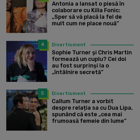
Antonia a lansat o piesă în
colaborare cu Killa Fonic:
„Sper să vă placă la fel de
mult cum ne place nouă”
4
Divertisment
Sophie Turner și Chris Martin
formează un cuplu? Cei doi
au fost surprinși la o
„întâlnire secretă”
5
Divertisment
Callum Turner a vorbit
despre relația sa cu Dua Lipa,
spunând că este „cea mai
frumoasă femeie din lume”