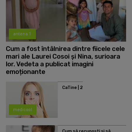
antena 1
Cum a fost întâlnirea dintre fiicele cele
mari ale Laurei Cosoi și Nina, surioara
lor. Vedeta a publicat imagini
emoționante
CaTine | 2
medicool
Cum să recunoști și să