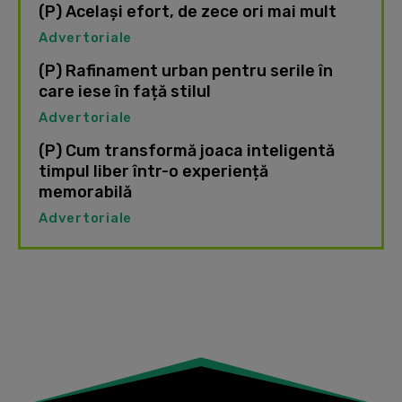
(P) Același efort, de zece ori mai mult
Advertoriale
(P) Rafinament urban pentru serile în
care iese în față stilul
Advertoriale
(P) Cum transformă joaca inteligentă
timpul liber într-o experiență
memorabilă
Advertoriale