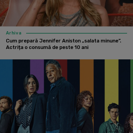
Arhiva
Cum prepară Jennifer Aniston „salata minune”.
Actrița o consumă de peste 10 ani