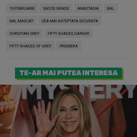
10 FEBRUARIE
360 DE GRADE
ANASTASIA
BAL
BAL MASCAT
CEA MAI ASTEPTATA SECVENTA
CHRISTIAN GREY
FIFTY SHADES DARKER
FIFTY SHADES OF GREY
PREMIERA
TE-AR MAI PUTEA INTERESA