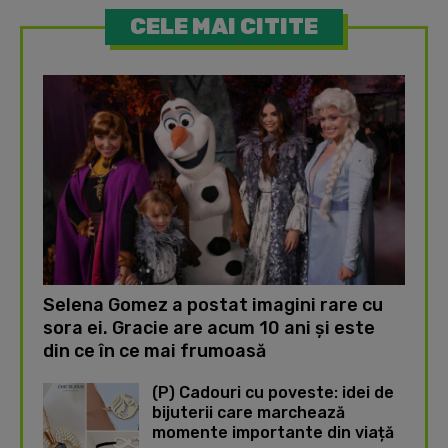
CELE MAI CITITE
Selena Gomez a postat imagini rare cu
sora ei. Gracie are acum 10 ani și este
din ce în ce mai frumoasă
(P) Cadouri cu poveste: idei de
bijuterii care marchează
momente importante din viață