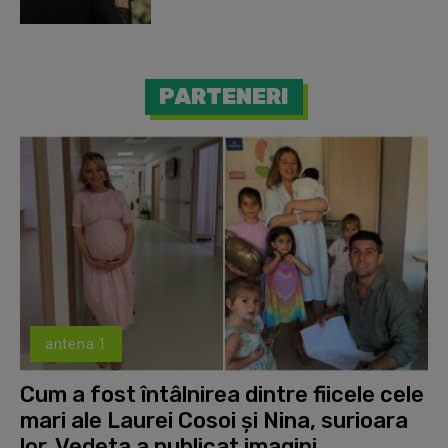
PARTENERI
antena 1
Cum a fost întâlnirea dintre fiicele cele
mari ale Laurei Cosoi și Nina, surioara
lor. Vedeta a publicat imagini