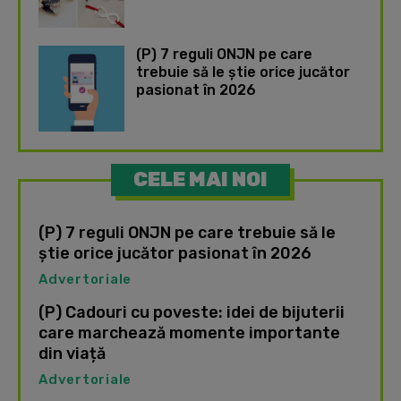
(P) 7 reguli ONJN pe care
trebuie să le știe orice jucător
pasionat în 2026
CELE MAI NOI
(P) 7 reguli ONJN pe care trebuie să le
știe orice jucător pasionat în 2026
Advertoriale
(P) Cadouri cu poveste: idei de bijuterii
care marchează momente importante
din viață
Advertoriale