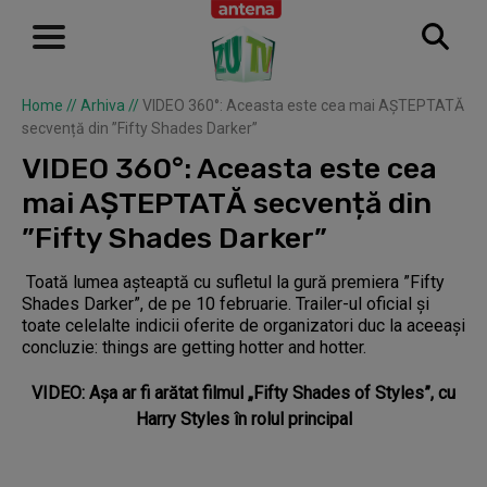
Home
//
Arhiva
//
VIDEO 360°: Aceasta este cea mai AȘTEPTATĂ
secvență din ”Fifty Shades Darker”
VIDEO 360°: Aceasta este cea
mai AȘTEPTATĂ secvență din
”Fifty Shades Darker”
Toată lumea așteaptă cu sufletul la gură premiera ”Fifty
Shades Darker”, de pe 10 februarie. Trailer-ul oficial și
toate celelalte indicii oferite de organizatori duc la aceeași
concluzie: things are getting hotter and hotter.
VIDEO: Aşa ar fi arătat filmul „Fifty Shades of Styles”, cu
Harry Styles în rolul principal