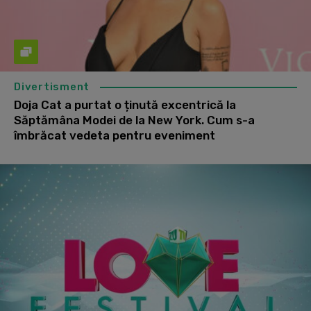
Divertisment
Doja Cat a purtat o ținută excentrică la
Săptămâna Modei de la New York. Cum s-a
îmbrăcat vedeta pentru eveniment