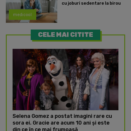
cu joburi sedentare la birou
medicool
CELE MAI CITITE
Selena Gomez a postat imagini rare cu
sora ei. Gracie are acum 10 ani și este
din ce în ce mai frumoasă