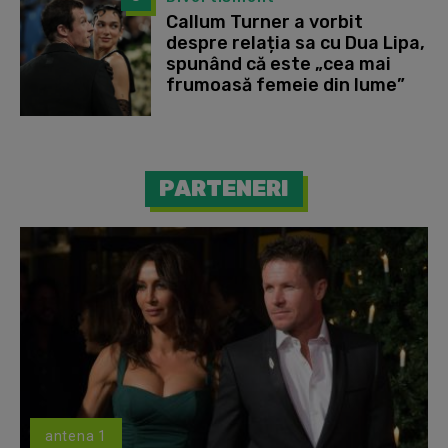
Callum Turner a vorbit
despre relația sa cu Dua Lipa,
spunând că este „cea mai
frumoasă femeie din lume”
PARTENERI
antena 1