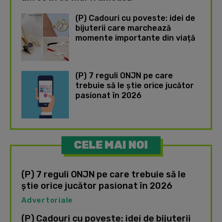
(P) Cadouri cu poveste: idei de
bijuterii care marchează
momente importante din viață
(P) 7 reguli ONJN pe care
trebuie să le știe orice jucător
pasionat în 2026
CELE MAI NOI
(P) 7 reguli ONJN pe care trebuie să le
știe orice jucător pasionat în 2026
Advertoriale
(P) Cadouri cu poveste: idei de bijuterii