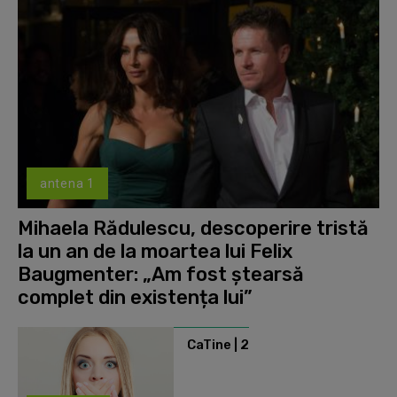
antena 1
Mihaela Rădulescu, descoperire tristă
la un an de la moartea lui Felix
Baugmenter: „Am fost ștearsă
complet din existența lui”
CaTine | 2