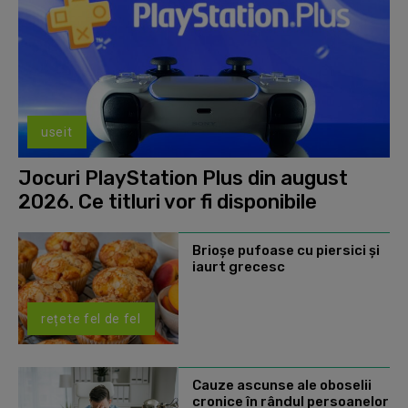
useit
Jocuri PlayStation Plus din august
2026. Ce titluri vor fi disponibile
Brioșe pufoase cu piersici și
iaurt grecesc
rețete fel de fel
Cauze ascunse ale oboselii
cronice în rândul persoanelor