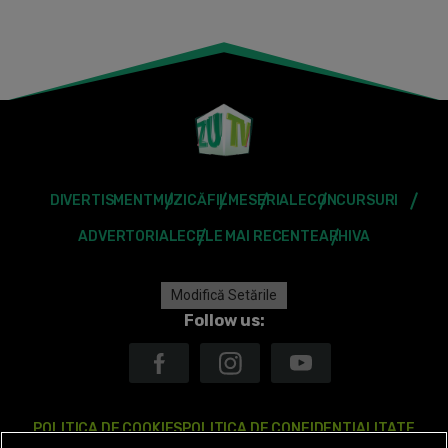
DIVERTISMENT
MUZICĂ
FILME
SERIALE
CONCURSURI
ADVERTORIALE
CELE MAI RECENTE
ARHIVA
Modifică Setările
Follow us:
POLITICA DE COOKIES
POLITICA DE CONFIDENTIALITATE