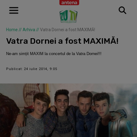
Home
//
Arhiva
//
Vatra Dornei a fost MAXIMĂ!
Vatra Dornei a fost MAXIMĂ!
Ne-am simțit MAXIM la concertul de la Vatra Dornei!!!
Publicat: 24 iulie 2014, 9:05