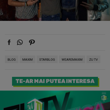
BLOG
MAXIM
STARBLOG
WEAREMAXIM
ZU TV
TE-AR MAI PUTEA INTERESA