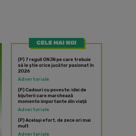
CELE MAI NOI
(P) 7 reguli ONJN pe care trebuie
să le știe orice jucător pasionat în
2026
Advertoriale
(P) Cadouri cu poveste: idei de
bijuterii care marchează
momente importante din viață
Advertoriale
(P) Același efort, de zece ori mai
mult
Advertoriale