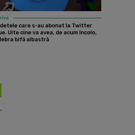
hiva
detele care s-au abonat la Twitter
ue. Uite cine va avea, de acum încolo,
lebra bifă albastră