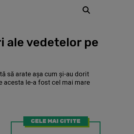
 ale vedetelor pe
tă să arate așa cum și-au dorit
re acesta le-a fost cel mai mare
CELE MAI CITITE