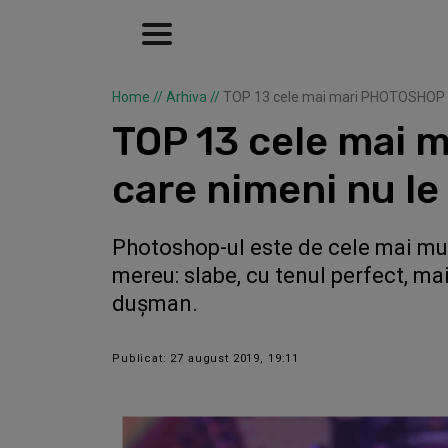
Home
//
Arhiva
//
TOP 13 cele mai mari PHOTOSHOP FAI
TOP 13 cele mai 
care nimeni nu le
Photoshop-ul este de cele mai mult
mereu: slabe, cu tenul perfect, ma
dușman.
Publicat: 27 august 2019, 19:11