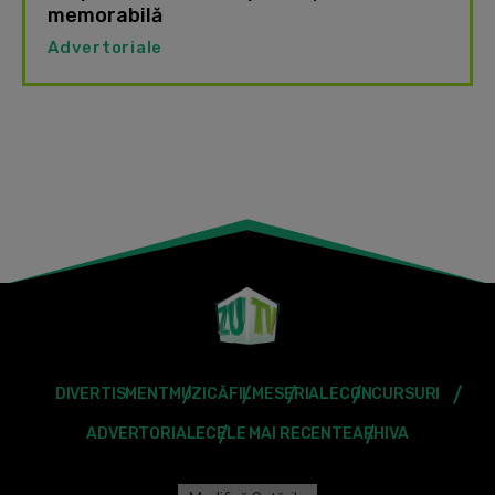
memorabilă
Advertoriale
DIVERTISMENT
MUZICĂ
FILME
SERIALE
CONCURSURI
ADVERTORIALE
CELE MAI RECENTE
ARHIVA