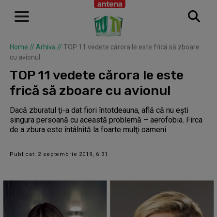
Home
//
Arhiva
//
TOP 11 vedete cărora le este frică să zboare
cu avionul
TOP 11 vedete cărora le este
frică să zboare cu avionul
Dacă zburatul ţi-a dat fiori întotdeauna, află că nu eşti
singura persoană cu această problemă – aerofobia. Firca
de a zbura este întâlnită la foarte mulţi oameni.
Publicat: 2 septembrie 2019, 6:31