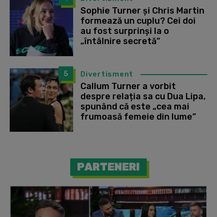
Sophie Turner și Chris Martin
formează un cuplu? Cei doi
au fost surprinși la o
„întâlnire secretă”
5
Divertisment
Callum Turner a vorbit
despre relația sa cu Dua Lipa,
spunând că este „cea mai
frumoasă femeie din lume”
PARTENERI