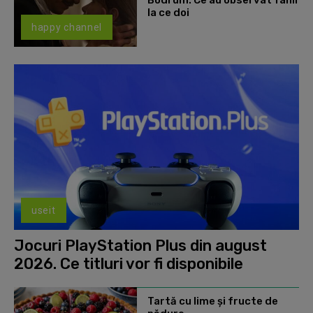
Bodrum. Ce au observat fanii
la ce doi
happy channel
useit
Jocuri PlayStation Plus din august
2026. Ce titluri vor fi disponibile
Tartă cu lime și fructe de