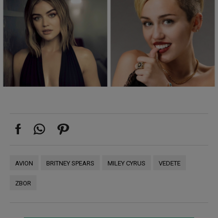
AVION
BRITNEY SPEARS
MILEY CYRUS
VEDETE
ZBOR