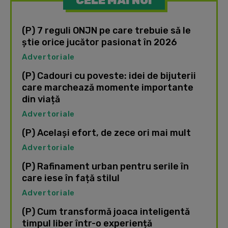
CELE MAI NOI
(P) 7 reguli ONJN pe care trebuie să le
știe orice jucător pasionat în 2026
Advertoriale
(P) Cadouri cu poveste: idei de bijuterii
care marchează momente importante
din viață
Advertoriale
(P) Același efort, de zece ori mai mult
Advertoriale
(P) Rafinament urban pentru serile în
care iese în față stilul
Advertoriale
(P) Cum transformă joaca inteligentă
timpul liber într-o experiență