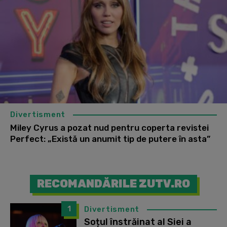
Divertisment
Miley Cyrus a pozat nud pentru coperta revistei
Perfect: „Există un anumit tip de putere în asta”
RECOMANDĂRILE ZUTV.RO
1
Divertisment
Soțul înstrăinat al Siei a