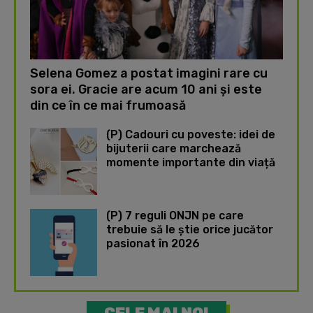
Selena Gomez a postat imagini rare cu
sora ei. Gracie are acum 10 ani și este
din ce în ce mai frumoasă
(P) Cadouri cu poveste: idei de
bijuterii care marchează
momente importante din viață
(P) 7 reguli ONJN pe care
trebuie să le știe orice jucător
pasionat în 2026