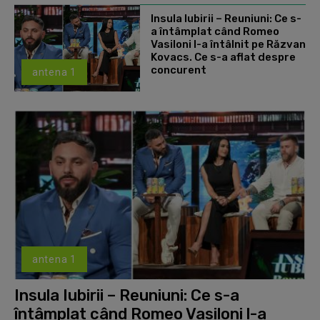
Insula Iubirii – Reuniuni: Ce s-
a întâmplat când Romeo
Vasiloni l-a întâlnit pe Răzvan
Kovacs. Ce s-a aflat despre
concurent
antena 1
antena 1
Insula Iubirii – Reuniuni: Ce s-a
întâmplat când Romeo Vasiloni l-a