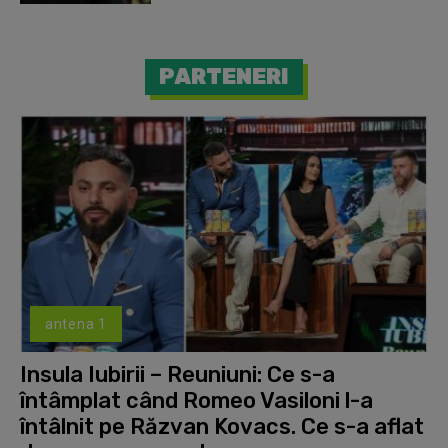
PARTENERI
antena 1
Insula Iubirii – Reuniuni: Ce s-a
întâmplat când Romeo Vasiloni l-a
întâlnit pe Răzvan Kovacs. Ce s-a aflat