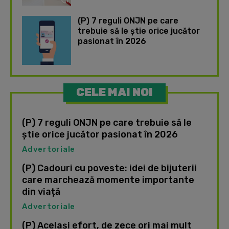
(P) 7 reguli ONJN pe care
trebuie să le știe orice jucător
pasionat în 2026
CELE MAI NOI
(P) 7 reguli ONJN pe care trebuie să le
știe orice jucător pasionat în 2026
Advertoriale
(P) Cadouri cu poveste: idei de bijuterii
care marchează momente importante
din viață
Advertoriale
(P) Același efort, de zece ori mai mult