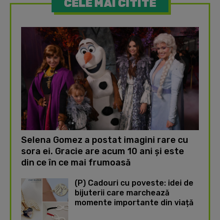
CELE MAI CITITE
Selena Gomez a postat imagini rare cu
sora ei. Gracie are acum 10 ani și este
din ce în ce mai frumoasă
(P) Cadouri cu poveste: idei de
bijuterii care marchează
momente importante din viață