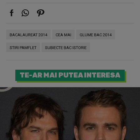
BACALAUREAT 2014
CEA MAI
GLUME BAC 2014
STIRI PAMFLET
SUBIECTE BAC ISTORIE
TE-AR MAI PUTEA INTERESA