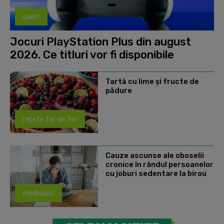
useit
Jocuri PlayStation Plus din august
2026. Ce titluri vor fi disponibile
Tartă cu lime și fructe de
pădure
rețete fel de fel
Cauze ascunse ale oboselii
cronice în rândul persoanelor
cu joburi sedentare la birou
medicool