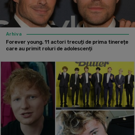
Arhiva
Forever young. 11 actori trecuți de prima tinerețe
care au primit roluri de adolescenți