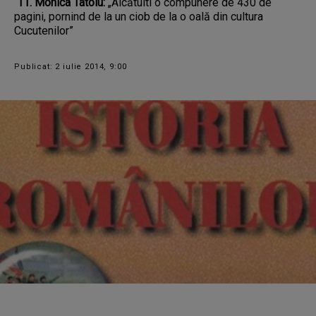
11. Monica Tatoiu:
„Alcătuiti o compunere de 430 de
pagini, pornind de la un ciob de la o oală din cultura
Cucutenilor”
Publicat: 2 iulie 2014, 9:00