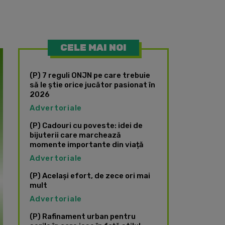
CELE MAI NOI
(P) 7 reguli ONJN pe care trebuie
să le știe orice jucător pasionat în
2026
Advertoriale
(P) Cadouri cu poveste: idei de
bijuterii care marchează
momente importante din viață
Advertoriale
(P) Același efort, de zece ori mai
mult
Advertoriale
(P) Rafinament urban pentru