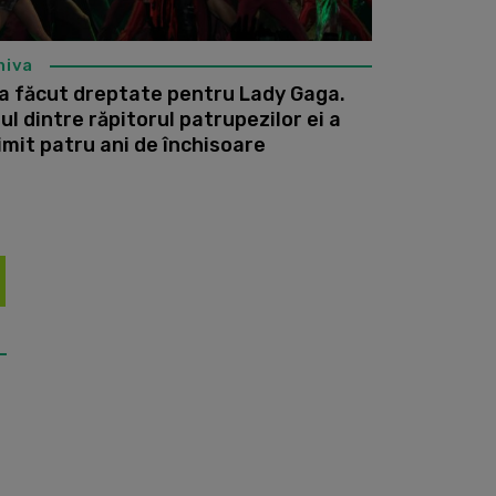
hiva
a făcut dreptate pentru Lady Gaga.
ul dintre răpitorul patrupezilor ei a
imit patru ani de închisoare