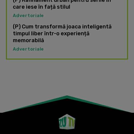
care iese în față stilul
Advertoriale
(P) Cum transformă joaca inteligentă
timpul liber într-o experiență
memorabilă
Advertoriale