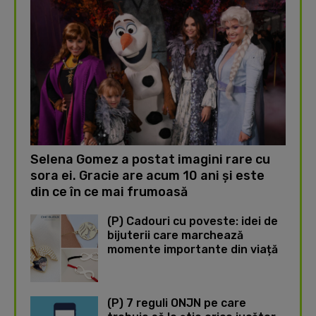
Selena Gomez a postat imagini rare cu
sora ei. Gracie are acum 10 ani și este
din ce în ce mai frumoasă
(P) Cadouri cu poveste: idei de
bijuterii care marchează
momente importante din viață
(P) 7 reguli ONJN pe care