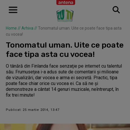
Home
//
Arhiva
//
Tonomatul uman. Uite ce poate face tipa asta
cu vocea!
Tonomatul uman. Uite ce poate
face tipa asta cu vocea!
O tânără din Finlanda face senzaţie pe internet cu talentul
său. Frumuseţea i-a adus sute de comentarii şi milioane
de vizualizări, dar vocea e arma ei secretă. Practic, tipa
poate face chiar orice cu vocea ei. Ca să ne şi
demonstreze a cântat 14 genuri muzicale, neîntrerupt, în
fix trei minute!
Publicat: 25 martie 2014, 13:47