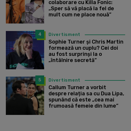
colaborare cu Killa Fonic:
„Sper să vă placă la fel de
mult cum ne place nouă”
4
Divertisment
Sophie Turner și Chris Martin
formează un cuplu? Cei doi
au fost surprinși la o
„întâlnire secretă”
5
Divertisment
Callum Turner a vorbit
despre relația sa cu Dua Lipa,
spunând că este „cea mai
frumoasă femeie din lume”