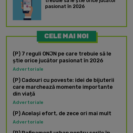
trebuie să le știe orice jucător
pasionat în 2026
CELE MAI NOI
(P) 7 reguli ONJN pe care trebuie să le
știe orice jucător pasionat în 2026
Advertoriale
(P) Cadouri cu poveste: idei de bijuterii
care marchează momente importante
din viață
Advertoriale
(P) Același efort, de zece ori mai mult
Advertoriale
(P) Rafinament urban pentru serile în