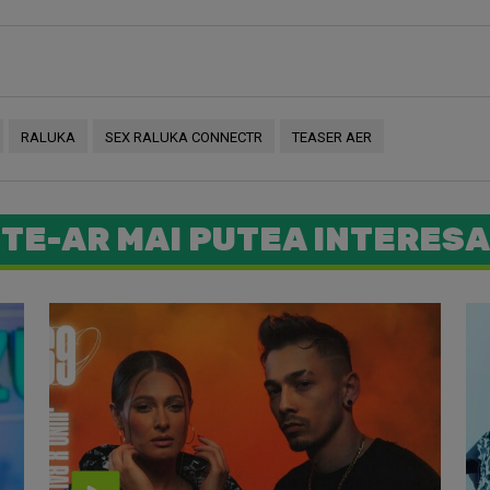
RALUKA
SEX RALUKA CONNECTR
TEASER AER
TE-AR MAI PUTEA INTERESA
Raluka a 