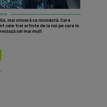
hiva
lia, mai sinceră ca niciodată. Care
nt cele trei artiste de la noi pe care le
reciază cel mai mult