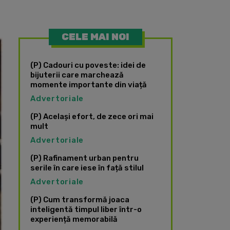
CELE MAI NOI
(P) Cadouri cu poveste: idei de
bijuterii care marchează
momente importante din viață
Advertoriale
(P) Același efort, de zece ori mai
mult
Advertoriale
(P) Rafinament urban pentru
serile în care iese în față stilul
Advertoriale
(P) Cum transformă joaca
inteligentă timpul liber într-o
experiență memorabilă