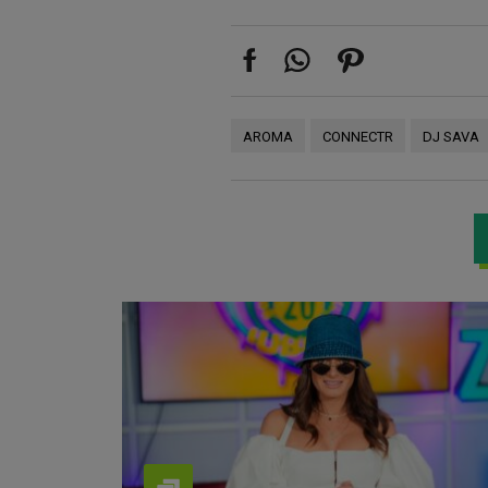
AROMA
CONNECTR
DJ SAVA