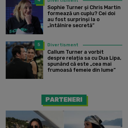
4
Divertisment
Sophie Turner și Chris Martin
formează un cuplu? Cei doi
au fost surprinși la o
„întâlnire secretă”
5
Divertisment
Callum Turner a vorbit
despre relația sa cu Dua Lipa,
spunând că este „cea mai
frumoasă femeie din lume”
PARTENERI