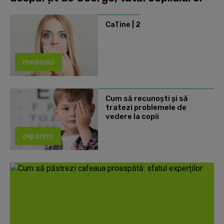
CaTine | 2
medicool
Cum să recunoști și să
tratezi problemele de
vedere la copii
depărinți