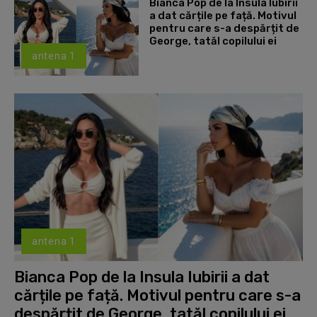
Bianca Pop de la Insula Iubirii
a dat cărțile pe față. Motivul
pentru care s-a despărțit de
George, tatăl copilului ei
antena 1
antena 1
Bianca Pop de la Insula Iubirii a dat
cărțile pe față. Motivul pentru care s-a
despărțit de George, tatăl copilului ei