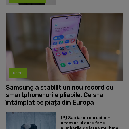
useit
Samsung a stabilit un nou record cu
smartphone-urile pliabile. Ce s-a
întâmplat pe piața din Europa
(P) Sac iarna carucior –
accesoriul care face
plimbările de iarnă mult mai