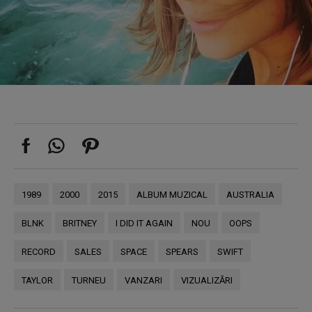
1989
2000
2015
ALBUM MUZICAL
AUSTRALIA
BLNK
BRITNEY
I DID IT AGAIN
NOU
OOPS
RECORD
SALES
SPACE
SPEARS
SWIFT
TAYLOR
TURNEU
VANZARI
VIZUALIZĂRI