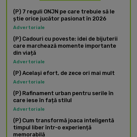
(P) 7 reguli ONJN pe care trebuie să le
știe orice jucător pasionat în 2026
Advertoriale
(P) Cadouri cu poveste: idei de bijuterii
care marchează momente importante
din viață
Advertoriale
(P) Același efort, de zece ori mai mult
Advertoriale
(P) Rafinament urban pentru serile în
care iese în față stilul
Advertoriale
(P) Cum transformă joaca inteligentă
timpul liber într-o experiență
memorabilă