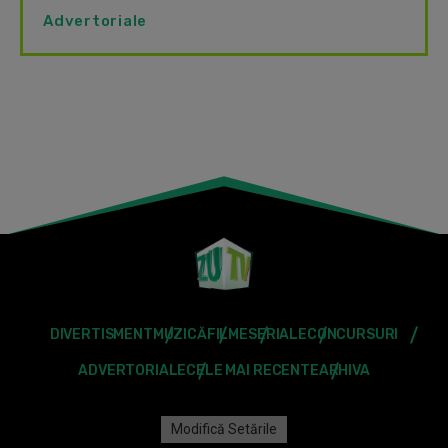
Advertoriale
DIVERTISMENT
MUZICĂ
FILME
SERIALE
CONCURSURI
ADVERTORIALE
CELE MAI RECENTE
ARHIVA
Modifică Setările