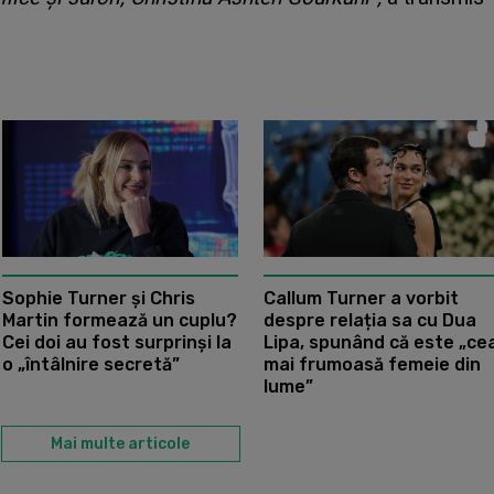
Sophie Turner și Chris
Callum Turner a vorbit
Martin formează un cuplu?
despre relația sa cu Dua
Cei doi au fost surprinși la
Lipa, spunând că este „ce
o „întâlnire secretă”
mai frumoasă femeie din
lume”
Mai multe articole