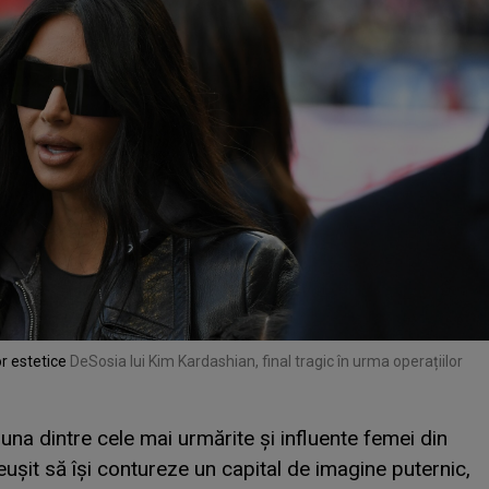
or estetice
De
Sosia lui Kim Kardashian, final tragic în urma operațiilor
na dintre cele mai urmărite și influente femei din
eușit să își contureze un capital de imagine puternic,