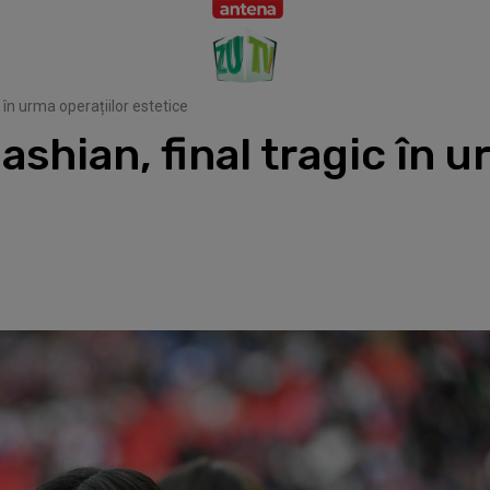
c în urma operațiilor estetice
ashian, final tragic în u