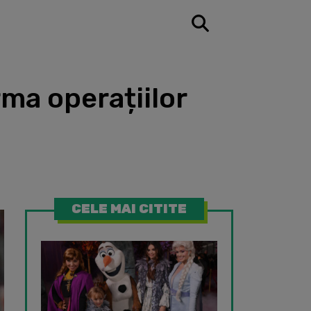
rma operațiilor
CELE MAI CITITE