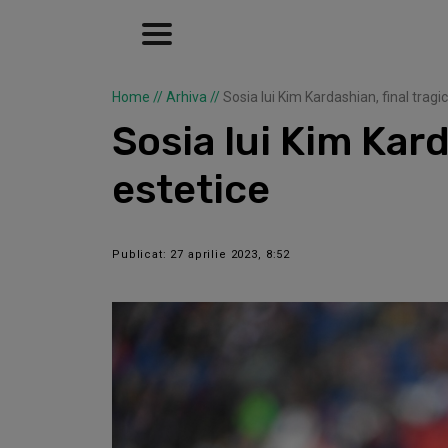
Home
//
Arhiva
//
Sosia lui Kim Kardashian, final tragi
Sosia lui Kim Kard
estetice
Publicat: 27 aprilie 2023, 8:52