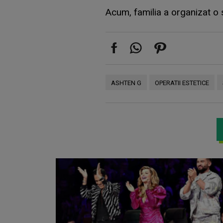
Acum, familia a organizat o s
ASHTEN G
OPERATII ESTETICE