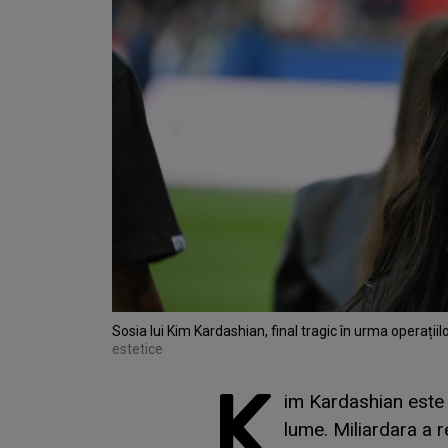
Sosia lui Kim Kardashian, final tragic în urma operațiil
estetice
K
im Kardashian este u
lume. Miliardara a r