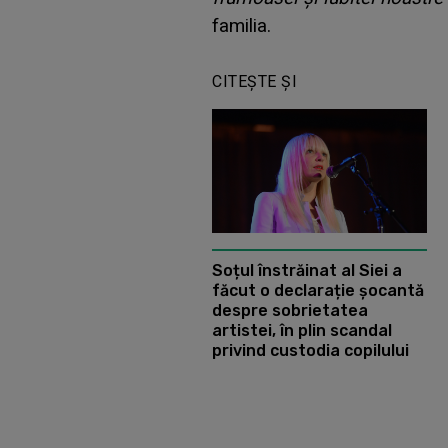
familia.
CITEȘTE ȘI
Soțul înstrăinat al Siei a
făcut o declarație șocantă
despre sobrietatea
artistei, în plin scandal
privind custodia copilului