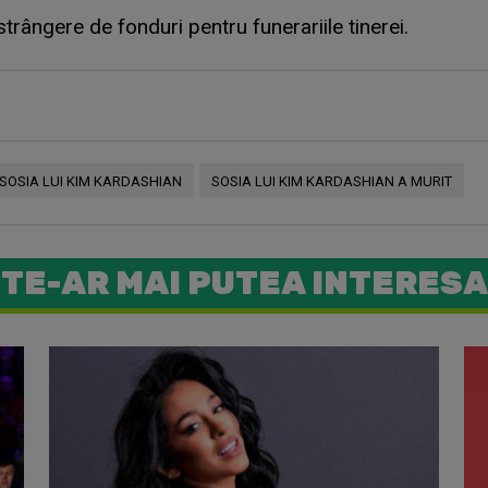
trângere de fonduri pentru funerariile tinerei.
SOSIA LUI KIM KARDASHIAN
SOSIA LUI KIM KARDASHIAN A MURIT
TE-AR MAI PUTEA INTERESA
Babs a aju