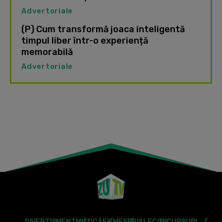
Advertoriale
(P) Cum transformă joaca inteligentă
timpul liber într-o experiență
memorabilă
Advertoriale
DIVERTISMENT
MUZICĂ
FILME
SERIALE
CONCURSURI