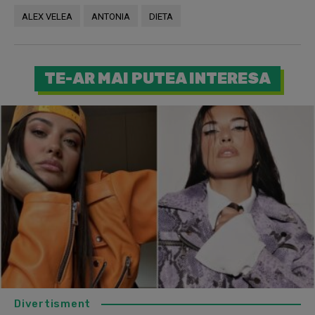
ALEX VELEA
ANTONIA
DIETA
TE-AR MAI PUTEA INTERESA
Divertisment