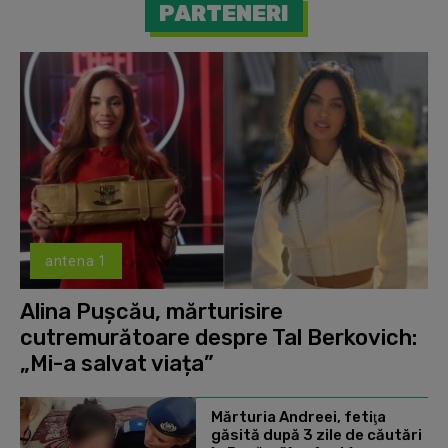
PARTENERI
antena 1
Alina Pușcău, mărturisire
cutremurătoare despre Tal Berkovich:
„Mi-a salvat viața”
Mărturia Andreei, fetiţa
găsită după 3 zile de căutări