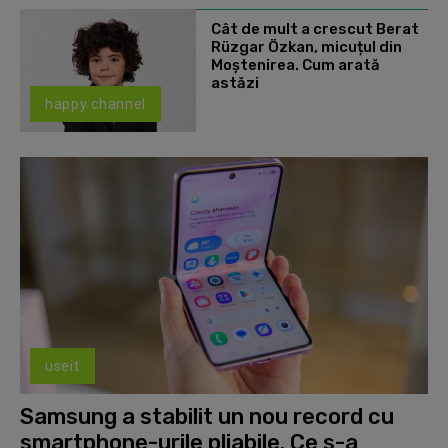
Cât de mult a crescut Berat
Rüzgar Özkan, micuțul din
Moștenirea. Cum arată
astăzi
happy channel
useit
Samsung a stabilit un nou record cu
smartphone-urile pliabile. Ce s-a