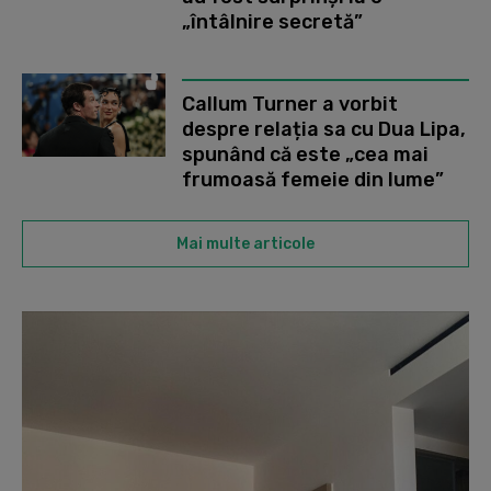
„întâlnire secretă”
Callum Turner a vorbit
despre relația sa cu Dua Lipa,
spunând că este „cea mai
frumoasă femeie din lume”
Mai multe articole