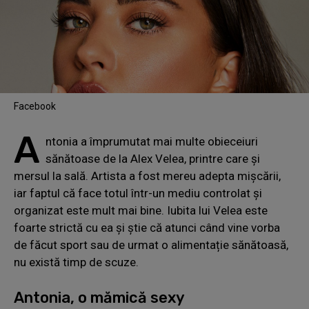
Facebook
A
ntonia a împrumutat mai multe obieceiuri
sănătoase de la Alex Velea, printre care și
mersul la sală. Artista a fost mereu adepta mișcării,
iar faptul că face totul într-un mediu controlat și
organizat este mult mai bine. Iubita lui Velea este
foarte strictă cu ea și știe că atunci când vine vorba
de făcut sport sau de urmat o alimentație sănătoasă,
nu există timp de scuze.
Antonia, o mămică sexy