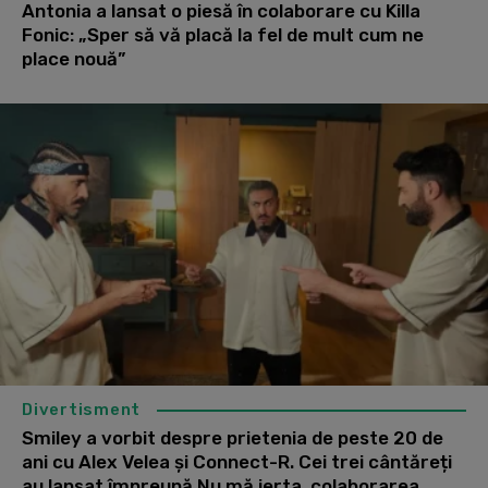
Antonia a lansat o piesă în colaborare cu Killa
Fonic: „Sper să vă placă la fel de mult cum ne
place nouă”
Divertisment
Smiley a vorbit despre prietenia de peste 20 de
ani cu Alex Velea și Connect-R. Cei trei cântăreți
au lansat împreună Nu mă ierta, colaborarea