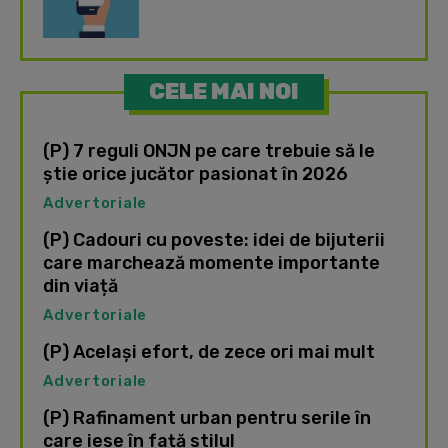
CELE MAI NOI
(P) 7 reguli ONJN pe care trebuie să le
știe orice jucător pasionat în 2026
Advertoriale
(P) Cadouri cu poveste: idei de bijuterii
care marchează momente importante
din viață
Advertoriale
(P) Același efort, de zece ori mai mult
Advertoriale
(P) Rafinament urban pentru serile în
care iese în față stilul