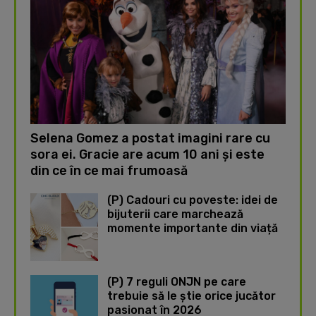
Selena Gomez a postat imagini rare cu
sora ei. Gracie are acum 10 ani și este
din ce în ce mai frumoasă
(P) Cadouri cu poveste: idei de
bijuterii care marchează
momente importante din viață
(P) 7 reguli ONJN pe care
trebuie să le știe orice jucător
pasionat în 2026