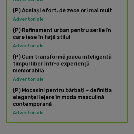
(P) Același efort, de zece ori mai mult
Advertoriale
(P) Rafinament urban pentru serile în
care iese în față stilul
Advertoriale
(P) Cum transformă joaca inteligentă
timpul liber într-o experiență
memorabilă
Advertoriale
(P) Mocasini pentru bărbați – definiția
eleganței lejere în moda masculină
contemporană
Advertoriale