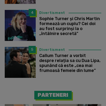
4
Divertisment
Sophie Turner și Chris Martin
formează un cuplu? Cei doi
au fost surprinși la o
„întâlnire secretă”
5
Divertisment
Callum Turner a vorbit
despre relația sa cu Dua Lipa,
spunând că este „cea mai
frumoasă femeie din lume”
PARTENERI