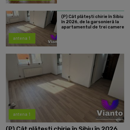
(P) Cât plătești chirie în Sibiu
în 2026, de la garsonieră la
apartamentul de trei camere
antena 1
antena 1
(P) Cât plătești chirie în Sibiu în 2026,