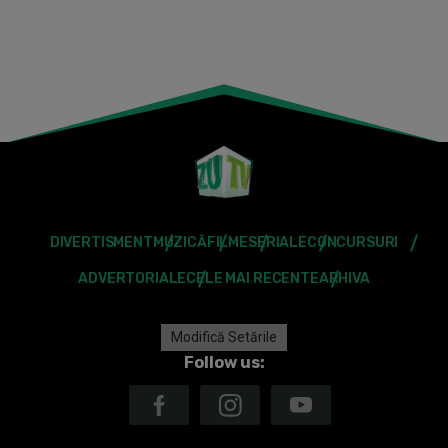
DIVERTISMENT
MUZICĂ
FILME
SERIALE
CONCURSURI
ADVERTORIALE
CELE MAI RECENTE
ARHIVA
Modifică Setările
Follow us: