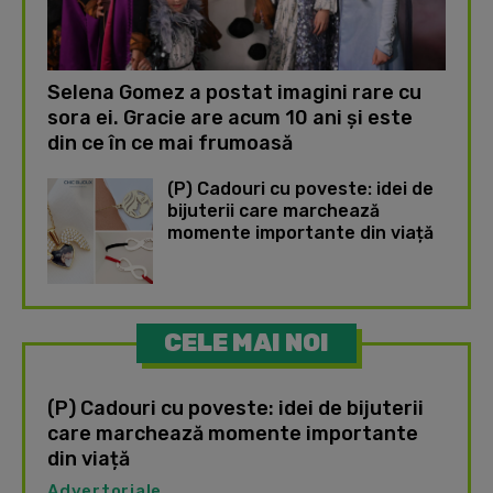
Selena Gomez a postat imagini rare cu
sora ei. Gracie are acum 10 ani și este
din ce în ce mai frumoasă
(P) Cadouri cu poveste: idei de
bijuterii care marchează
momente importante din viață
CELE MAI NOI
(P) Cadouri cu poveste: idei de bijuterii
care marchează momente importante
din viață
Advertoriale