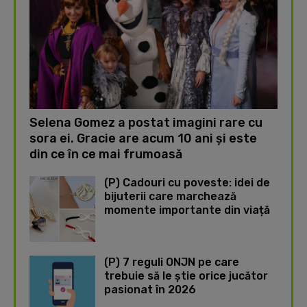
Selena Gomez a postat imagini rare cu
sora ei. Gracie are acum 10 ani și este
din ce în ce mai frumoasă
(P) Cadouri cu poveste: idei de
bijuterii care marchează
momente importante din viață
(P) 7 reguli ONJN pe care
trebuie să le știe orice jucător
pasionat în 2026