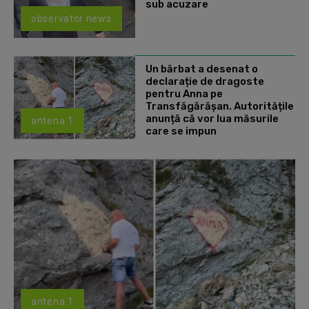
sub acuzare
observator news
Un bărbat a desenat o
declarație de dragoste
pentru Anna pe
Transfăgărășan. Autoritățile
anunță că vor lua măsurile
antena 1
care se impun
antena 1