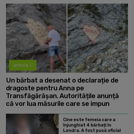
antena 1
Un bărbat a desenat o declarație de
dragoste pentru Anna pe
Transfăgărășan. Autoritățile anunță
că vor lua măsurile care se impun
Cine este femeia care a
înjunghiat 4 bărbați în
Londra. A fost pusă oficial