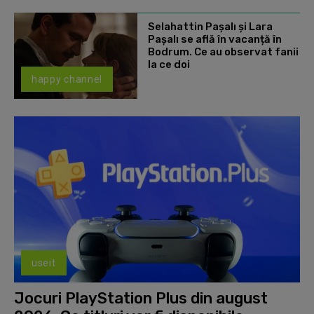
Selahattin Paşalı și Lara
Paşalı se află în vacanță în
Bodrum. Ce au observat fanii
la ce doi
happy channel
useit
Jocuri PlayStation Plus din august