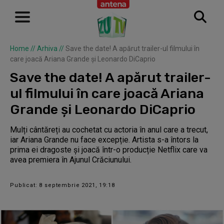
Home
//
Arhiva
//
Save the date! A apărut trailer-ul filmului în
care joacă Ariana Grande și Leonardo DiCaprio
Save the date! A apărut trailer-
ul filmului în care joacă Ariana
Grande și Leonardo DiCaprio
Mulți cântăreți au cochetat cu actoria în anul care a trecut,
iar Ariana Grande nu face excepție. Artista s-a întors la
prima ei dragoste și joacă într-o producție Netflix care va
avea premiera în Ajunul Crăciunului.
Publicat: 8 septembrie 2021, 19:18