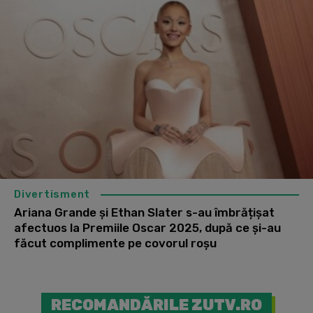
Divertisment
Ariana Grande și Ethan Slater s-au îmbrățișat
afectuos la Premiile Oscar 2025, după ce și-au
făcut complimente pe covorul roșu
RECOMANDĂRILE ZUTV.RO