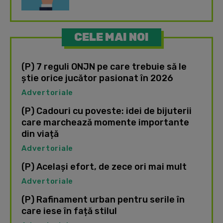
CELE MAI NOI
(P) 7 reguli ONJN pe care trebuie să le
știe orice jucător pasionat în 2026
Advertoriale
(P) Cadouri cu poveste: idei de bijuterii
care marchează momente importante
din viață
Advertoriale
(P) Același efort, de zece ori mai mult
Advertoriale
(P) Rafinament urban pentru serile în
care iese în față stilul