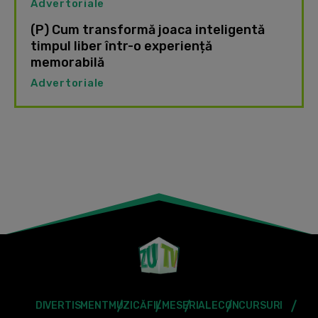
Advertoriale
(P) Cum transformă joaca inteligentă
timpul liber într-o experiență
memorabilă
Advertoriale
DIVERTISMENT
MUZICĂ
FILME
SERIALE
CONCURSURI