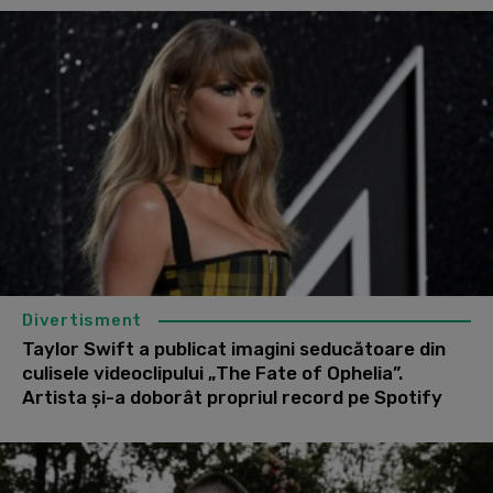
Divertisment
Taylor Swift a publicat imagini seducătoare din
culisele videoclipului „The Fate of Ophelia”.
Artista şi-a doborât propriul record pe Spotify