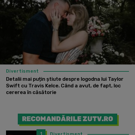
Divertisment
Detalii mai puțin știute despre logodna lui Taylor
Swift cu Travis Kelce. Când a avut, de fapt, loc
cererea în căsătorie
RECOMANDĂRILE ZUTV.RO
1
Divertisment