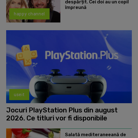
despărțit. Cei doi au un copil
împreună
happy channel
useit
Jocuri PlayStation Plus din august
2026. Ce titluri vor fi disponibile
Salată mediteraneeană de