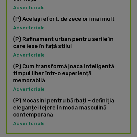
Advertoriale
(P) Același efort, de zece ori mai mult
Advertoriale
(P) Rafinament urban pentru serile în
care iese în față stilul
Advertoriale
(P) Cum transformă joaca inteligentă
timpul liber într-o experiență
memorabilă
Advertoriale
(P) Mocasini pentru bărbați – definiția
eleganței lejere în moda masculină
contemporană
Advertoriale