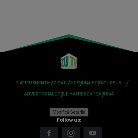
DIVERTISMENT
MUZICĂ
FILME
SERIALE
CONCURSURI
ADVERTORIALE
CELE MAI RECENTE
ARHIVA
Modifică Setările
Follow us: