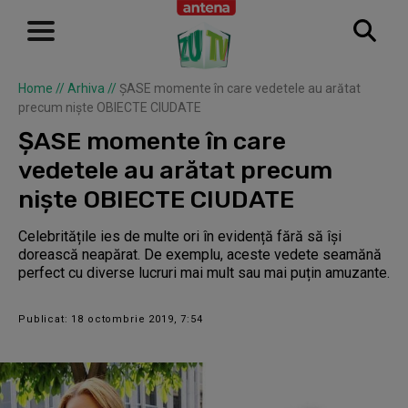
Home
//
Arhiva
//
ȘASE momente în care vedetele au arătat
precum niște OBIECTE CIUDATE
ȘASE momente în care
vedetele au arătat precum
niște OBIECTE CIUDATE
Celebritățile ies de multe ori în evidență fără să îşi
dorească neapărat. De exemplu, aceste vedete seamănă
perfect cu diverse lucruri mai mult sau mai puțin amuzante.
Publicat: 18 octombrie 2019, 7:54