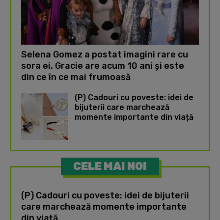
Selena Gomez a postat imagini rare cu
sora ei. Gracie are acum 10 ani și este
din ce în ce mai frumoasă
(P) Cadouri cu poveste: idei de
bijuterii care marchează
momente importante din viață
CELE MAI NOI
(P) Cadouri cu poveste: idei de bijuterii
care marchează momente importante
din viață