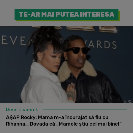
TE-AR MAI PUTEA INTERESA
Divertisment
A$AP Rocky: Mama m-a încurajat să fiu cu
Rihanna… Dovada că „Mamele știu cel mai bine!”