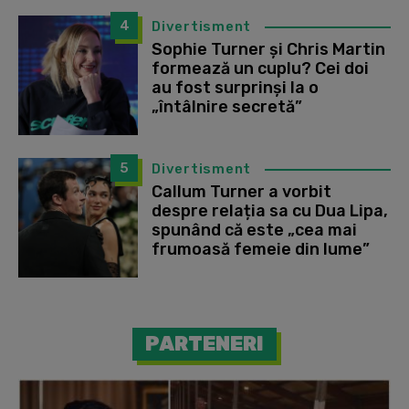
4
Divertisment
Sophie Turner și Chris Martin
formează un cuplu? Cei doi
au fost surprinși la o
„întâlnire secretă”
5
Divertisment
Callum Turner a vorbit
despre relația sa cu Dua Lipa,
spunând că este „cea mai
frumoasă femeie din lume”
PARTENERI