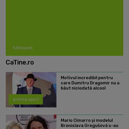
hellotaste
CaTine.ro
Motivul incredibil pentru
care Dumitru Dragomir nu a
băut niciodată alcool
antena sport
Mario Cimarro și modelul
Bronislava Gregušová s-au