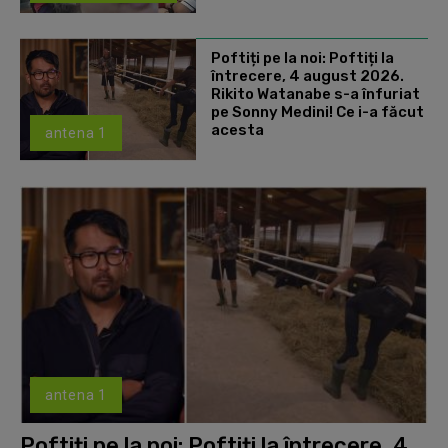
Poftiți pe la noi: Poftiți la
întrecere, 4 august 2026.
Rikito Watanabe s-a înfuriat
pe Sonny Medini! Ce i-a făcut
acesta
antena 1
antena 1
Poftiți pe la noi: Poftiți la întrecere, 4