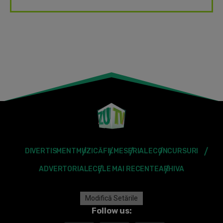
DIVERTISMENT
MUZICĂ
FILME
SERIALE
CONCURSURI
ADVERTORIALE
CELE MAI RECENTE
ARHIVA
Modifică Setările
Follow us: