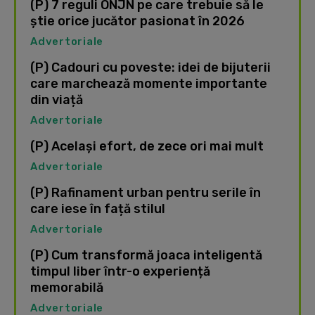
(P) 7 reguli ONJN pe care trebuie să le
știe orice jucător pasionat în 2026
Advertoriale
(P) Cadouri cu poveste: idei de bijuterii
care marchează momente importante
din viață
Advertoriale
(P) Același efort, de zece ori mai mult
Advertoriale
(P) Rafinament urban pentru serile în
care iese în față stilul
Advertoriale
(P) Cum transformă joaca inteligentă
timpul liber într-o experiență
memorabilă
Advertoriale