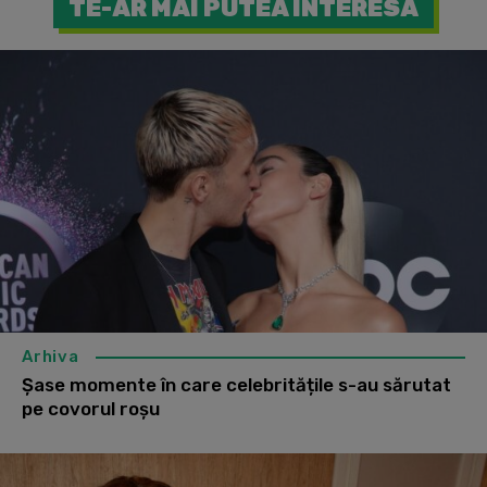
TE-AR MAI PUTEA INTERESA
Arhiva
Șase momente în care celebritățile s-au sărutat
pe covorul roșu