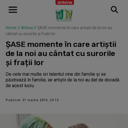
Home
//
Arhiva
//
ȘASE momente în care artiștii de la noi au
cântat cu surorile și frații lor
ȘASE momente în care artiștii
de la noi au cântat cu surorile
și frații lor
De cele mai multe ori talentul vine din familie și se
păstrează în familie, iar artiștii de la noi au dat de dovadă
de acest lucru.
Publicat: 31 martie 2019, 23:13