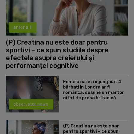
antena 1
(P) Creatina nu este doar pentru
sportivi – ce spun studiile despre
efectele asupra creierului și
performanței cognitive
Femeia care a înjunghiat 4
bărbați în Londra ar fi
româncă, susţine un martor
citat de presa britanică
observator news
(P) Creatina nu este doar
pentru sportivi – ce spun