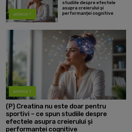
studiile despre efectele
asupra creierului și
performanței cognitive
antena 1
antena 1
(P) Creatina nu este doar pentru
sportivi – ce spun studiile despre
efectele asupra creierului și
performanței cognitive