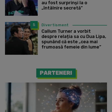
au fost surprinși la o
„întâlnire secretă”
5
Divertisment
Callum Turner a vorbit
despre relația sa cu Dua Lipa,
spunând că este „cea mai
frumoasă femeie din lume”
PARTENERI