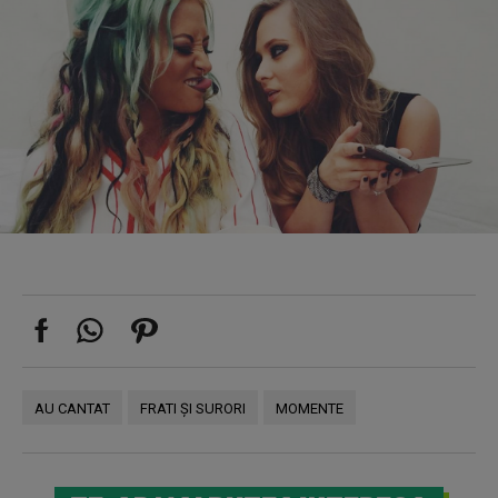
AU CANTAT
FRATI ȘI SURORI
MOMENTE