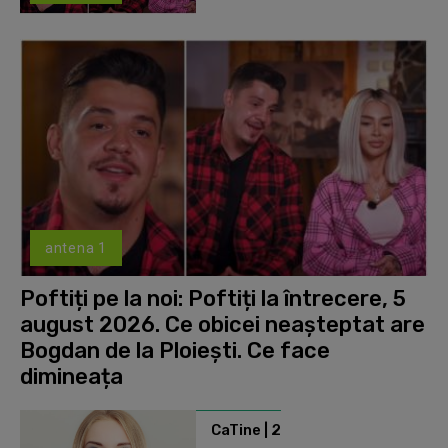
antena 1
Poftiți pe la noi: Poftiți la întrecere, 5
august 2026. Ce obicei neașteptat are
Bogdan de la Ploiești. Ce face
dimineața
CaTine | 2