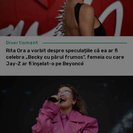
Divertisment
Rita Ora a vorbit despre speculațiile că ea ar fi
celebra „Becky cu părul frumos”, femeia cu care
Jay-Z ar fi înșelat-o pe Beyoncé