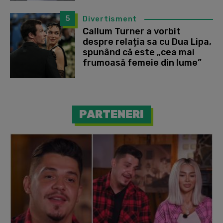
5
Divertisment
Callum Turner a vorbit
despre relația sa cu Dua Lipa,
spunând că este „cea mai
frumoasă femeie din lume”
PARTENERI