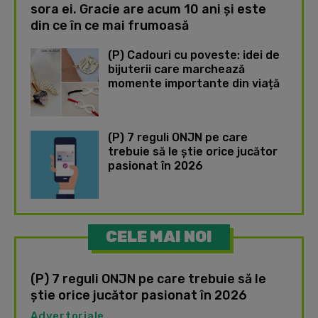
sora ei. Gracie are acum 10 ani și este
din ce în ce mai frumoasă
(P) Cadouri cu poveste: idei de
bijuterii care marchează
momente importante din viață
(P) 7 reguli ONJN pe care
trebuie să le știe orice jucător
pasionat în 2026
CELE MAI NOI
(P) 7 reguli ONJN pe care trebuie să le
știe orice jucător pasionat în 2026
Advertoriale