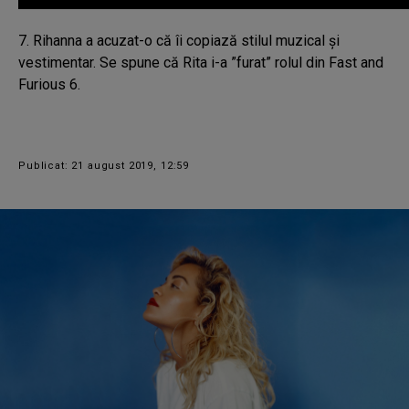
7. Rihanna a acuzat-o că îi copiază stilul muzical și
vestimentar. Se spune că Rita i-a ”furat” rolul din Fast and
Furious 6.
Publicat: 21 august 2019, 12:59