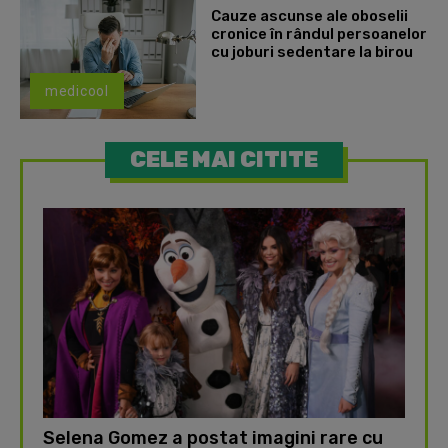
Cauze ascunse ale oboselii
cronice în rândul persoanelor
cu joburi sedentare la birou
medicool
CELE MAI CITITE
Selena Gomez a postat imagini rare cu