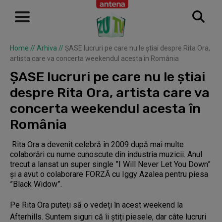
Home
//
Arhiva
//
ȘASE lucruri pe care nu le știai despre Rita Ora,
artista care va concerta weekendul acesta în România
ȘASE lucruri pe care nu le știai
despre Rita Ora, artista care va
concerta weekendul acesta în
România
Rita Ora a devenit celebră în 2009 după mai multe
colaborări cu nume cunoscute din industria muzicii. Anul
trecut a lansat un super single ”I Will Never Let You Down”
și a avut o colaborare FORZĂ cu Iggy Azalea pentru piesa
”Black Widow”.
Pe Rita Ora puteți să o vedeți în acest weekend la
Afterhills. Suntem siguri că îi știți piesele, dar câte lucruri