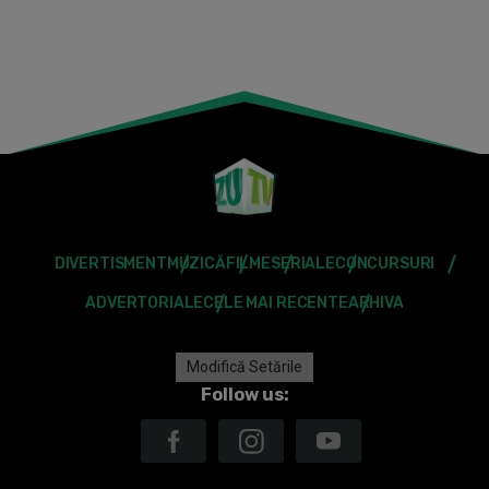
DIVERTISMENT
MUZICĂ
FILME
SERIALE
CONCURSURI
ADVERTORIALE
CELE MAI RECENTE
ARHIVA
Modifică Setările
Follow us: