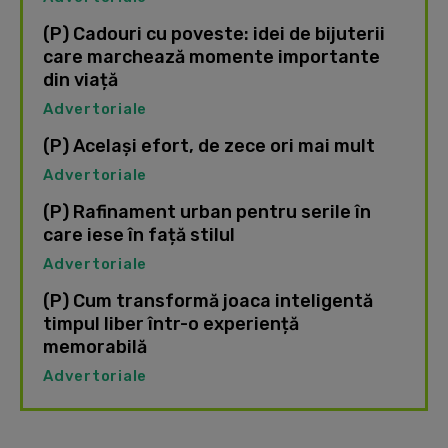
(P) Cadouri cu poveste: idei de bijuterii
care marchează momente importante
din viață
Advertoriale
(P) Același efort, de zece ori mai mult
Advertoriale
(P) Rafinament urban pentru serile în
care iese în față stilul
Advertoriale
(P) Cum transformă joaca inteligentă
timpul liber într-o experiență
memorabilă
Advertoriale