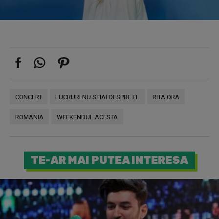
CONCERT
LUCRURI NU STIAI DESPRE EL
RITA ORA
ROMANIA
WEEKENDUL ACESTA
TE-AR MAI PUTEA INTERESA