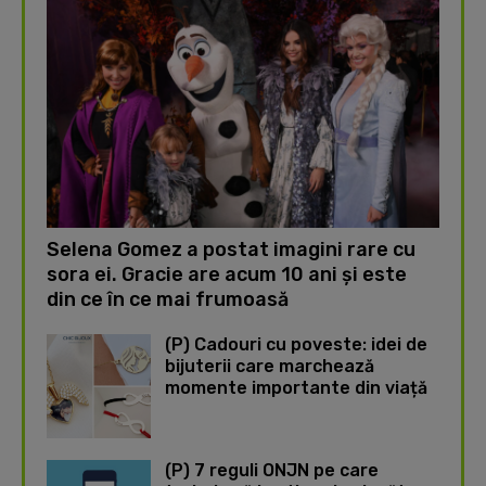
Selena Gomez a postat imagini rare cu
sora ei. Gracie are acum 10 ani și este
din ce în ce mai frumoasă
(P) Cadouri cu poveste: idei de
bijuterii care marchează
momente importante din viață
(P) 7 reguli ONJN pe care