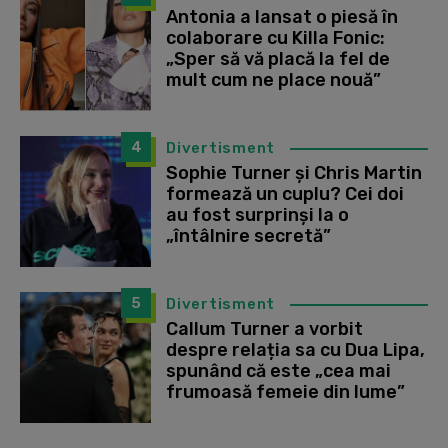
Antonia a lansat o piesă în
colaborare cu Killa Fonic:
„Sper să vă placă la fel de
mult cum ne place nouă”
4
Divertisment
Sophie Turner și Chris Martin
formează un cuplu? Cei doi
au fost surprinși la o
„întâlnire secretă”
5
Divertisment
Callum Turner a vorbit
despre relația sa cu Dua Lipa,
spunând că este „cea mai
frumoasă femeie din lume”