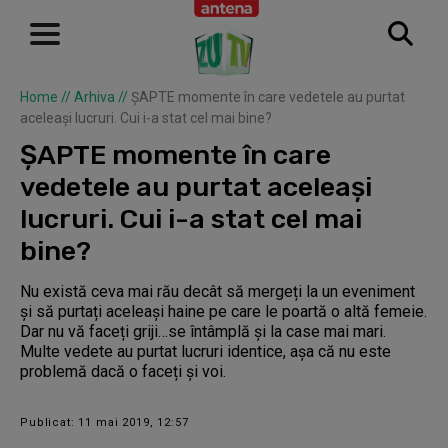
Home
//
Arhiva
//
ȘAPTE momente în care vedetele au purtat
aceleași lucruri. Cui i-a stat cel mai bine?
ȘAPTE momente în care
vedetele au purtat aceleași
lucruri. Cui i-a stat cel mai
bine?
Nu există ceva mai rău decât să mergeți la un eveniment
și să purtați aceleași haine pe care le poartă o altă femeie.
Dar nu vă faceți griji…se întâmplă și la case mai mari.
Multe vedete au purtat lucruri identice, așa că nu este
problemă dacă o faceți și voi.
Publicat: 11 mai 2019, 12:57