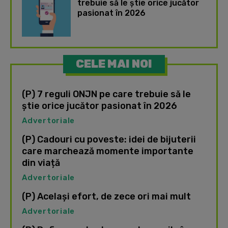
trebuie să le știe orice jucător
pasionat în 2026
CELE MAI NOI
(P) 7 reguli ONJN pe care trebuie să le
știe orice jucător pasionat în 2026
Advertoriale
(P) Cadouri cu poveste: idei de bijuterii
care marchează momente importante
din viață
Advertoriale
(P) Același efort, de zece ori mai mult
Advertoriale