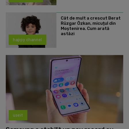
Cât de mult a crescut Berat
Rüzgar Özkan, micuțul din
Moștenirea. Cum arată
astăzi
happy channel
useit