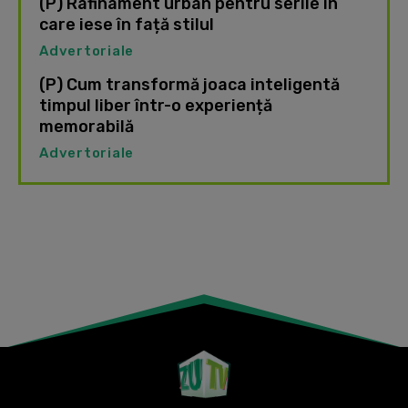
(P) Rafinament urban pentru serile în
care iese în față stilul
Advertoriale
(P) Cum transformă joaca inteligentă
timpul liber într-o experiență
memorabilă
Advertoriale