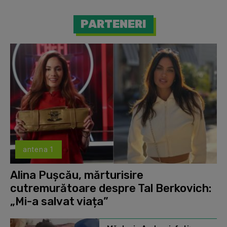
PARTENERI
antena 1
Alina Pușcău, mărturisire
cutremurătoare despre Tal Berkovich:
„Mi-a salvat viața”