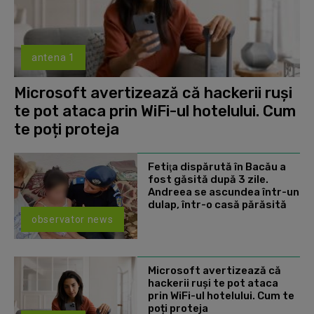
antena 1
Microsoft avertizează că hackerii ruși
te pot ataca prin WiFi-ul hotelului. Cum
te poți proteja
Fetiţa dispărută în Bacău a
fost găsită după 3 zile.
Andreea se ascundea într-un
dulap, într-o casă părăsită
observator news
Microsoft avertizează că
hackerii ruși te pot ataca
prin WiFi-ul hotelului. Cum te
poți proteja