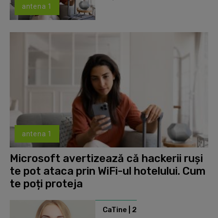
antena 1
antena 1
Microsoft avertizează că hackerii ruși
te pot ataca prin WiFi-ul hotelului. Cum
te poți proteja
CaTine | 2