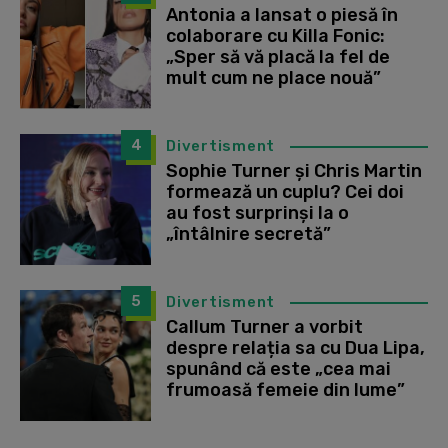
Antonia a lansat o piesă în
colaborare cu Killa Fonic:
„Sper să vă placă la fel de
mult cum ne place nouă”
4
Divertisment
Sophie Turner și Chris Martin
formează un cuplu? Cei doi
au fost surprinși la o
„întâlnire secretă”
5
Divertisment
Callum Turner a vorbit
despre relația sa cu Dua Lipa,
spunând că este „cea mai
frumoasă femeie din lume”