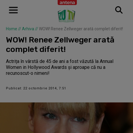
Home
//
Arhiva
//
WOW! Renee Zellweger arată complet diferit!
WOW! Renee Zellweger arată
complet diferit!
Actrița în vârstă de 45 de ani a fost văzută la Annual
Women in Hollywood Awards și aproape că nu a
recunoscut-o nimeni!
Publicat: 22 octombrie 2014, 7:51