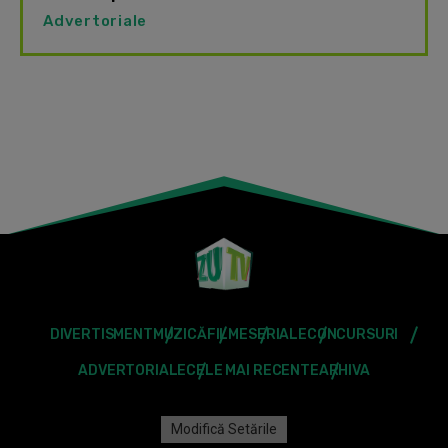
Advertoriale
DIVERTISMENT
MUZICĂ
FILME
SERIALE
CONCURSURI
ADVERTORIALE
CELE MAI RECENTE
ARHIVA
Modifică Setările