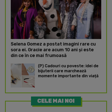
Selena Gomez a postat imagini rare cu
sora ei. Gracie are acum 10 ani și este
din ce în ce mai frumoasă
(P) Cadouri cu poveste: idei de
bijuterii care marchează
momente importante din viață
CELE MAI NOI