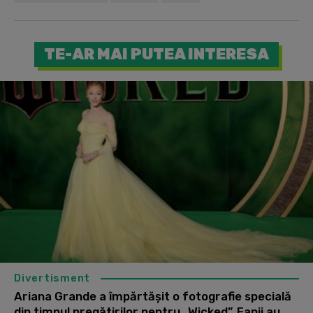
TE-AR MAI PUTEA INTERESA
Divertisment
Ariana Grande a împărtășit o fotografie specială
din timpul pregătirilor pentru „Wicked”. Fanii au