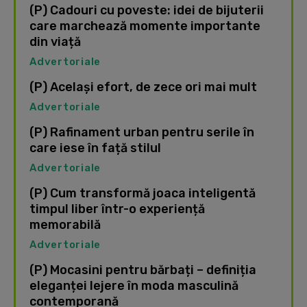
(P) Cadouri cu poveste: idei de bijuterii
care marchează momente importante
din viață
Advertoriale
(P) Același efort, de zece ori mai mult
Advertoriale
(P) Rafinament urban pentru serile în
care iese în față stilul
Advertoriale
(P) Cum transformă joaca inteligentă
timpul liber într-o experiență
memorabilă
Advertoriale
(P) Mocasini pentru bărbați – definiția
eleganței lejere în moda masculină
contemporană