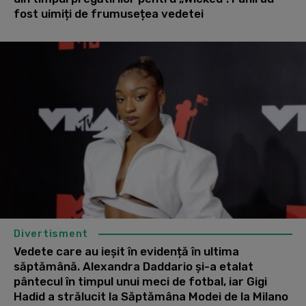
fost uimiți de frumusețea vedetei
Divertisment
Vedete care au ieșit în evidență în ultima
săptămână. Alexandra Daddario și-a etalat
pântecul în timpul unui meci de fotbal, iar Gigi
Hadid a strălucit la Săptămâna Modei de la Milano