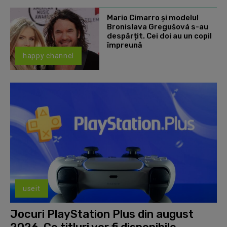
Mario Cimarro și modelul
Bronislava Gregušová s-au
despărțit. Cei doi au un copil
împreună
happy channel
useit
Jocuri PlayStation Plus din august