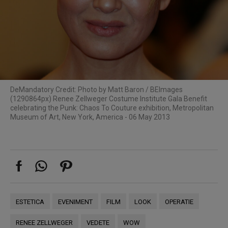
De
Mandatory Credit: Photo by Matt Baron / BEImages
(1290864px) Renee Zellweger Costume Institute Gala Benefit
celebrating the Punk: Chaos To Couture exhibition, Metropolitan
Museum of Art, New York, America - 06 May 2013
ESTETICA
EVENIMENT
FILM
LOOK
OPERATIE
RENEE ZELLWEGER
VEDETE
WOW